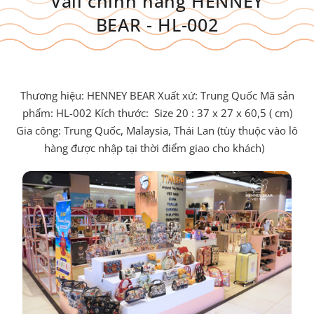
Vali chính hãng HENNEY
BEAR - HL-002
Thương hiệu: HENNEY BEAR Xuất xứ: Trung Quốc Mã sản
phẩm: HL-002 Kích thước: Size 20 : 37 x 27 x 60,5 ( cm)
Gia công: Trung Quốc, Malaysia, Thái Lan (tùy thuộc vào lô
hàng được nhập tại thời điểm giao cho khách)