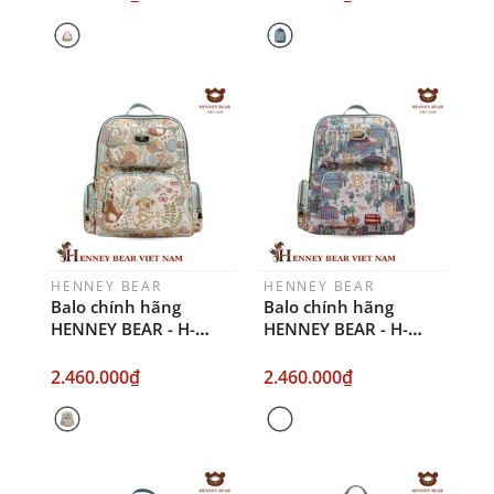
HENNEY BEAR
HENNEY BEAR
Balo chính hãng
Balo chính hãng
HENNEY BEAR - H-
HENNEY BEAR - H-
1201 KOALA
1201 LONDON
BRIDGE
2.460.000₫
2.460.000₫