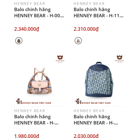
HENNEY BEAR
HENNEY BEAR
Balo chính hãng
Balo chính hãng
HENNEY BEAR - H-008-
HENNEY BEAR - H-118
Shadow Bear Brown
- META BEAR
2.340.000₫
2.310.000₫
HENNEY BEAR
HENNEY BEAR
Balo chính hãng
Balo chính hãng
HENNEY BEAR - H-
HENNEY BEAR - H-
1292 VINCENT BEAR
1245 -HB BLUE
1.980.000₫
2.030.000₫