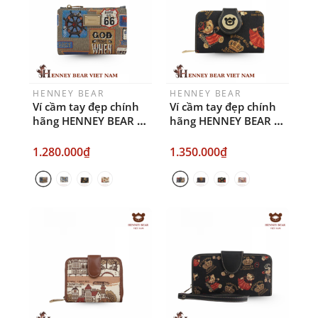
HENNEY BEAR
HENNEY BEAR
Ví cầm tay đẹp chính
Ví cầm tay đẹp chính
hãng HENNEY BEAR -
hãng HENNEY BEAR -
HW-138
HW-111
1.280.000₫
1.350.000₫