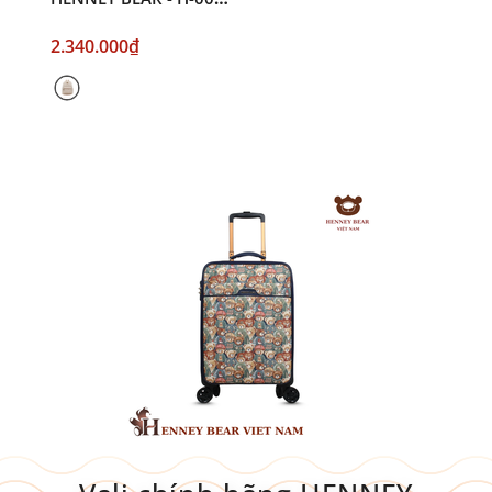
HB MILK TEA
2.340.000₫