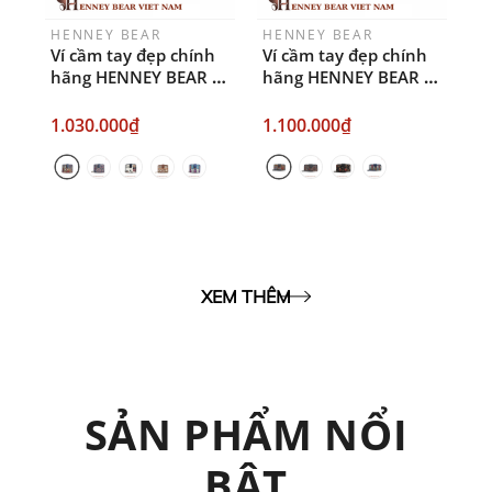
HENNEY BEAR
HENNEY BEAR
Ví cầm tay đẹp chính
Ví cầm tay đẹp chính
hãng HENNEY BEAR -
hãng HENNEY BEAR -
HW-100
HW-002
1.030.000₫
1.100.000₫
XEM THÊM
SẢN PHẨM NỔI
BẬT