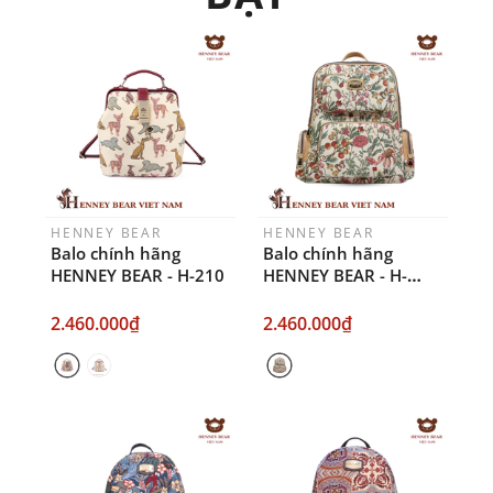
HENNEY BEAR
HENNEY BEAR
Balo chính hãng
Balo chính hãng
HENNEY BEAR - H-210
HENNEY BEAR - H-
1201-FLORAL
SUMMER BEIGE
2.460.000₫
2.460.000₫