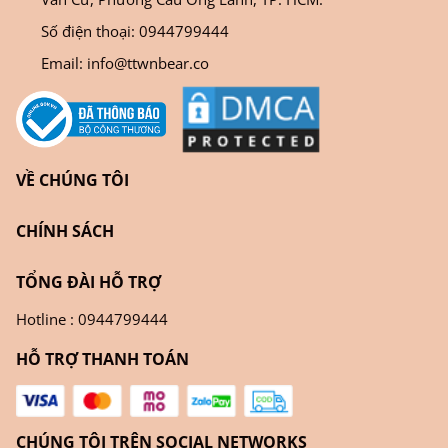
Số điện thoại:
0944799444
Email:
info@ttwnbear.co
VỀ CHÚNG TÔI
CHÍNH SÁCH
TỔNG ĐÀI HỖ TRỢ
Hotline : 0944799444
HỖ TRỢ THANH TOÁN
CHÚNG TÔI TRÊN SOCIAL NETWORKS