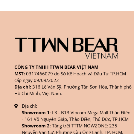
CÔNG TY TNHH TTWN BEAR VIỆT NAM
MST:
0317466079 do Sở Kế Hoạch và Đầu Tư TP.HCM
cấp ngày 09/09/2022
Địa chỉ:
316 Lê Văn Sỹ, Phường Tân Sơn Hòa, Thành phố
Hồ Chí Minh, Việt Nam.
Địa chỉ:
Showroom 1
: L3 - B13 Vincom Mega Mall Thảo Điền
- 161 Võ Nguyên Giáp, Thảo Điền, Thủ Đức, TP.HCM
Showroom 2
: Tầng trệt TTTM NOWZONE: 235
Nguyễn Văn Cừ, Phường Cầu Ông Lãnh, TP. HCM.