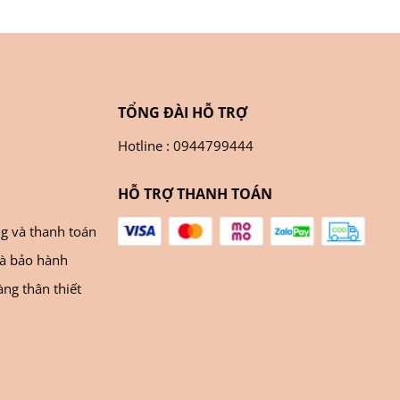
TỔNG ĐÀI HỖ TRỢ
Hotline : 0944799444
HỖ TRỢ THANH TOÁN
ng và thanh toán
và bảo hành
ng thân thiết