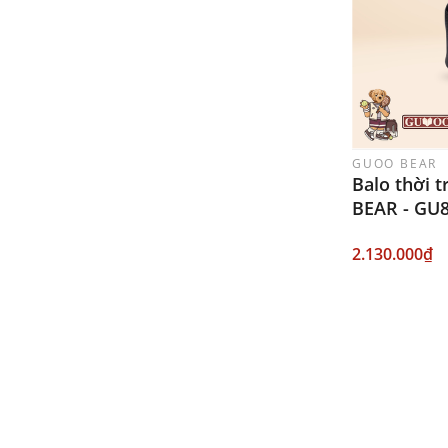
GUOO BEAR
Balo thời 
BEAR - GU
2.130.000₫