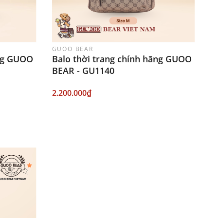
GUOO BEAR
ãng GUOO
Balo thời trang chính hãng GUOO
BEAR - GU1140
2.200.000₫