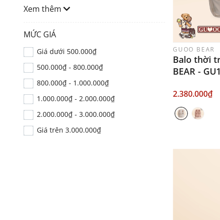
Xem thêm
MỨC GIÁ
GUOO BEAR
Giá dưới 500.000₫
Balo thời 
500.000₫ - 800.000₫
BEAR - GU
800.000₫ - 1.000.000₫
2.380.000₫
1.000.000₫ - 2.000.000₫
2.000.000₫ - 3.000.000₫
Giá trên 3.000.000₫