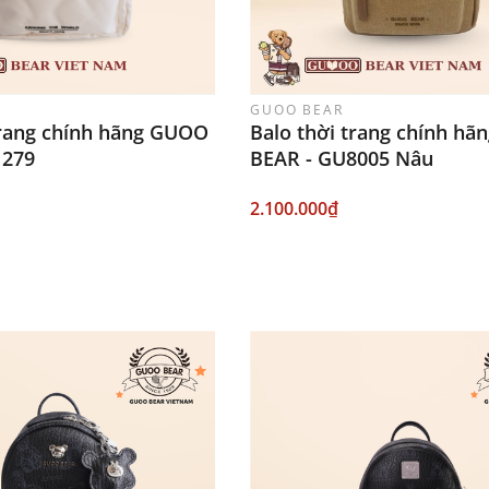
GUOO BEAR
trang chính hãng GUOO
Balo thời trang chính h
1279
BEAR - GU8005 Nâu
2.100.000₫