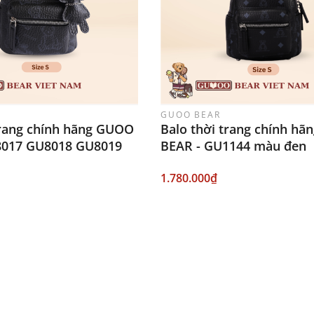
GUOO BEAR
trang chính hãng GUOO
Balo thời trang chính h
8017 GU8018 GU8019
BEAR - GU1144 màu đen
1.780.000₫