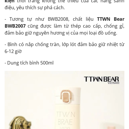
kiện
thời trang không thể thiếu của các nàng sành
điệu, yêu thích sự phá cách.
- Tương tự như BWB2008, chất liệu
TTWN Bear
BWB2007
cũng được làm từ thép cao cấp, chống gỉ,
đảm bảo giữ nguyên hương vị của mọi loại đồ uống.
- Bình có nắp chống tràn, lớp lót đảm bảo giữ nhiệt từ
6-12 giờ
- Dung tích bình 500ml