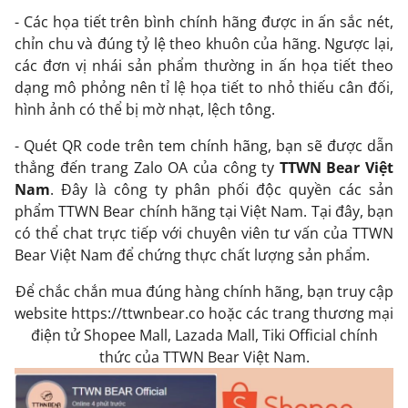
- Các họa tiết trên bình chính hãng được in ấn sắc nét,
chỉn chu và đúng tỷ lệ theo khuôn của hãng. Ngược lại,
các đơn vị nhái sản phẩm thường in ấn họa tiết theo
dạng mô phỏng nên tỉ lệ họa tiết to nhỏ thiếu cân đối,
hình ảnh có thể bị mờ nhạt, lệch tông.
- Quét QR code trên tem chính hãng, bạn sẽ được dẫn
thẳng đến trang Zalo OA của công ty
TTWN Bear Việt
Nam
. Đây là công ty phân phối độc quyền các sản
phẩm TTWN Bear chính hãng tại Việt Nam. Tại đây, bạn
có thể chat trực tiếp với chuyên viên tư vấn của TTWN
Bear Việt Nam để chứng thực chất lượng sản phẩm.
Để chắc chắn mua đúng hàng chính hãng, bạn truy cập
website https://ttwnbear.co hoặc các trang thương mại
điện tử Shopee Mall, Lazada Mall, Tiki Official chính
thức của TTWN Bear Việt Nam.