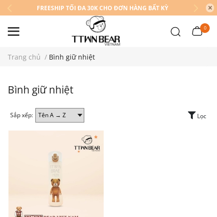
FREESHIP TỐI ĐA 30K CHO ĐƠN HÀNG BẤT KỲ
0
Trang chủ
/
Bình giữ nhiệt
Bình giữ nhiệt
Sắp xếp:
Lọc