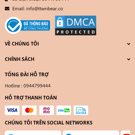
Email:
info@ttwnbear.co
VỀ CHÚNG TÔI
CHÍNH SÁCH
TỔNG ĐÀI HỖ TRỢ
Hotline : 0944799444
HỖ TRỢ THANH TOÁN
CHÚNG TÔI TRÊN SOCIAL NETWORKS