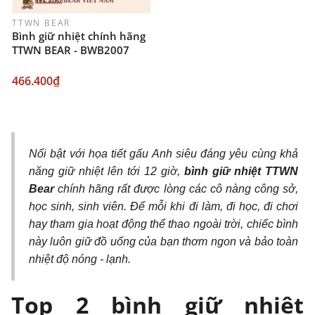
TTWN BEAR
Bình giữ nhiệt chính hãng
TTWN BEAR - BWB2007
466.400₫
Nổi bật với họa tiết gấu Anh siêu đáng yêu cùng khả
năng giữ nhiệt lên tới 12 giờ,
bình giữ nhiệt TTWN
Bear
chính hãng rất được lòng các cô nàng công sở,
học sinh, sinh viên. Để mỗi khi đi làm, đi học, đi chơi
hay tham gia hoạt động thể thao ngoài trời, chiếc bình
này luôn giữ đồ uống của bạn thơm ngon và bảo toàn
nhiệt độ nóng - lạnh.
Top 2 bình giữ nhiệt