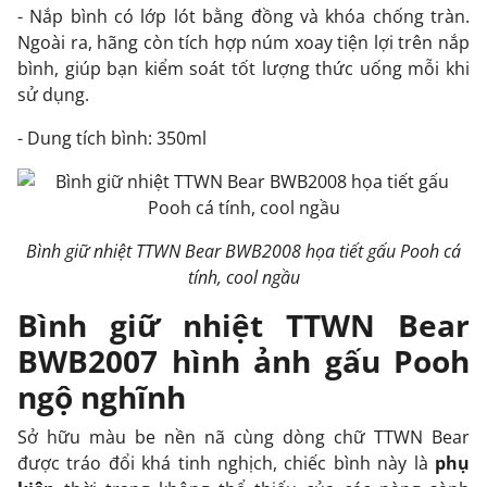
- Nắp bình có lớp lót bằng đồng và khóa chống tràn.
Ngoài ra, hãng còn tích hợp núm xoay tiện lợi trên nắp
bình, giúp bạn kiểm soát tốt lượng thức uống mỗi khi
sử dụng.
- Dung tích bình: 350ml
Bình giữ nhiệt TTWN Bear BWB2008 họa tiết gấu Pooh cá
tính, cool ngầu
Bình giữ nhiệt TTWN Bear
BWB2007 hình ảnh gấu Pooh
ngộ nghĩnh
Sở hữu màu be nền nã cùng dòng chữ TTWN Bear
được tráo đổi khá tinh nghịch, chiếc bình này là
phụ