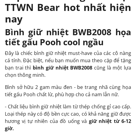
TTWN Bear hot nhất hiện
nay
Bình giữ nhiệt BWB2008 họa
tiết gấu Pooh cool ngầu
Đây là chiếc bình giữ nhiệt must-have của các cô nàng
cá tính. Đặc biệt, nếu bạn muốn mua theo cặp để tặng
bạn trai thì
bình giữ nhiệt BWB2008
cũng là một lựa
chọn thông minh.
Bình sở hữu 2 gam màu đen - be trang nhã cùng họa
tiết gấu Pooh chất lừ, phù hợp cho cả nam lẫn nữ.
- Chất liệu bình giữ nhiệt làm từ thép chống gỉ cao cấp.
Loại thép này có độ bền cực cao, có khả năng giữ được
hương vị tự nhiên của đồ uống và
giữ nhiệt từ 6-12
giờ.