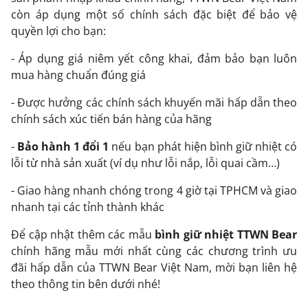
còn áp dụng một số chính sách đặc biệt để bảo vệ
quyền lợi cho bạn:
- Áp dụng giá niêm yết công khai, đảm bảo bạn luôn
mua hàng chuẩn đúng giá
- Được hưởng các chính sách khuyến mãi hấp dẫn theo
chính sách xúc tiến bán hàng của hãng
-
Bảo hành 1 đổi 1
nếu bạn phát hiện bình giữ nhiệt có
lỗi từ nhà sản xuất (ví dụ như lỗi nắp, lỗi quai cầm…)
- Giao hàng nhanh chóng trong 4 giờ tại TPHCM và giao
nhanh tại các tỉnh thành khác
Để cập nhật thêm các mẫu
bình giữ nhiệt TTWN Bear
chính hãng mẫu mới nhất cùng các chương trình ưu
đãi hấp dẫn của TTWN Bear Việt Nam, mời bạn liên hệ
theo thông tin bên dưới nhé!