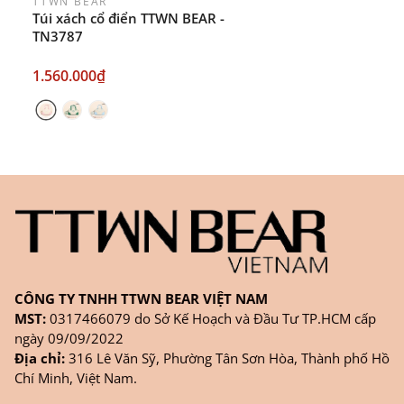
TTWN BEAR
Túi xách cổ điển TTWN BEAR -
TN3787
1.560.000₫
CÔNG TY TNHH TTWN BEAR VIỆT NAM
MST:
0317466079 do Sở Kế Hoạch và Đầu Tư TP.HCM cấp
ngày 09/09/2022
Địa chỉ:
316 Lê Văn Sỹ, Phường Tân Sơn Hòa, Thành phố Hồ
Chí Minh, Việt Nam.