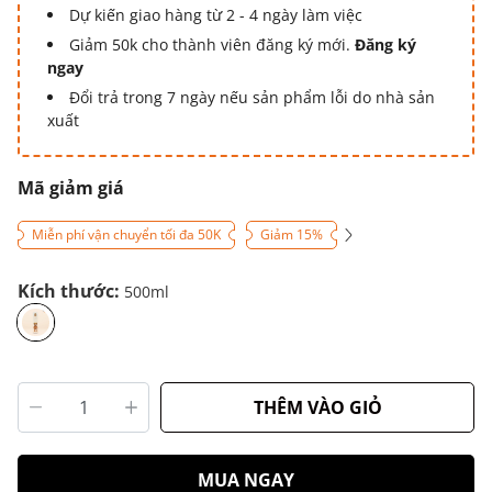
Dự kiến giao hàng từ 2 - 4 ngày làm việc
Giảm 50k cho thành viên đăng ký mới.
Đăng ký
ngay
Đổi trả trong 7 ngày nếu sản phẩm lỗi do nhà sản
xuất
Mã giảm giá
Miễn phí vận chuyển tối đa 50K
Giảm 15%
Kích thước:
500ml
THÊM VÀO GIỎ
MUA NGAY