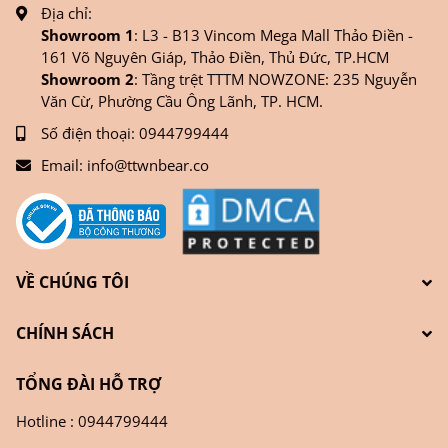
Địa chỉ:
Showroom 1
: L3 - B13 Vincom Mega Mall Thảo Điền -
161 Võ Nguyên Giáp, Thảo Điền, Thủ Đức, TP.HCM
Showroom 2
: Tầng trệt TTTM NOWZONE: 235 Nguyễn
Văn Cừ, Phường Cầu Ông Lãnh, TP. HCM.
Số điện thoại:
0944799444
Email:
info@ttwnbear.co
VỀ CHÚNG TÔI
CHÍNH SÁCH
TỔNG ĐÀI HỖ TRỢ
Hotline : 0944799444