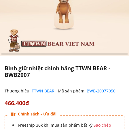
Bình giữ nhiệt chính hãng TTWN BEAR -
BWB2007
Thương hiệu:
TTWN BEAR
Mã sản phẩm:
BWB-20077050
466.400₫
Chính sách - Ưu đãi
Freeship 30k khi mua sản phẩm bất kỳ
Sao chép