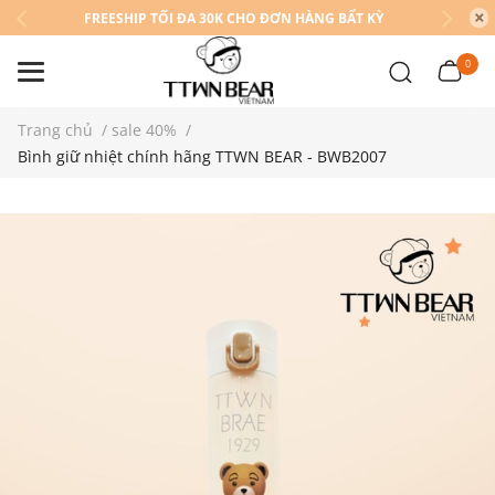
FREESHIP TỐI ĐA 30K CHO ĐƠN HÀNG BẤT KỲ
0
Trang chủ
/
sale 40%
/
Bình giữ nhiệt chính hãng TTWN BEAR - BWB2007