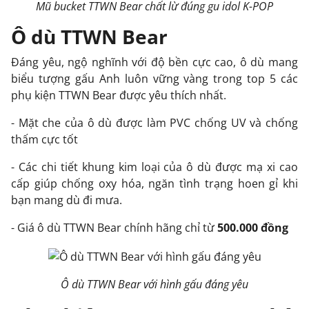
Mũ bucket TTWN Bear chất lừ đúng gu idol K-POP
Ô dù TTWN Bear
Đáng yêu, ngộ nghĩnh với độ bền cực cao, ô dù mang
biểu tượng gấu Anh luôn vững vàng trong top 5 các
phụ kiện TTWN Bear được yêu thích nhất.
- Mặt che của ô dù được làm PVC chống UV và chống
thấm cực tốt
- Các chi tiết khung kim loại của ô dù được mạ xi cao
cấp giúp chống oxy hóa, ngăn tình trạng hoen gỉ khi
bạn mang dù đi mưa.
- Giá ô dù TTWN Bear chính hãng chỉ từ
500.000 đồng
Ô dù TTWN Bear với hình gấu đáng yêu