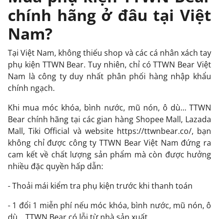
chính hãng ở đâu tại Việt
Nam?
Tại Việt Nam, không thiếu shop và các cá nhân xách tay
phụ kiện TTWN Bear. Tuy nhiên, chỉ có TTWN Bear Việt
Nam là công ty duy nhất phân phối hàng nhập khẩu
chính ngạch.
Khi mua móc khóa, bình nước, mũ nón, ô dù… TTWN
Bear chính hãng tại các gian hàng Shopee Mall, Lazada
Mall, Tiki Official và website
https://ttwnbear.co/
, bạn
không chỉ được công ty TTWN Bear Việt Nam đứng ra
cam kết về chất lượng sản phẩm mà còn được hưởng
nhiều đặc quyền hấp dẫn:
- Thoải mái kiểm tra phụ kiện trước khi thanh toán
- 1 đổi 1 miễn phí nếu móc khóa, bình nước, mũ nón, ô
dù… TTWN Bear có lỗi từ nhà sản xuất