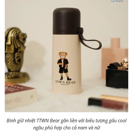
Bình giữ nhiệt TTWN Bear gắn liền với biểu tượng gấu cool
ngầu phù hợp cho cả nam và nữ