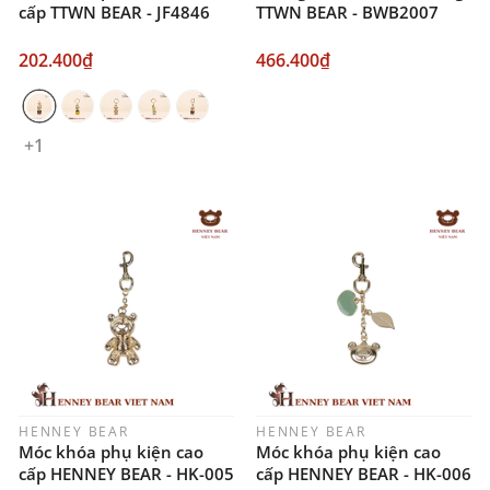
cấp TTWN BEAR - JF4846
TTWN BEAR - BWB2007
202.400₫
466.400₫
+1
HENNEY BEAR
HENNEY BEAR
Móc khóa phụ kiện cao
Móc khóa phụ kiện cao
cấp HENNEY BEAR - HK-005
cấp HENNEY BEAR - HK-006