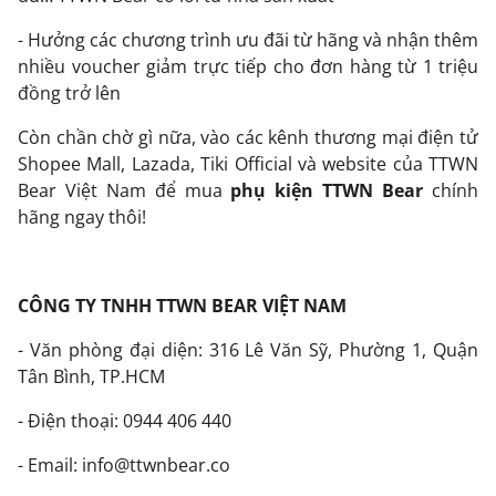
- Hưởng các chương trình ưu đãi từ hãng và nhận thêm
nhiều voucher giảm trực tiếp cho đơn hàng từ 1 triệu
đồng trở lên
Còn chần chờ gì nữa, vào các kênh thương mại điện tử
Shopee Mall, Lazada, Tiki Official và website của TTWN
Bear Việt Nam để mua
phụ kiện TTWN Bear
chính
hãng ngay thôi!
CÔNG TY TNHH TTWN BEAR VIỆT NAM
- Văn phòng đại diện: 316 Lê Văn Sỹ, Phường 1, Quận
Tân Bình, TP.HCM
- Điện thoại: 0944 406 440
- Email: info@ttwnbear.co