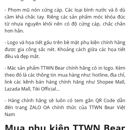
- Phom mũ nón cứng cáp. Các loại bình nước và ô dù
cầm khá chắc tay. Riêng các sản phẩm móc khóa đúc
từ nhựa nguyên khối nên có độ cứng cáp, chắc chắn
hơn hẳn.
- Logo và họa tiết gấu trên bề mặt phụ kiện chính hãng
được gia công sắc nét. Khoảng cách giữa các họa tiết
đều và đẹp mắt.
- Mác sản phẩm TTWN Bear chính hãng có in logo. Kèm
theo đó là các thông tin mua hàng như: hotline, địa chỉ,
link các kênh bán hàng chính hãng như
Shopee Mall
,
Lazada Mall
,
Tiki Official
…
- Hàng chính hãng sẽ luôn có tem gắn QR Code dẫn
đến trang
ZALO OA
chính thức của TTWN Bear Việt
Nam
Mua phụ kiện TTWN Bear