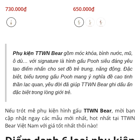
730.000₫
650.000₫
Phụ kiện TTWN Bear
gồm móc khóa, bình nước, mũ,
ô dù… với signature là hình gấu Pooh siêu đáng yêu
tạo điểm nhấn cho set đồ trẻ trung, năng động. Đặc
biệt, biểu tượng gấu Pooh mang ý nghĩa đề cao tinh
thần lạc quan, yêu đời đã giúp TTWN Bear ghi dấu ấn
đặc biệt trong lòng giới trẻ.
Nếu trót mê phụ kiện hình gấu
TTWN Bear
, mời bạn
cập nhật ngay các mẫu mới nhất, hot nhất tại TTWN
Bear Việt Nam với giá tốt nhất thôi nào!