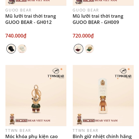
GUOO BEAR
GUOO BEAR
Mũ lưỡi trai thời trang
Mũ lưỡi trai thời trang
GUOO BEAR - GH012
GUOO BEAR - GH009
740.000₫
720.000₫
TTWN BEAR
TTWN BEAR
Móc khóa phụ kiện cao
Bình giữ nhiệt chính hãng