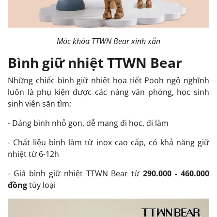
Móc khóa TTWN Bear xinh xắn
Bình giữ nhiệt TTWN Bear
Những chiếc bình giữ nhiệt họa tiết Pooh ngộ nghĩnh
luôn là phụ kiện được các nàng văn phòng, học sinh
sinh viên săn tìm:
- Dáng bình nhỏ gọn, dễ mang đi học, đi làm
- Chất liệu bình làm từ inox cao cấp, có khả năng giữ
nhiệt từ 6-12h
- Giá bình giữ nhiệt TTWN Bear từ
290.000 - 460.000
đồng
tùy loại