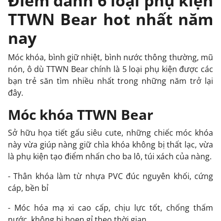
Điểm danh 6 loại phụ kiện
TTWN Bear hot nhất năm
nay
Móc khóa, bình giữ nhiệt, bình nước thông thường, mũ
nón, ô dù TTWN Bear chính là 5 loại phụ kiện được các
bạn trẻ săn tìm nhiều nhất trong những năm trở lại
đây.
Móc khóa TTWN Bear
Sở hữu họa tiết gấu siêu cute, những chiếc móc khóa
này vừa giúp nàng giữ chìa khóa không bị thất lạc, vừa
là phụ kiện tạo điểm nhấn cho ba lô, túi xách của nàng.
- Thân khóa làm từ nhựa PVC đúc nguyên khối, cứng
cáp, bền bỉ
- Móc hóa mạ xi cao cấp, chịu lực tốt, chống thấm
nước, không bị hoen gỉ theo thời gian.