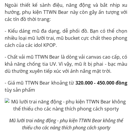
Ngoài thiết kế sành điệu, năng động và bắt nhịp xu
hướng, phụ kiện TTWN Bear này còn gây ấn tượng với
các tín đồ thời trang:
- Kiểu dáng mũ đa dạng, dễ phối đồ. Bạn có thể chọn
nhiều loại mũ lưỡi trai, mũ bucket cực chất theo phong
cách của các idol KPOP.
- Chất vải
mũ TTWN Bear
là dòng vải canvas cao cấp, có
khả năng chống tia UV. Vì vậy, mũ ít bị phai - bạc màu
dù thường xuyên tiếp xúc với ánh nắng mặt trời.
- Giá mũ TTWN Bear khoảng từ
320.000 - 450.000 đồng
tùy sản phẩm
Mũ lưỡi trai năng động - phụ kiện TTWN Bear không thể
thiếu cho các nàng thích phong cách sporty