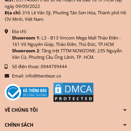
ngày 09/09/2022
Địa chỉ:
316 Lê Văn Sỹ, Phường Tân Sơn Hòa, Thành phố Hồ
Chí Minh, Việt Nam.
Địa chỉ:
Showroom 1
: L3 - B13 Vincom Mega Mall Thảo Điền -
161 Võ Nguyên Giáp, Thảo Điền, Thủ Đức, TP.HCM
Showroom 2
: Tầng trệt TTTM NOWZONE: 235 Nguyễn
Văn Cừ, Phường Cầu Ông Lãnh, TP. HCM.
Số điện thoại:
0944799444
Email:
info@ttwnbear.co
VỀ CHÚNG TÔI
CHÍNH SÁCH