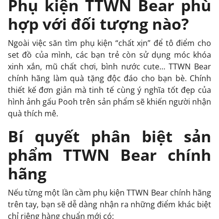
Phụ kiện TTWN Bear phù
hợp với đối tượng nào?
Ngoài việc săn tìm phụ kiện “chất xịn” để tô điểm cho
set đồ của mình, các bạn trẻ còn sử dụng móc khóa
xinh xắn, mũ chất chơi, bình nước cute… TTWN Bear
chính hãng làm quà tặng độc đáo cho bạn bè. Chính
thiết kế đơn giản mà tinh tế cùng ý nghĩa tốt đẹp của
hình ảnh gấu Pooh trên sản phẩm sẽ khiến người nhận
quà thích mê.
Bí quyết phân biệt sản
phẩm TTWN Bear chính
hãng
Nếu từng một lần cầm phụ kiện TTWN Bear chính hãng
trên tay, bạn sẽ dễ dàng nhận ra những điểm khác biệt
chỉ riêng hàng chuẩn mới có: