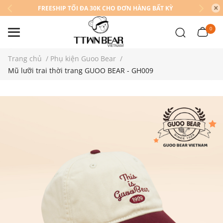
FREESHIP TỐI ĐA 30K CHO ĐƠN HÀNG BẤT KỲ
0
Trang chủ
/
Phụ kiện Guoo Bear
/
Mũ lưỡi trai thời trang GUOO BEAR - GH009