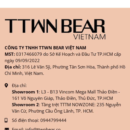
CÔNG TY TNHH TTWN BEAR VIỆT NAM
MST:
0317466079 do Sở Kế Hoạch và Đầu Tư TP.HCM cấp
ngày 09/09/2022
Địa chỉ:
316 Lê Văn Sỹ, Phường Tân Sơn Hòa, Thành phố Hồ
Chí Minh, Việt Nam.
Địa chỉ:
Showroom 1
: L3 - B13 Vincom Mega Mall Thảo Điền -
161 Võ Nguyên Giáp, Thảo Điền, Thủ Đức, TP.HCM
Showroom 2
: Tầng trệt TTTM NOWZONE: 235 Nguyễn
Văn Cừ, Phường Cầu Ông Lãnh, TP. HCM.
Số điện thoại:
0944799444
Email:
info@ttwnbear.co