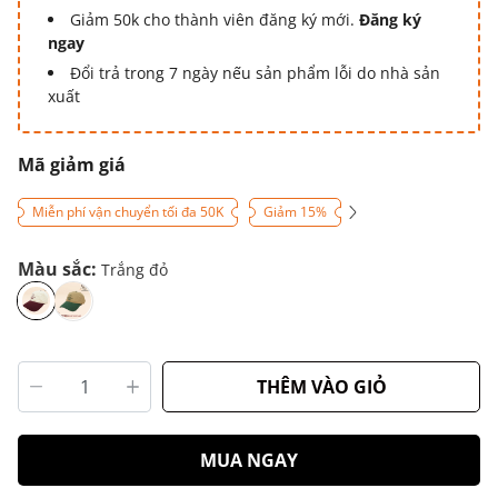
Giảm 50k cho thành viên đăng ký mới.
Đăng ký
ngay
Đổi trả trong 7 ngày nếu sản phẩm lỗi do nhà sản
xuất
Mã giảm giá
Miễn phí vận chuyển tối đa 50K
Giảm 15%
Màu sắc:
Trắng đỏ
THÊM VÀO GIỎ
MUA NGAY