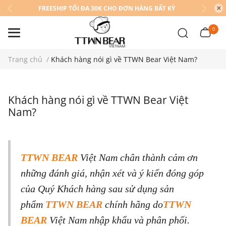
FREESHIP TỐI ĐA 30K CHO ĐƠN HÀNG BẤT KỲ
0
Trang chủ
/
Khách hàng nói gì về TTWN Bear Việt Nam?
Khách hàng nói gì về TTWN Bear Việt
Nam?
TTWN BEAR
Việt Nam chân thành cảm ơn
những đánh giá, nhận xét và ý kiến đóng góp
của Quý Khách hàng sau sử dụng sản
phẩm
TTWN BEAR
chính hãng do
TTWN
BEAR
Việt Nam nhập khẩu và phân phối.