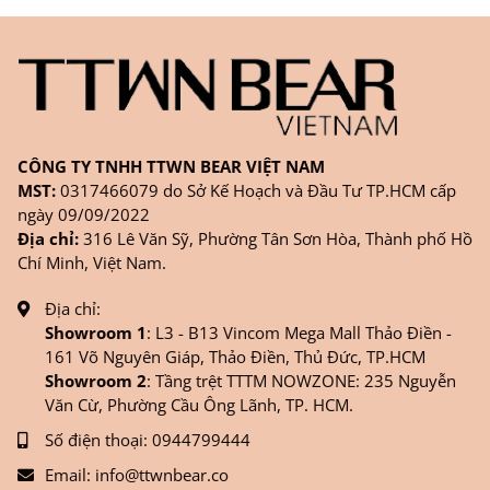
CÔNG TY TNHH TTWN BEAR VIỆT NAM
MST:
0317466079 do Sở Kế Hoạch và Đầu Tư TP.HCM cấp
ngày 09/09/2022
Địa chỉ:
316 Lê Văn Sỹ, Phường Tân Sơn Hòa, Thành phố Hồ
Chí Minh, Việt Nam.
Địa chỉ:
Showroom 1
: L3 - B13 Vincom Mega Mall Thảo Điền -
161 Võ Nguyên Giáp, Thảo Điền, Thủ Đức, TP.HCM
Showroom 2
: Tầng trệt TTTM NOWZONE: 235 Nguyễn
Văn Cừ, Phường Cầu Ông Lãnh, TP. HCM.
Số điện thoại:
0944799444
Email:
info@ttwnbear.co