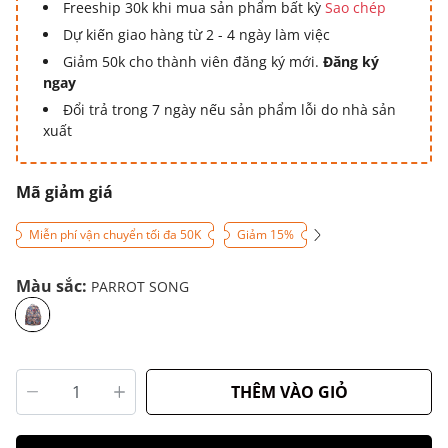
Freeship 30k khi mua sản phẩm bất kỳ
Sao chép
Dự kiến giao hàng từ 2 - 4 ngày làm việc
Giảm 50k cho thành viên đăng ký mới.
Đăng ký
ngay
Đổi trả trong 7 ngày nếu sản phẩm lỗi do nhà sản
xuất
Mã giảm giá
Miễn phí vận chuyển tối đa 50K
Giảm 15%
Màu sắc:
PARROT SONG
THÊM VÀO GIỎ