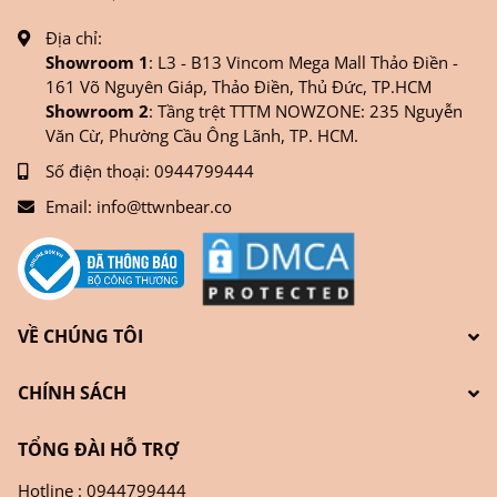
Địa chỉ:
Showroom 1
: L3 - B13 Vincom Mega Mall Thảo Điền -
161 Võ Nguyên Giáp, Thảo Điền, Thủ Đức, TP.HCM
Showroom 2
: Tầng trệt TTTM NOWZONE: 235 Nguyễn
Văn Cừ, Phường Cầu Ông Lãnh, TP. HCM.
Số điện thoại:
0944799444
Email:
info@ttwnbear.co
VỀ CHÚNG TÔI
CHÍNH SÁCH
TỔNG ĐÀI HỖ TRỢ
Hotline : 0944799444