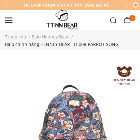
FREESHIP TỐI ĐA 30K CHO ĐƠN HÀNG BẤT KỲ
0
Trang chủ
/
Balo Henney Bear
/
Balo chính hãng HENNEY BEAR - H-008-PARROT SONG