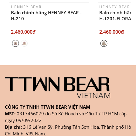
HENNEY BEAR
HENNEY BEAR
Balo chính hãng HENNEY BEAR -
Balo chính hãng
H-210
H-1201-FLORAL
2.460.000₫
2.460.000₫
CÔNG TY TNHH TTWN BEAR VIỆT NAM
MST:
0317466079 do Sở Kế Hoạch và Đầu Tư TP.HCM cấp
ngày 09/09/2022
Địa chỉ:
316 Lê Văn Sỹ, Phường Tân Sơn Hòa, Thành phố Hồ
Chí Minh, Việt Nam.