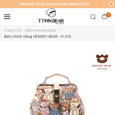
FREESHIP TỐI ĐA 30K CHO ĐƠN HÀNG BẤT KỲ
0
Trang chủ
/
Balo Henney Bear
/
Balo chính hãng HENNEY BEAR - H-210