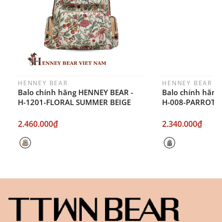
ngày sau khi đặt.
HENNEY BEAR
HENNEY BEAR
Balo chính hãng HENNEY BEAR -
Balo chính hãng
H-1201-FLORAL SUMMER BEIGE
H-008-PARROT 
2.460.000₫
2.340.000₫