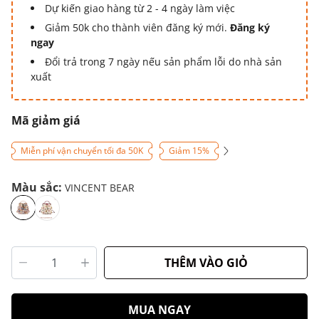
Dự kiến giao hàng từ 2 - 4 ngày làm việc
Giảm 50k cho thành viên đăng ký mới.
Đăng ký
ngay
Đổi trả trong 7 ngày nếu sản phẩm lỗi do nhà sản
xuất
Mã giảm giá
Miễn phí vận chuyển tối đa 50K
Giảm 15%
Màu sắc:
VINCENT BEAR
THÊM VÀO GIỎ
MUA NGAY