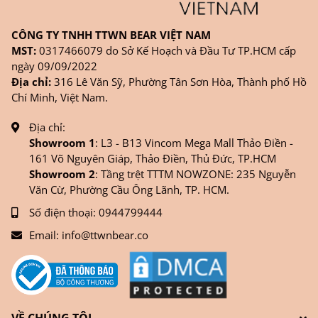
CÔNG TY TNHH TTWN BEAR VIỆT NAM
MST:
0317466079 do Sở Kế Hoạch và Đầu Tư TP.HCM cấp
ngày 09/09/2022
Địa chỉ:
316 Lê Văn Sỹ, Phường Tân Sơn Hòa, Thành phố Hồ
Chí Minh, Việt Nam.
Địa chỉ:
Showroom 1
: L3 - B13 Vincom Mega Mall Thảo Điền -
161 Võ Nguyên Giáp, Thảo Điền, Thủ Đức, TP.HCM
Showroom 2
: Tầng trệt TTTM NOWZONE: 235 Nguyễn
Văn Cừ, Phường Cầu Ông Lãnh, TP. HCM.
Số điện thoại:
0944799444
Email:
info@ttwnbear.co