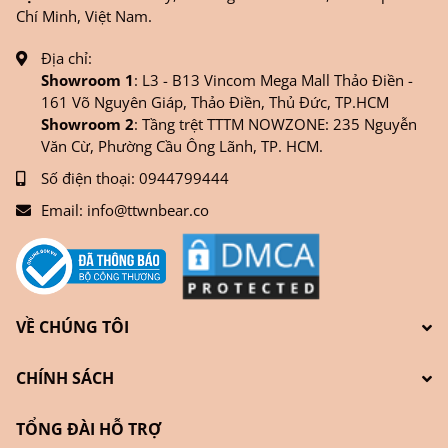
Chí Minh, Việt Nam.
Địa chỉ:
Showroom 1
: L3 - B13 Vincom Mega Mall Thảo Điền -
161 Võ Nguyên Giáp, Thảo Điền, Thủ Đức, TP.HCM
Showroom 2
: Tầng trệt TTTM NOWZONE: 235 Nguyễn
Văn Cừ, Phường Cầu Ông Lãnh, TP. HCM.
Số điện thoại:
0944799444
Email:
info@ttwnbear.co
VỀ CHÚNG TÔI
CHÍNH SÁCH
TỔNG ĐÀI HỖ TRỢ