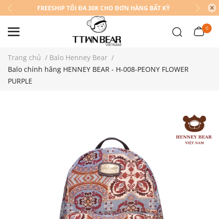
FREESHIP TỐI ĐA 30K CHO ĐƠN HÀNG BẤT KỲ
0
Trang chủ
/
Balo Henney Bear
/
Balo chính hãng HENNEY BEAR - H-008-PEONY FLOWER
PURPLE