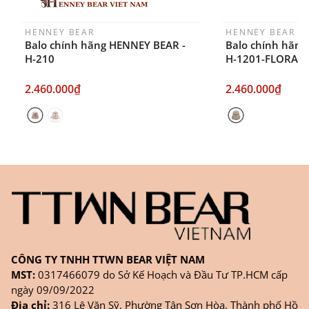
HENNEY BEAR
HENNEY BEAR
Balo chính hãng HENNEY BEAR -
Balo chính hãng
H-210
H-1201-FLORAL
2.460.000₫
2.460.000₫
CÔNG TY TNHH TTWN BEAR VIỆT NAM
MST:
0317466079 do Sở Kế Hoạch và Đầu Tư TP.HCM cấp
ngày 09/09/2022
Địa chỉ:
316 Lê Văn Sỹ, Phường Tân Sơn Hòa, Thành phố Hồ