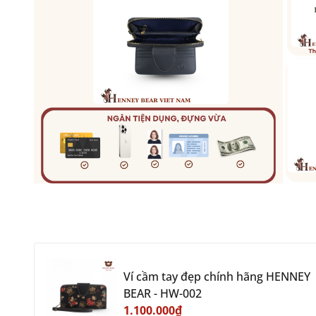
Ví cầm tay đẹp chính hãng HENNEY
BEAR - HW-002
1.100.000₫