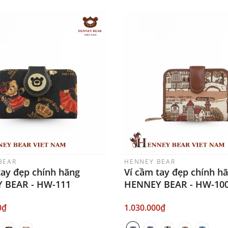
BEAR
HENNEY BEAR
tay đẹp chính hãng
Ví cầm tay đẹp chính h
 BEAR - HW-111
HENNEY BEAR - HW-10
0₫
1.030.000₫