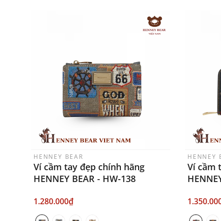
HENNEY BEAR
HENNEY 
Ví cầm tay đẹp chính hãng
Ví cầm 
HENNEY BEAR - HW-138
HENNEY
1.280.000₫
1.350.00