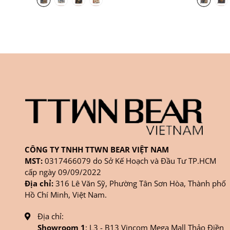
CÔNG TY TNHH TTWN BEAR VIỆT NAM
MST:
0317466079 do Sở Kế Hoạch và Đầu Tư TP.HCM
cấp ngày 09/09/2022
Địa chỉ:
316 Lê Văn Sỹ, Phường Tân Sơn Hòa, Thành phố
Hồ Chí Minh, Việt Nam.
Địa chỉ:
Showroom 1
: L3 - B13 Vincom Mega Mall Thảo Điền