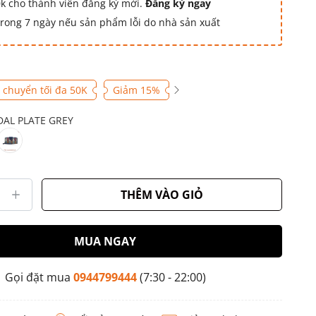
k cho thành viên đăng ký mới.
Đăng ký ngay
 trong 7 ngày nếu sản phẩm lỗi do nhà sản xuất
 chuyển tối đa 50K
Giảm 15%
AL PLATE GREY
THÊM VÀO GIỎ
MUA NGAY
Gọi đặt mua
0944799444
(7:30 - 22:00)