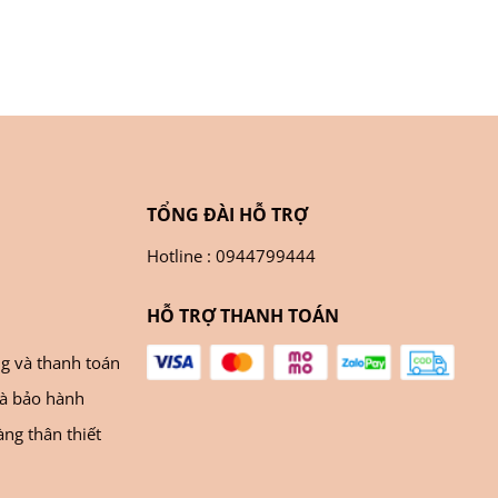
TỔNG ĐÀI HỖ TRỢ
Hotline : 0944799444
HỖ TRỢ THANH TOÁN
ng và thanh toán
và bảo hành
ng thân thiết