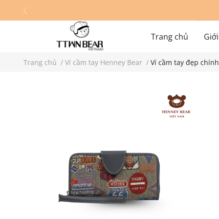
Trang chủ
Giới
Trang chủ
/
Ví cầm tay Henney Bear
/
Ví cầm tay đẹp chí
Hệ thống cửa hàn