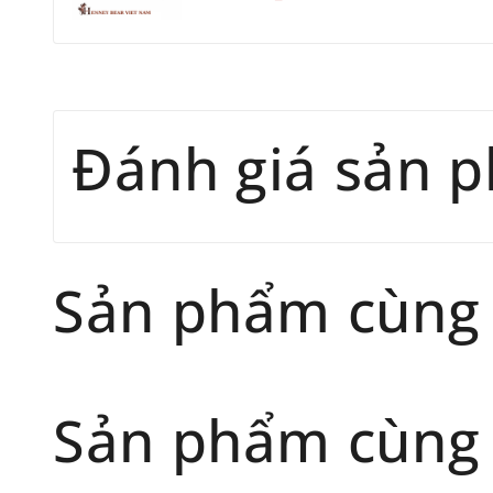
Đánh giá sản 
Sản phẩm cùng
Sản phẩm cùng 