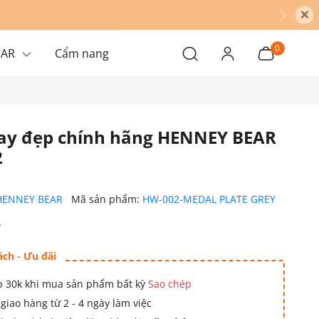
×
0
EAR
Cẩm nang
tay đẹp chính hãng HENNEY BEAR
2
HENNEY BEAR
Mã sản phẩm:
HW-002-MEDAL PLATE GREY
₫
ách - Ưu đãi
 30k khi mua sản phẩm bất kỳ
Sao chép
giao hàng từ 2 - 4 ngày làm việc