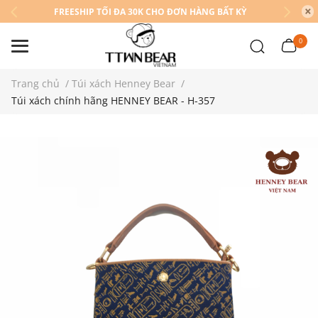
FREESHIP TỐI ĐA 30K CHO ĐƠN HÀNG BẤT KỲ
0
Trang chủ
/
Túi xách Henney Bear
/
Túi xách chính hãng HENNEY BEAR - H-357