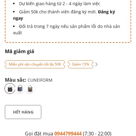
Dự kiến giao hàng từ 2 - 4 ngày làm việc
Giảm 50k cho thành viên đăng ký mới.
Đăng ký
ngay
Đổi trả trong 7 ngày nếu sản phẩm lỗi do nhà sản
xuất
Mã giảm giá
Miễn phí vận chuyển tối đa 50K
Giảm 15%
Màu sắc:
CUNEIFORM
HẾT HÀNG
Gọi đặt mua
0944799444
(7:30 - 22:00)