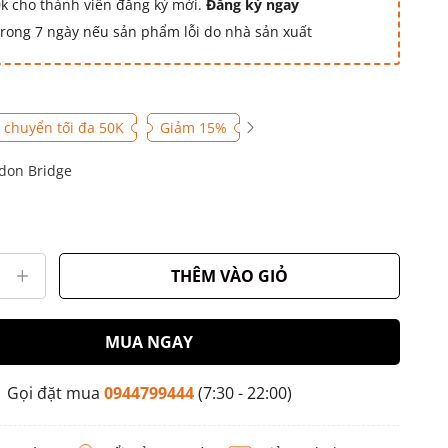
k cho thành viên đăng ký mới.
Đăng ký ngay
 trong 7 ngày nếu sản phẩm lỗi do nhà sản xuất
 chuyển tối đa 50K
Giảm 15%
don Bridge
THÊM VÀO GIỎ
MUA NGAY
Gọi đặt mua
0944799444
(7:30 - 22:00)