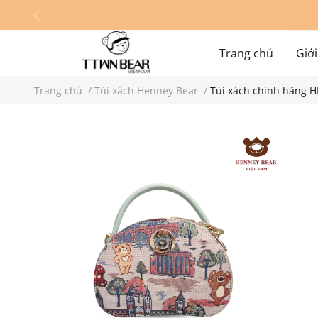
Trang chủ
Giới
Trang chủ
/
Túi xách Henney Bear
/
Túi xách chính hãng 
Hệ thống cửa hàn