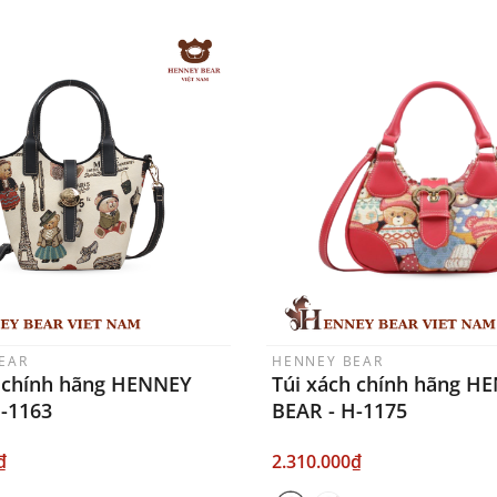
EAR
HENNEY BEAR
h chính hãng HENNEY
Túi xách chính hãng H
H-1163
BEAR - H-1175
₫
2.310.000₫