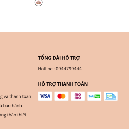
TỔNG ĐÀI HỖ TRỢ
Hotline : 0944799444
HỖ TRỢ THANH TOÁN
ng và thanh toán
và bảo hành
ng thân thiết