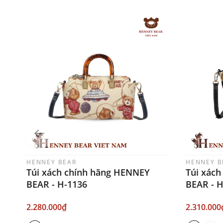
HENNEY BEAR
HENNEY B
Túi xách chính hãng HENNEY
Túi xác
BEAR - H-1136
BEAR - 
2.280.000₫
2.310.000