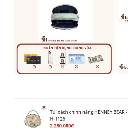
Túi xách chính hãng HENNEY BEAR -
H-1126
2.280.000₫