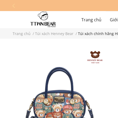
Trang chủ
Giới
Trang chủ
/
Túi xách Henney Bear
/
Túi xách chính hãng 
Hệ thống cửa hàn