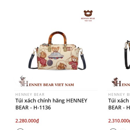
HENNEY BEAR
HENNEY B
Túi xách chính hãng HENNEY
Túi xác
BEAR - H-1136
BEAR - 
2.280.000₫
2.310.000