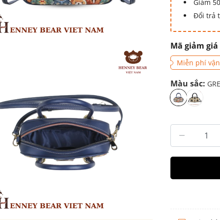
Giảm 50
Đổi trả
Mã giảm giá
Miễn phí vận
Màu sắc:
GRE