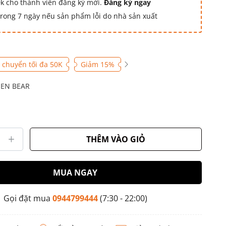
k cho thành viên đăng ký mới.
Đăng ký ngay
 trong 7 ngày nếu sản phẩm lỗi do nhà sản xuất
 chuyển tối đa 50K
Giảm 15%
EN BEAR
THÊM VÀO GIỎ
MUA NGAY
Gọi đặt mua
0944799444
(7:30 - 22:00)