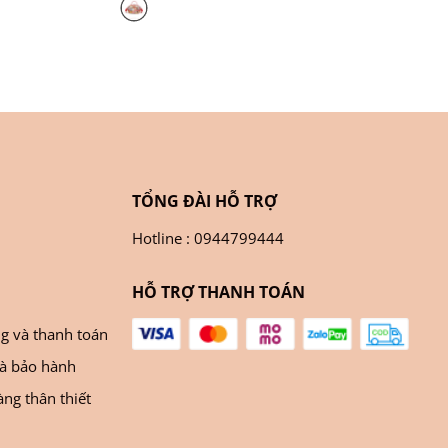
TỔNG ĐÀI HỖ TRỢ
Hotline : 0944799444
HỖ TRỢ THANH TOÁN
ng và thanh toán
và bảo hành
ng thân thiết