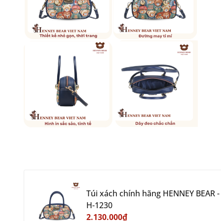
Túi xách chính hãng HENNEY BEAR -
H-1230
2.130.000₫