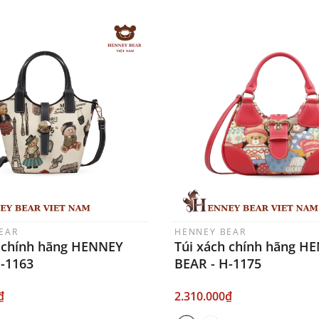
EAR
HENNEY BEAR
h chính hãng HENNEY
Túi xách chính hãng H
H-1163
BEAR - H-1175
₫
2.310.000₫