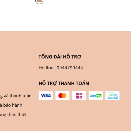
TỔNG ĐÀI HỖ TRỢ
Hotline : 0944799444
HỖ TRỢ THANH TOÁN
ng và thanh toán
và bảo hành
ng thân thiết