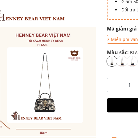
Giảm 50
Đổi trả
Mã giảm giá
Miễn phí vận
Màu sắc:
BLA