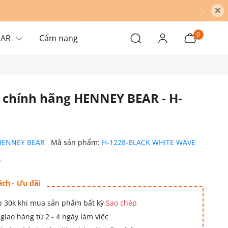
×
0
EAR
Cẩm nang
h chính hãng HENNEY BEAR - H-
HENNEY BEAR
Mã sản phẩm:
H-1228-BLACK WHITE WAVE
₫
ách - Ưu đãi
 30k khi mua sản phẩm bất kỳ
Sao chép
giao hàng từ 2 - 4 ngày làm việc