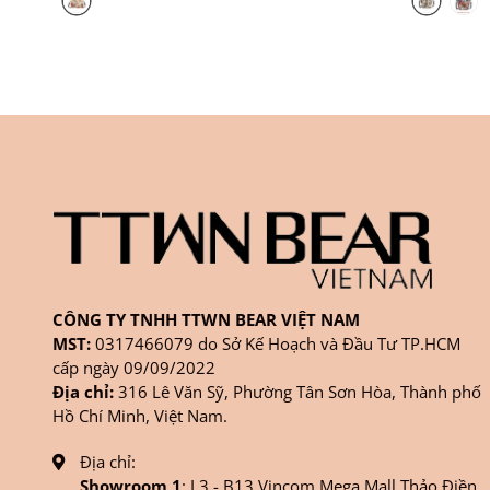
CÔNG TY TNHH TTWN BEAR VIỆT NAM
MST:
0317466079 do Sở Kế Hoạch và Đầu Tư TP.HCM
cấp ngày 09/09/2022
Địa chỉ:
316 Lê Văn Sỹ, Phường Tân Sơn Hòa, Thành phố
Hồ Chí Minh, Việt Nam.
Địa chỉ:
Showroom 1
: L3 - B13 Vincom Mega Mall Thảo Điền