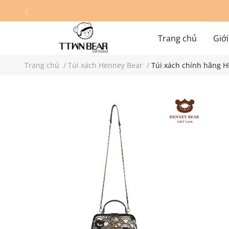
Trang chủ
Giới
Trang chủ
/
Túi xách Henney Bear
/
Túi xách chính hãng 
Hệ thống cửa hàn