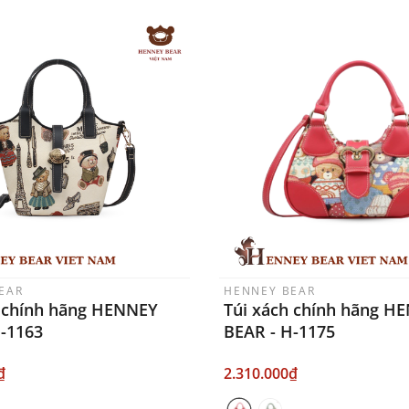
EAR
HENNEY BEAR
h chính hãng HENNEY
Túi xách chính hãng H
H-1163
BEAR - H-1175
₫
2.310.000₫