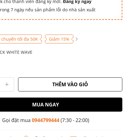
k cho thành viên đăng ký mới.
Đăng ký ngay
 trong 7 ngày nếu sản phẩm lỗi do nhà sản xuất
 chuyển tối đa 50K
Giảm 15%
CK WHITE WAVE
THÊM VÀO GIỎ
MUA NGAY
Gọi đặt mua
0944799444
(7:30 - 22:00)