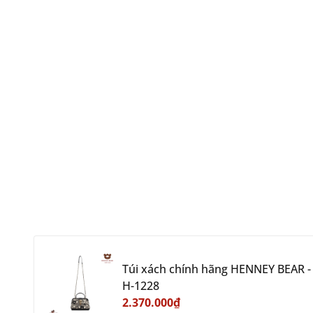
Túi xách chính hãng HENNEY BEAR -
H-1228
2.370.000₫