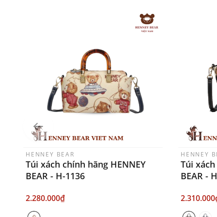
HENNEY BEAR
HENNEY B
Túi xách chính hãng HENNEY
Túi xác
BEAR - H-1136
BEAR - 
2.280.000₫
2.310.000