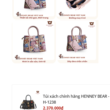
Túi xách chính hãng HENNEY BEAR -
H-1238
2.370.000₫