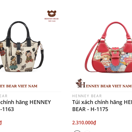
EAR
HENNEY BEAR
h chính hãng HENNEY
Túi xách chính hãng H
H-1163
BEAR - H-1175
₫
2.310.000₫