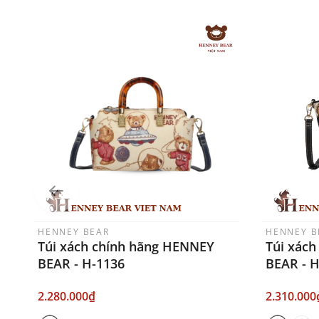
HENNEY BEAR
HENNEY B
Túi xách chính hãng HENNEY
Túi xác
BEAR - H-1136
BEAR - 
2.280.000₫
2.310.000