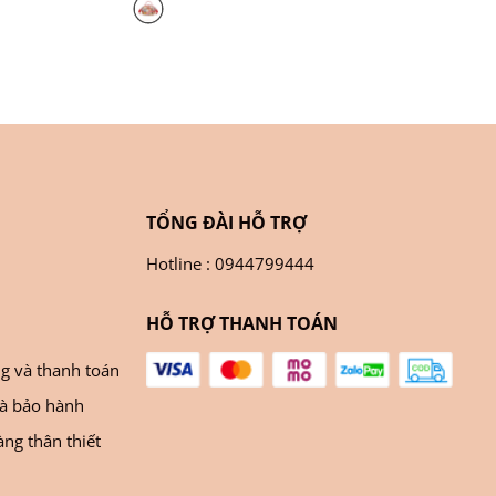
TỔNG ĐÀI HỖ TRỢ
Hotline : 0944799444
HỖ TRỢ THANH TOÁN
ng và thanh toán
và bảo hành
ng thân thiết