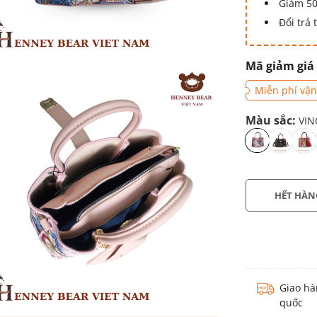
Giảm 50
Đổi trả
Mã giảm giá
Miễn phí vận
Màu sắc:
VIN
HẾT HÀN
Giao hà
quốc