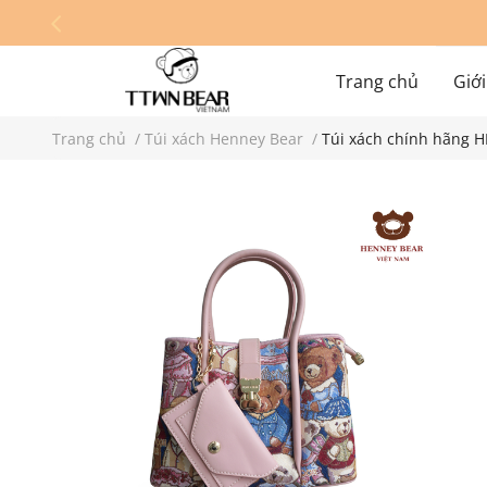
Trang chủ
Giới
Trang chủ
/
Túi xách Henney Bear
/
Túi xách chính hãng 
Hệ thống cửa hàn