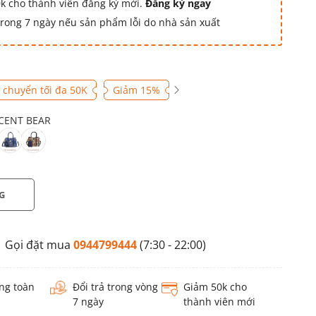
k cho thành viên đăng ký mới.
Đăng ký ngay
 trong 7 ngày nếu sản phẩm lỗi do nhà sản xuất
 chuyển tối đa 50K
Giảm 15%
CENT BEAR
G
Gọi đặt mua
0944799444
(7:30 - 22:00)
ng toàn
Đổi trả trong vòng
Giảm 50k cho
7 ngày
thành viên mới