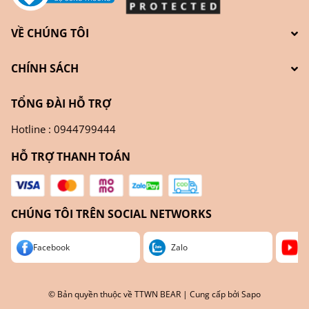
VỀ CHÚNG TÔI
CHÍNH SÁCH
TỔNG ĐÀI HỖ TRỢ
Hotline : 0944799444
HỖ TRỢ THANH TOÁN
CHÚNG TÔI TRÊN SOCIAL NETWORKS
Facebook
Zalo
Yo
© Bản quyền thuộc về
TTWN BEAR
| Cung cấp bởi
Sapo