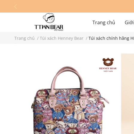
Trang chủ
Giới
Trang chủ
/
Túi xách Henney Bear
/
Túi xách chính hãng 
Hệ thống cửa hàn