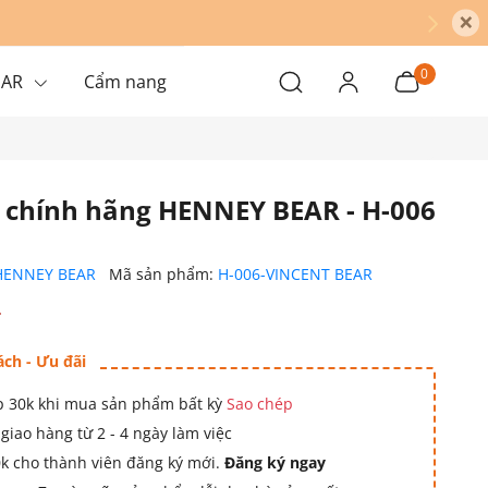
×
0
EAR
Cẩm nang
h chính hãng HENNEY BEAR - H-006
HENNEY BEAR
Mã sản phẩm:
H-006-VINCENT BEAR
₫
ách - Ưu đãi
 30k khi mua sản phẩm bất kỳ
Sao chép
giao hàng từ 2 - 4 ngày làm việc
k cho thành viên đăng ký mới.
Đăng ký ngay