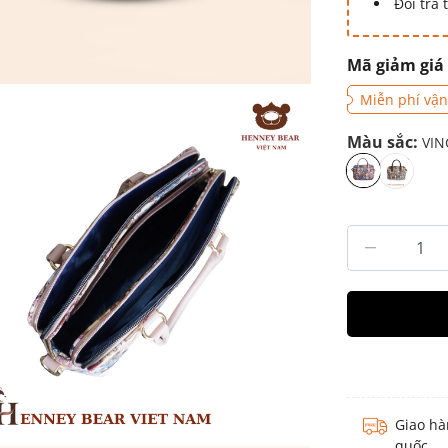
Đổi trả
Mã giảm giá
Miễn phí vận
Màu sắc:
VIN
Giao hà
quốc