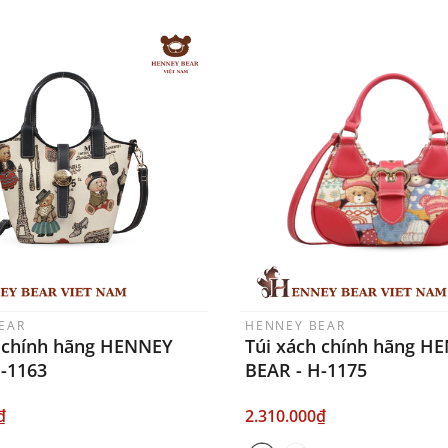
EAR
HENNEY BEAR
h chính hãng HENNEY
Túi xách chính hãng H
H-1163
BEAR - H-1175
₫
2.310.000₫