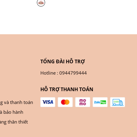
TỔNG ĐÀI HỖ TRỢ
Hotline : 0944799444
HỖ TRỢ THANH TOÁN
ng và thanh toán
và bảo hành
ng thân thiết