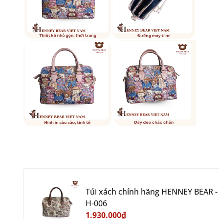
Túi xách chính hãng HENNEY BEAR -
H-006
1.930.000₫