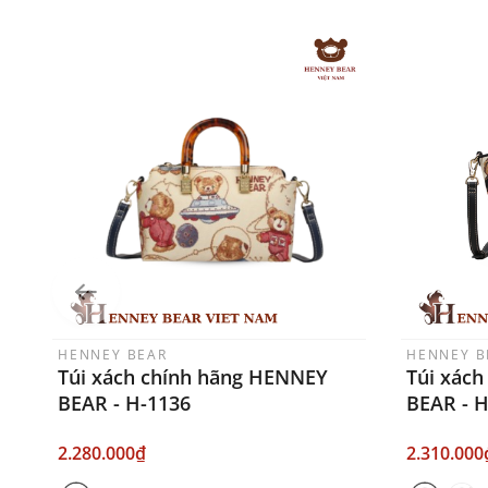
HENNEY BEAR
HENNEY B
Túi xách chính hãng HENNEY
Túi xác
BEAR - H-1136
BEAR - 
2.280.000₫
2.310.000