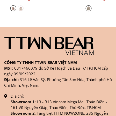
CÔNG TY TNHH TTWN BEAR VIỆT NAM
MST:
0317466079 do Sở Kế Hoạch và Đầu Tư TP.HCM cấp
ngày 09/09/2022
Địa chỉ:
316 Lê Văn Sỹ, Phường Tân Sơn Hòa, Thành phố Hồ
Chí Minh, Việt Nam.
Địa chỉ:
Showroom 1
: L3 - B13 Vincom Mega Mall Thảo Điền -
161 Võ Nguyên Giáp, Thảo Điền, Thủ Đức, TP.HCM
Showroom 2
: Tầng trệt TTTM NOWZONE: 235 Nguyễn