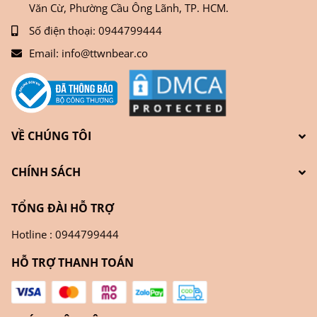
Văn Cừ, Phường Cầu Ông Lãnh, TP. HCM.
Số điện thoại:
0944799444
Email:
info@ttwnbear.co
VỀ CHÚNG TÔI
CHÍNH SÁCH
TỔNG ĐÀI HỖ TRỢ
Hotline : 0944799444
HỖ TRỢ THANH TOÁN