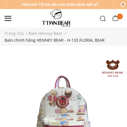
FREESHIP TỐI ĐA 30K CHO ĐƠN HÀNG BẤT KỲ
0
Trang chủ
/
Balo Henney Bear
/
Balo chính hãng HENNEY BEAR - H-133 FLORAL BEAR