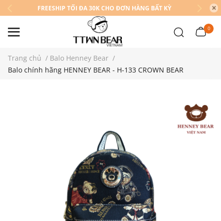
FREESHIP TỐI ĐA 30K CHO ĐƠN HÀNG BẤT KỲ
0
Trang chủ
/
Balo Henney Bear
/
Balo chính hãng HENNEY BEAR - H-133 CROWN BEAR