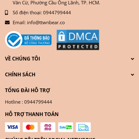
Văn Cừ, Phường Cầu Ông Lãnh, TP. HCM.
Số điện thoại:
0944799444
Email:
info@ttwnbear.co
VỀ CHÚNG TÔI
CHÍNH SÁCH
TỔNG ĐÀI HỖ TRỢ
Hotline : 0944799444
HỖ TRỢ THANH TOÁN