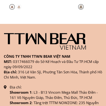
CÔNG TY TNHH TTWN BEAR VIỆT NAM
MST:
0317466079 do Sở Kế Hoạch và Đầu Tư TP.HCM cấp
ngày 09/09/2022
Địa chỉ:
316 Lê Văn Sỹ, Phường Tân Sơn Hòa, Thành phố Hồ
Chí Minh, Việt Nam.
Địa chỉ:
Showroom 1
: L3 - B13 Vincom Mega Mall Thảo Điền -
161 Võ Nguyên Giáp, Thảo Điền, Thủ Đức, TP.HCM
Showroom 2
: Tầng trệt TTTM NOWZONE: 235 Nguyễn