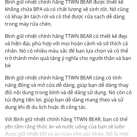
Bình giữ nhiệt chính hãng TTWN BEAR được thiết kế
không chứa BPA và có chất lượng vệ sinh tốt. Nó cũng
có khay ăn tách rời và có thể được rửa sạch dễ dàng
trong máy rửa chén.
Bình giữ nhiệt chính hãng TTWN BEAR có thiết kế đẹp
và hiện đại, phù hợp với mọi hoàn cảnh và sở thích cá
nhân. Nó có nhiều màu sắc để bạn lựa chọn và có thể
trở thành món quà tặng ý nghĩa cho người thân và bạn
bè
Bình giữ nhiệt chính hãng TTWN BEAR cũng có tính
năng đóng và mở cửa dễ dàng, giúp bạn dễ dàng thay
đổi nội dung trong bình và dễ dàng sử dụng. Nó còn có
túi đựng tiện lợi, giúp bạn dễ dàng mang theo và sử
dụng khi đi du lịch hoặc đi công tác.
Với Bình giữ nhiệt chính hãng TTWN BEAR, bạn có thể
yên tâm rằng thức ăn và nước uống của bạn sẽ luôn
được giữ nhiệt tốt và an toàn cho sức khỏe. Nó là một