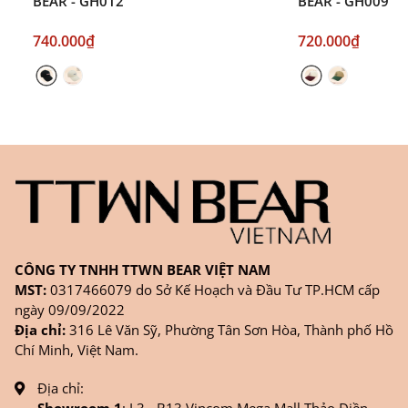
BEAR - GH012
BEAR - GH009
740.000₫
720.000₫
CÔNG TY TNHH TTWN BEAR VIỆT NAM
MST:
0317466079 do Sở Kế Hoạch và Đầu Tư TP.HCM cấp
ngày 09/09/2022
Địa chỉ:
316 Lê Văn Sỹ, Phường Tân Sơn Hòa, Thành phố Hồ
Chí Minh, Việt Nam.
Địa chỉ: