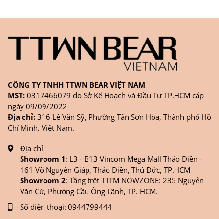
CÔNG TY TNHH TTWN BEAR VIỆT NAM
MST:
0317466079 do Sở Kế Hoạch và Đầu Tư TP.HCM cấp
ngày 09/09/2022
Địa chỉ:
316 Lê Văn Sỹ, Phường Tân Sơn Hòa, Thành phố Hồ
Chí Minh, Việt Nam.
Địa chỉ:
Showroom 1
: L3 - B13 Vincom Mega Mall Thảo Điền -
161 Võ Nguyên Giáp, Thảo Điền, Thủ Đức, TP.HCM
Showroom 2
: Tầng trệt TTTM NOWZONE: 235 Nguyễn
Văn Cừ, Phường Cầu Ông Lãnh, TP. HCM.
Số điện thoại:
0944799444