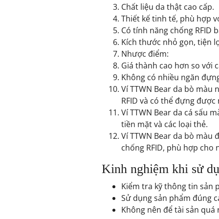
Chất liệu da thật cao cấp.
Thiết kế tinh tế, phù hợp 
Có tính năng chống RFID b
Kích thước nhỏ gọn, tiện lợ
Nhược điểm:
Giá thành cao hơn so với c
Không có nhiều ngăn đựng,
Ví TTWN Bear da bò màu nâu
RFID và có thể đựng được n
Ví TTWN Bear da cá sấu màu
tiền mặt và các loại thẻ.
Ví TTWN Bear da bò màu đen
chống RFID, phù hợp cho n
Kinh nghiệm khi sử d
Kiểm tra kỹ thông tin sản 
Sử dụng sản phẩm đúng cá
Không nên để tài sản quá 