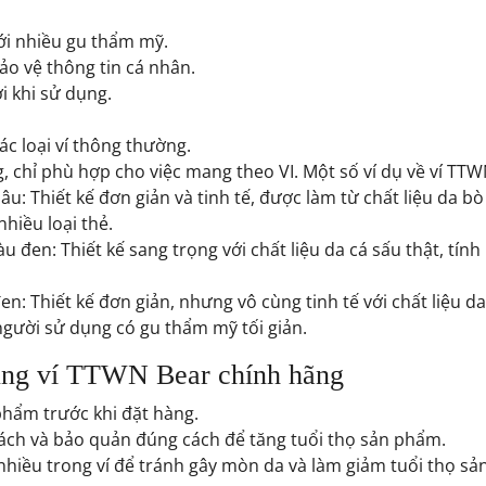
với nhiều gu thẩm mỹ.
ảo vệ thông tin cá nhân.
i khi sử dụng.
ác loại ví thông thường.
 chỉ phù hợp cho việc mang theo VI. Một số ví dụ về ví TTW
: Thiết kế đơn giản và tinh tế, được làm từ chất liệu da bò
hiều loại thẻ.
 đen: Thiết kế sang trọng với chất liệu da cá sấu thật, tí
: Thiết kế đơn giản, nhưng vô cùng tinh tế với chất liệu da
gười sử dụng có gu thẩm mỹ tối giản.
ụng ví TTWN Bear chính hãng
phẩm trước khi đặt hàng.
ch và bảo quản đúng cách để tăng tuổi thọ sản phẩm.
nhiều trong ví để tránh gây mòn da và làm giảm tuổi thọ s