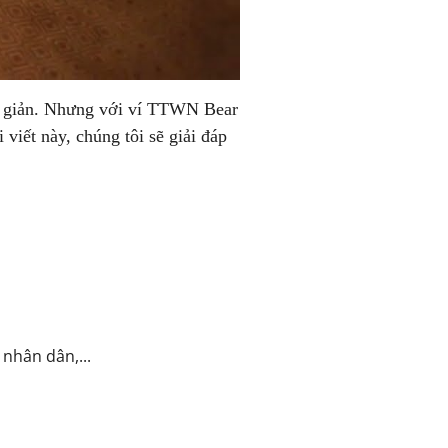
n giản. Nhưng với
ví TTWN Bear
viết này, chúng tôi sẽ giải đáp
nhân dân,...