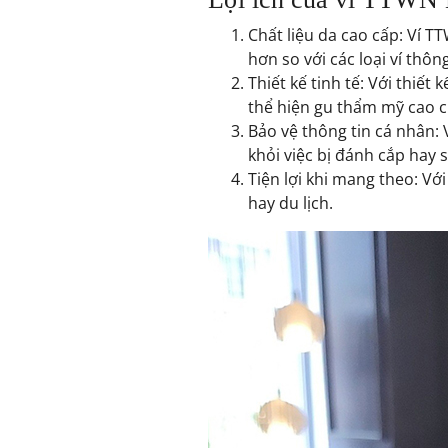
Chất liệu da cao cấp:
Ví T
hơn so với các loại ví thôn
Thiết kế tinh tế: Với thiết
thể hiện gu thẩm mỹ cao c
Bảo vệ thông tin cá nhân: 
khỏi việc bị đánh cắp hay 
Tiện lợi khi mang theo: Vớ
hay du lịch.