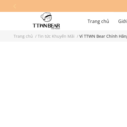
Trang chủ
Giới
Trang chủ
/
Tin tức Khuyến Mãi
/
Ví TTWN Bear Chính Hãng
Hệ thống cửa hàn