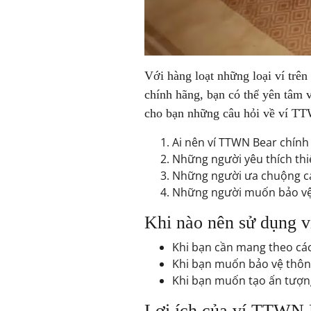
Với hàng loạt những loại ví trê
chính hãng
, bạn có thể yên tâm 
cho bạn những câu hỏi về ví T
Ai nên ví TTWN Bear chính
Những người yêu thích thiế
Những người ưa chuộng cá
Những người muốn bảo vệ t
Khi nào nên sử dụng 
Khi bạn cần mang theo các
Khi bạn muốn bảo vệ thông 
Khi bạn muốn tạo ấn tượng
Lợi ích của ví TTWN 