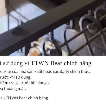
hi sử dụng ví TTWN Bear chính hãng
bsite của nhà sản xuất hoặc các đại lý chính thức.
trước khi sử dụng.
kiểm tra lại trước khi đóng ví.
 và thoáng mát.
a ví TTWN Bear chính hãng.