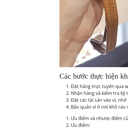
Các bước thực hiện k
Đặt hàng trực tuyến qua we
Nhận hàng và kiểm tra kỹ 
Đặt các tài sản vào ví, nhớ 
Bảo quản ví ở nơi khô ráo
Ưu điểm và nhược điểm củ
Ưu điểm: