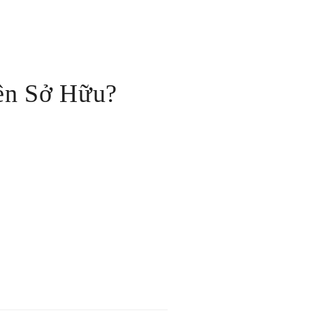
ên Sở Hữu?