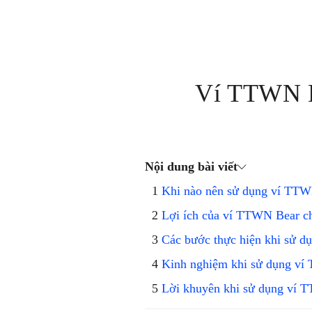
Ví TTWN B
Nội dung bài viết
Khi nào nên sử dụng ví TTW
Lợi ích của ví TTWN Bear c
Các bước thực hiện khi sử 
Kinh nghiệm khi sử dụng ví
Lời khuyên khi sử dụng ví 