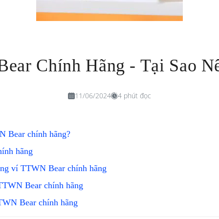
ear Chính Hãng - Tại Sao N
11/06/2024
4 phút đọc
N Bear chính hãng?
hính hãng
dụng ví TTWN Bear chính hãng
 TTWN Bear chính hãng
TTWN Bear chính hãng