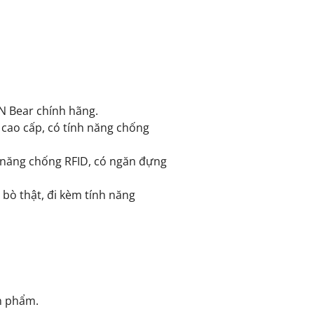
N Bear chính hãng.
 cao cấp, có tính năng chống
nh năng chống RFID, có ngăn đựng
 bò thật, đi kèm tính năng
ản phẩm.