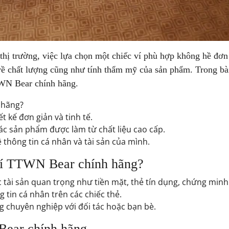
n thị trường, việc lựa chọn một chiếc ví phù hợp không hề đơ
về chất lượng cũng như tính thẩm mỹ của sản phẩm. Trong bài 
TWN Bear chính hãng.
 hãng?
t kế đơn giản và tinh tế.
c sản phẩm được làm từ chất liệu cao cấp.
hông tin cá nhân và tài sản của mình.
ví TTWN Bear chính hãng?
 tài sản quan trọng như tiền mặt, thẻ tín dụng, chứng minh 
tin cá nhân trên các chiếc thẻ.
 chuyên nghiệp với đối tác hoặc bạn bè.
Bear chính hãng