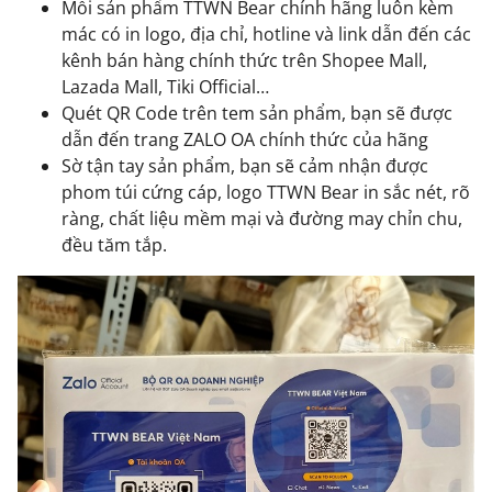
Mỗi sản phẩm TTWN Bear chính hãng luôn kèm
mác có in logo, địa chỉ, hotline và link dẫn đến các
kênh bán hàng chính thức trên Shopee Mall,
Lazada Mall
,
Tiki Official
…
Quét QR Code trên tem sản phẩm, bạn sẽ được
dẫn đến trang
ZALO OA
chính thức của hãng
Sờ tận tay sản phẩm, bạn sẽ cảm nhận được
phom túi cứng cáp, logo TTWN Bear in sắc nét, rõ
ràng, chất liệu mềm mại và đường may chỉn chu,
đều tăm tắp.