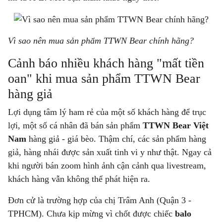
Vì sao nên mua sản phẩm TTWN Bear chính hãng?
Cảnh báo nhiều khách hàng "mất tiền
oan" khi mua sản phẩm TTWN Bear
hàng giả
Lợi dụng tâm lý ham rẻ của một số khách hàng để trục
lợi, một số cá nhân đã bán sản phẩm
TTWN Bear Việt
Nam
hàng giả - giá bèo. Thậm chí, các sản phẩm hàng
giả, hàng nhái được sản xuất tinh vi y như thật. Ngay cả
khi người bán zoom hình ảnh cận cảnh qua livestream,
khách hàng vẫn không thể phát hiện ra.
Đơn cử là trường hợp của chị Trâm Anh (Quận 3 -
TPHCM). Chưa kịp mừng vì chốt được chiếc
balo