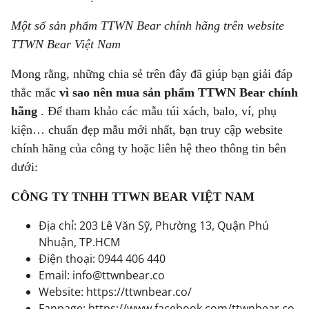
Một số sản phẩm TTWN Bear chính hãng trên website
TTWN Bear Việt Nam
Mong rằng, những chia sẻ trên đây đã giúp bạn giải đáp
thắc mắc
vì sao nên mua sản phẩm TTWN Bear chính
hãng
. Để tham khảo các mẫu túi xách, balo, ví, phụ
kiện… chuẩn đẹp mẫu mới nhất, bạn truy cập website
chính hãng của công ty hoặc liên hệ theo thông tin bên
dưới:
CÔNG TY TNHH TTWN BEAR VIỆT NAM
Địa chỉ: 203 Lê Văn Sỹ, Phường 13, Quận Phú
Nhuận, TP.HCM
Điện thoại: 0944 406 440
Email: info@ttwnbear.co
Website:
https://ttwnbear.co/
Fanpage:
https://www.facebook.com/ttwnbear.co