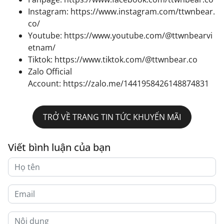
Instagram:
https://www.instagram.com/ttwnbear.
co/
Youtube:
https://www.youtube.com/@ttwnbearvi
etnam/
Tiktok:
https://www.tiktok.com/@ttwnbear.co
Zalo Official
Account:
https://zalo.me/1441958426148874831
TRỞ VỀ TRANG TIN TỨC KHUYẾN MÃI
Viết bình luận của bạn