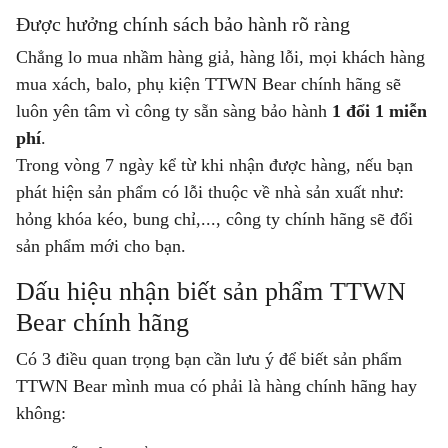
Được hưởng chính sách bảo hành rõ ràng
Chẳng lo mua nhầm hàng giả, hàng lỗi, mọi khách hàng
mua xách, balo, phụ kiện TTWN Bear chính hãng sẽ
luôn yên tâm vì công ty sẵn sàng bảo hành
1 đổi 1 miễn
phí
.
Trong vòng 7 ngày kể từ khi nhận được hàng, nếu bạn
phát hiện sản phẩm có lỗi thuộc về nhà sản xuất như:
hỏng khóa kéo, bung chỉ,..., công ty chính hãng sẽ đổi
sản phẩm mới cho bạn.
Dấu hiệu nhận biết sản phẩm TTWN
Bear chính hãng
Có 3 điều quan trọng bạn cần lưu ý để biết sản phẩm
TTWN Bear mình mua có phải là hàng chính hãng hay
không: