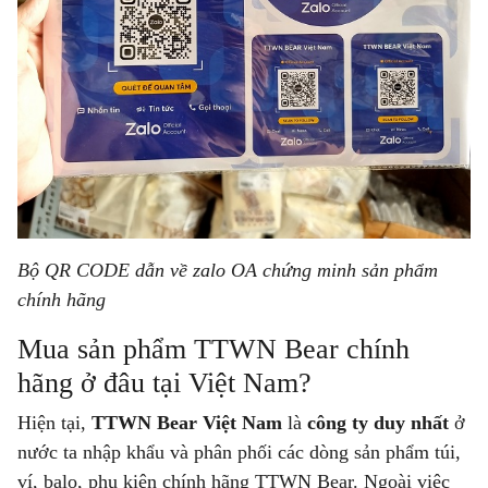
Bộ QR CODE dẫn về zalo OA chứng minh sản phẩm
chính hãng
Mua sản phẩm TTWN Bear chính
hãng ở đâu tại Việt Nam?
Hiện tại,
TTWN Bear Việt Nam
là
công ty duy nhất
ở
nước ta nhập khẩu và phân phối các dòng sản phẩm túi,
ví, balo, phụ kiện chính hãng TTWN Bear. Ngoài việc