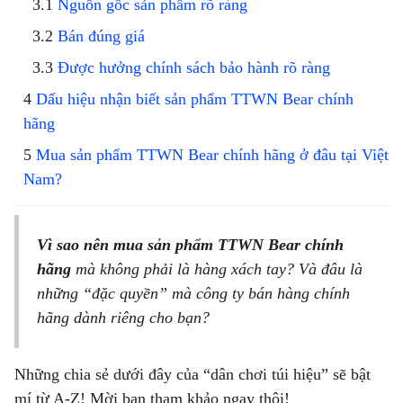
Nguồn gốc sản phẩm rõ ràng
Bán đúng giá
Được hưởng chính sách bảo hành rõ ràng
Dấu hiệu nhận biết sản phẩm TTWN Bear chính
hãng
Mua sản phẩm TTWN Bear chính hãng ở đâu tại Việt
Nam?
Vì sao nên mua sản phẩm TTWN Bear chính
hãng
mà không phải là hàng xách tay? Và đâu là
những “đặc quyền” mà công ty bán hàng chính
hãng dành riêng cho bạn?
Những chia sẻ dưới đây của “dân chơi túi hiệu” sẽ bật
mí từ A-Z! Mời bạn tham khảo ngay thôi!