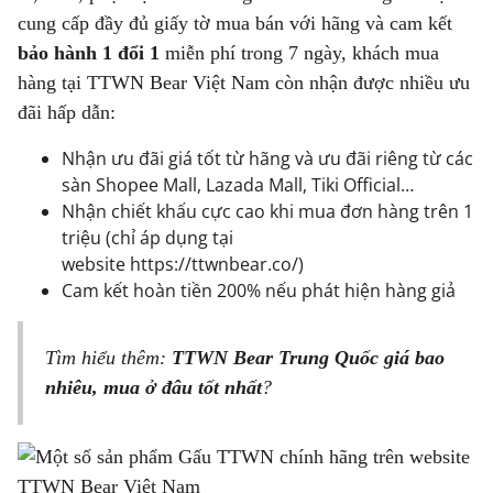
cung cấp đầy đủ giấy tờ mua bán với hãng và cam kết
bảo hành 1 đổi 1
miễn phí trong 7 ngày, khách mua
hàng tại TTWN Bear Việt Nam còn nhận được nhiều ưu
đãi hấp dẫn:
Nhận ưu đãi giá tốt từ hãng và ưu đãi riêng từ các
sàn Shopee Mall, Lazada Mall, Tiki Official…
Nhận chiết khấu cực cao khi mua đơn hàng trên 1
triệu (chỉ áp dụng tại
website
https://ttwnbear.co/
)
Cam kết hoàn tiền 200% nếu phát hiện hàng giả
Tìm hiểu thêm:
TTWN Bear Trung Quốc
giá bao
nhiêu, mua ở đâu tốt nhất
?