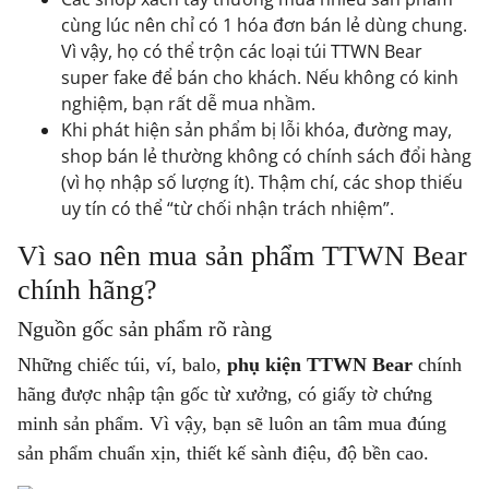
cùng lúc nên chỉ có 1 hóa đơn bán lẻ dùng chung.
Vì vậy, họ có thể trộn các loại túi TTWN Bear
super fake để bán cho khách. Nếu không có kinh
nghiệm, bạn rất dễ mua nhầm.
Khi phát hiện sản phẩm bị lỗi khóa, đường may,
shop bán lẻ thường không có chính sách đổi hàng
(vì họ nhập số lượng ít). Thậm chí, các shop thiếu
uy tín có thể “từ chối nhận trách nhiệm”.
Vì sao nên mua sản phẩm TTWN Bear
chính hãng?
Nguồn gốc sản phẩm rõ ràng
Những chiếc túi, ví, balo,
phụ kiện TTWN Bear
chính
hãng được nhập tận gốc từ xưởng, có giấy tờ chứng
minh sản phẩm. Vì vậy, bạn sẽ luôn an tâm mua đúng
sản phẩm chuẩn xịn, thiết kế sành điệu, độ bền cao.