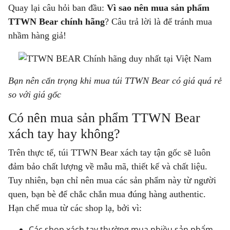
Quay lại câu hỏi ban đầu:
Vì sao nên mua sản phẩm
TTWN Bear chính hãng
? Câu trả lời là để tránh mua
nhầm hàng giả!
Bạn nên cẩn trọng khi mua túi TTWN Bear có giá quá rẻ
so với giá gốc
Có nên mua sản phẩm TTWN Bear
xách tay hay không?
Trên thực tế, túi TTWN Bear xách tay tận gốc sẽ luôn
đảm bảo chất lượng về mẫu mã, thiết kế và chất liệu.
Tuy nhiên, bạn chỉ nên mua các sản phẩm này từ người
quen, bạn bè để chắc chắn mua đúng hàng authentic.
Hạn chế mua từ các shop lạ, bởi vì:
Các shop xách tay thường mua nhiều sản phẩm