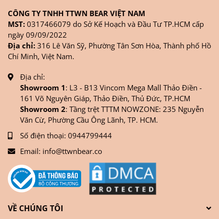
CÔNG TY TNHH TTWN BEAR VIỆT NAM
MST:
0317466079 do Sở Kế Hoạch và Đầu Tư TP.HCM cấp
ngày 09/09/2022
Địa chỉ:
316 Lê Văn Sỹ, Phường Tân Sơn Hòa, Thành phố Hồ
Chí Minh, Việt Nam.
Địa chỉ:
Showroom 1
: L3 - B13 Vincom Mega Mall Thảo Điền -
161 Võ Nguyên Giáp, Thảo Điền, Thủ Đức, TP.HCM
Showroom 2
: Tầng trệt TTTM NOWZONE: 235 Nguyễn
Văn Cừ, Phường Cầu Ông Lãnh, TP. HCM.
Số điện thoại:
0944799444
Email:
info@ttwnbear.co
VỀ CHÚNG TÔI