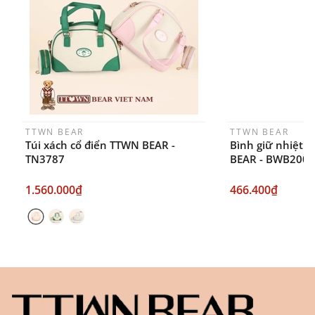
ngày sau khi đặt.
TTWN BEAR
TTWN BEAR
Túi xách cổ điển TTWN BEAR -
Bình giữ nhiệt 
TN3787
BEAR - BWB200
1.560.000₫
466.400₫