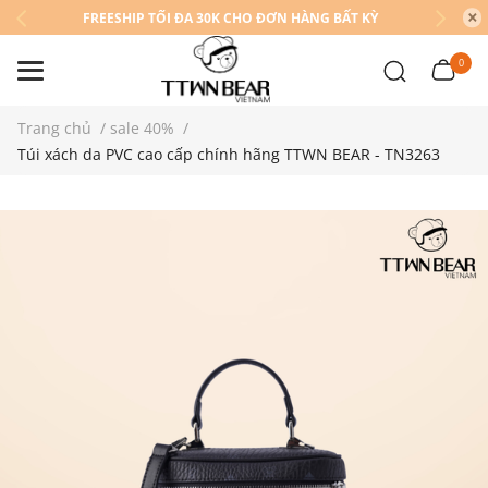
FREESHIP TỐI ĐA 30K CHO ĐƠN HÀNG BẤT KỲ
0
Trang chủ
/
sale 40%
/
Túi xách da PVC cao cấp chính hãng TTWN BEAR - TN3263