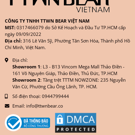
CÔNG TY TNHH TTWN BEAR VIỆT NAM
MST:
0317466079 do Sở Kế Hoạch và Đầu Tư TP.HCM cấp
ngày 09/09/2022
Địa chỉ:
316 Lê Văn Sỹ, Phường Tân Sơn Hòa, Thành phố Hồ
Chí Minh, Việt Nam.
Địa chỉ:
Showroom 1
: L3 - B13 Vincom Mega Mall Thảo Điền -
161 Võ Nguyên Giáp, Thảo Điền, Thủ Đức, TP.HCM
Showroom 2
: Tầng trệt TTTM NOWZONE: 235 Nguyễn
Văn Cừ, Phường Cầu Ông Lãnh, TP. HCM.
Số điện thoại:
0944799444
Email:
info@ttwnbear.co