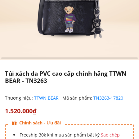
Túi xách da PVC cao cấp chính hãng TTWN
BEAR - TN3263
Thương hiệu:
TTWN BEAR
Mã sản phẩm:
TN3263-17820
1.520.000₫
Chính sách - Ưu đãi
Freeship 30k khi mua sản phẩm bất kỳ
Sao chép