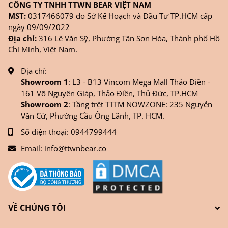
CÔNG TY TNHH TTWN BEAR VIỆT NAM
MST:
0317466079 do Sở Kế Hoạch và Đầu Tư TP.HCM cấp
ngày 09/09/2022
Địa chỉ:
316 Lê Văn Sỹ, Phường Tân Sơn Hòa, Thành phố Hồ
Chí Minh, Việt Nam.
Địa chỉ:
Showroom 1
: L3 - B13 Vincom Mega Mall Thảo Điền -
161 Võ Nguyên Giáp, Thảo Điền, Thủ Đức, TP.HCM
Showroom 2
: Tầng trệt TTTM NOWZONE: 235 Nguyễn
Văn Cừ, Phường Cầu Ông Lãnh, TP. HCM.
Số điện thoại:
0944799444
Email:
info@ttwnbear.co
VỀ CHÚNG TÔI