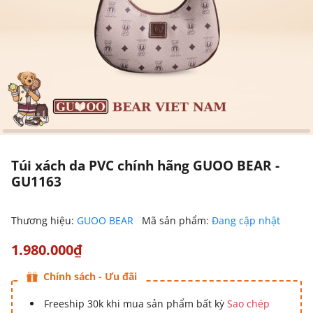
Túi xách da PVC chính hãng GUOO BEAR -
GU1163
Thương hiệu:
GUOO BEAR
Mã sản phẩm:
Đang cập nhật
1.980.000₫
Chính sách - Ưu đãi
Freeship 30k khi mua sản phẩm bất kỳ
Sao chép