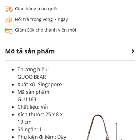
Giao hàng toàn quốc
Đổi trả trong vòng 7 ngày
Giảm 50k cho thành viên mới
Mô tả sản phẩm
Thương hiệu:
GUOO BEAR
Xuất xứ: Singapore
Mã sản phẩm:
GU1163
Chất liệu: Vải
Kích thước: 25 x 8 x
19 cm
Số ngăn: 1
Phụ kiện đi kèm: Dây