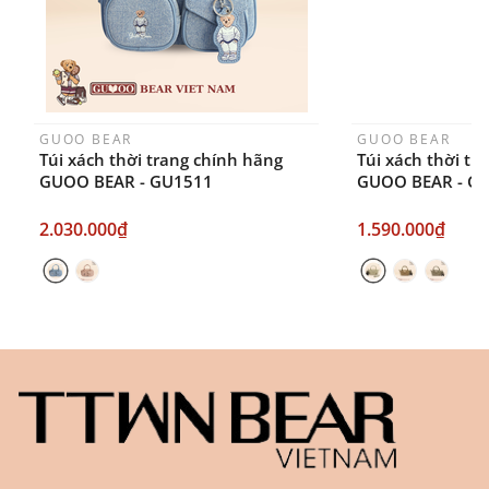
GUOO BEAR
GUOO BEAR
Túi xách thời trang chính hãng
Túi xách thời tr
GUOO BEAR - GU1511
GUOO BEAR - G
2.030.000₫
1.590.000₫