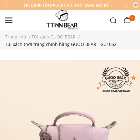
FREESHIP TỐI ĐA 30K CHO ĐƠN HÀNG BẤT KỲ
0
Trang chủ
/
Túi xách GUOO BEAR
/
Túi xách thời trang chính hãng GUOO BEAR - GU1052