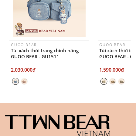
GUOO BEAR
GUOO BEAR
Túi xách thời trang chính hãng
Túi xách thời tr
GUOO BEAR - GU1511
GUOO BEAR - G
2.030.000₫
1.590.000₫