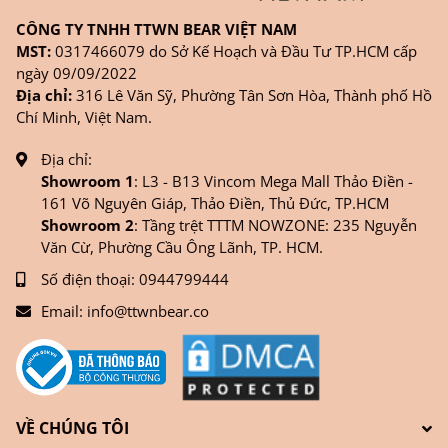
CÔNG TY TNHH TTWN BEAR VIỆT NAM
MST:
0317466079 do Sở Kế Hoạch và Đầu Tư TP.HCM cấp
ngày 09/09/2022
Địa chỉ:
316 Lê Văn Sỹ, Phường Tân Sơn Hòa, Thành phố Hồ
Chí Minh, Việt Nam.
Địa chỉ:
Showroom 1
: L3 - B13 Vincom Mega Mall Thảo Điền -
161 Võ Nguyên Giáp, Thảo Điền, Thủ Đức, TP.HCM
Showroom 2
: Tầng trệt TTTM NOWZONE: 235 Nguyễn
Văn Cừ, Phường Cầu Ông Lãnh, TP. HCM.
Số điện thoại:
0944799444
Email:
info@ttwnbear.co
VỀ CHÚNG TÔI