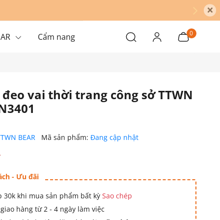
×
0
EAR
Cẩm nang
 đeo vai thời trang công sở TTWN
TN3401
TTWN BEAR
Mã sản phẩm:
Đang cập nhật
₫
ách - Ưu đãi
 30k khi mua sản phẩm bất kỳ
Sao chép
giao hàng từ 2 - 4 ngày làm việc