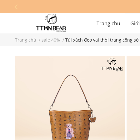
Trang chủ
Giới
Trang chủ
/
sale 40%
/
Túi xách đeo vai thời trang công 
Hệ thống cửa hàn