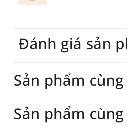
Đánh giá sản 
Sản phẩm cùng
Sản phẩm cùng 