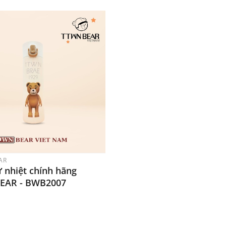
AR
ữ nhiệt chính hãng
EAR - BWB2007