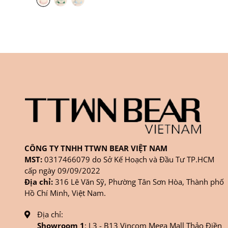
CÔNG TY TNHH TTWN BEAR VIỆT NAM
MST:
0317466079 do Sở Kế Hoạch và Đầu Tư TP.HCM
cấp ngày 09/09/2022
Địa chỉ:
316 Lê Văn Sỹ, Phường Tân Sơn Hòa, Thành phố
Hồ Chí Minh, Việt Nam.
Địa chỉ:
Showroom 1
: L3 - B13 Vincom Mega Mall Thảo Điền