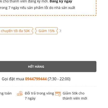
k cho thành viên đăng ký mới.
Đăng ký ngay
 trong 7 ngày nếu sản phẩm lỗi do nhà sản xuất
 chuyển tối đa 50K
Giảm 15%
HẾT HÀNG
Gọi đặt mua
0944799444
(7:30 - 22:00)
ng toàn
Đổi trả trong vòng
Giảm 50k cho
7 ngày
thành viên mới