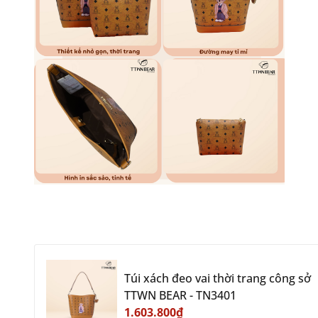
Túi xách đeo vai thời trang công sở
TTWN BEAR - TN3401
1.603.800₫