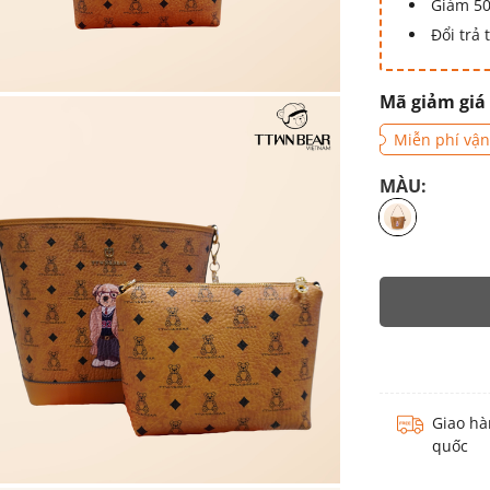
Giảm 50
Đổi trả
Mã giảm giá
Miễn phí vận
MÀU:
Giao hà
quốc