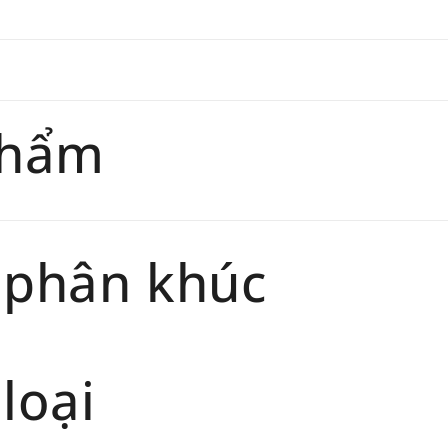
phẩm
 phân khúc
loại