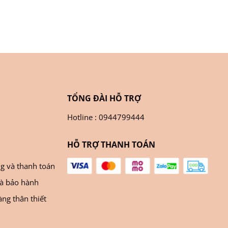
TỔNG ĐÀI HỖ TRỢ
Hotline : 0944799444
HỖ TRỢ THANH TOÁN
ng và thanh toán
và bảo hành
ng thân thiết