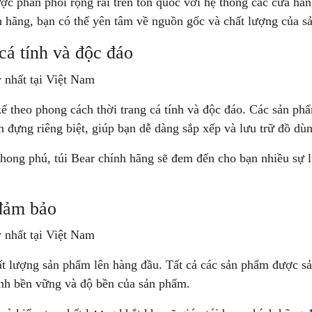
c phân phối rộng rãi trên ton quốc với hệ thống các cửa hàng 
h hãng, bạn có thể yên tâm về nguồn gốc và chất lượng của s
cá tính và độc đáo
ế theo phong cách thời trang cá tính và độc đáo. Các sản ph
 đựng riêng biệt, giúp bạn dễ dàng sắp xếp và lưu trữ đồ dù
ong phú, túi Bear chính hãng sẽ đem đến cho bạn nhiều sự l
đảm bảo
ất lượng sản phẩm lên hàng đầu. Tất cả các sản phẩm được sản
tính bền vững và độ bền của sản phẩm.