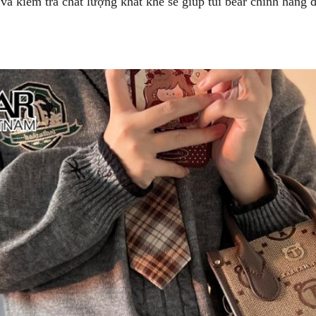
và kiểm tra chất lượng khắt khe sẽ giúp túi bear chính hãng