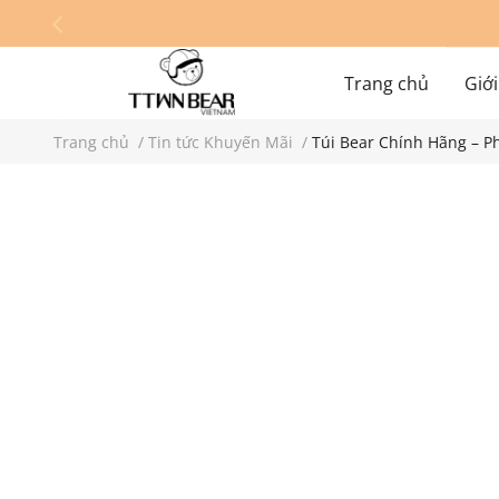
Trang chủ
Giới
Trang chủ
/
Tin tức Khuyến Mãi
/
Túi Bear Chính Hãng – P
Hệ thống cửa hàn