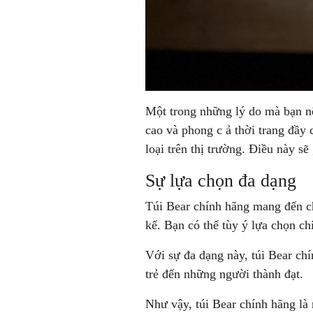
Một trong những lý do mà bạn nê
cao và phong c ả thời trang đầy 
loại trên thị trường. Điều này s
Sự lựa chọn đa dạng
Túi Bear chính hãng mang đến ch
kế. Bạn có thể tùy ý lựa chọn c
Với sự đa dạng này, túi Bear ch
trẻ đến những người thành đạt.
Như vậy, túi Bear chính hãng là