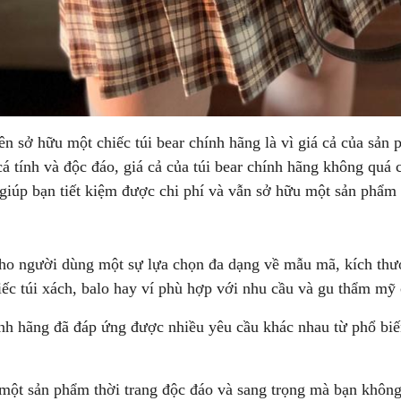
n sở hữu một chiếc túi bear chính hãng là vì giá cả của sản 
cá tính và độc đáo, giá cả của túi bear chính hãng không quá
ẽ giúp bạn tiết kiệm được chi phí và vẫn sở hữu một sản phẩm
o người dùng một sự lựa chọn đa dạng về mẫu mã, kích thước
hiếc túi xách, balo hay ví phù hợp với nhu cầu và gu thẩm mỹ
ính hãng đã đáp ứng được nhiều yêu cầu khác nhau từ phổ biến
 một sản phẩm thời trang độc đáo và sang trọng mà bạn khôn