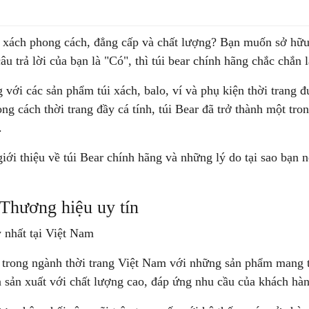
i xách phong cách, đẳng cấp và chất lượng? Bạn muốn sở h
âu trả lời của bạn là "Có", thì túi bear chính hãng chắc chắn
g với các sản phẩm túi xách, balo, ví và phụ kiện thời trang 
ng cách thời trang đầy cá tính, túi Bear đã trở thành một tr
.
giới thiệu về
túi Bear chính hãng
và những lý do tại sao bạn n
 Thương hiệu uy tín
g trong ngành thời trang Việt Nam với những sản phẩm mang 
à sản xuất với chất lượng cao, đáp ứng nhu cầu của khách hà