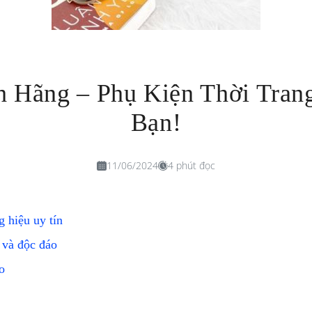
h Hãng – Phụ Kiện Thời Tra
Bạn!
11/06/2024
4 phút đọc
 hiệu uy tín
h và độc đáo
o