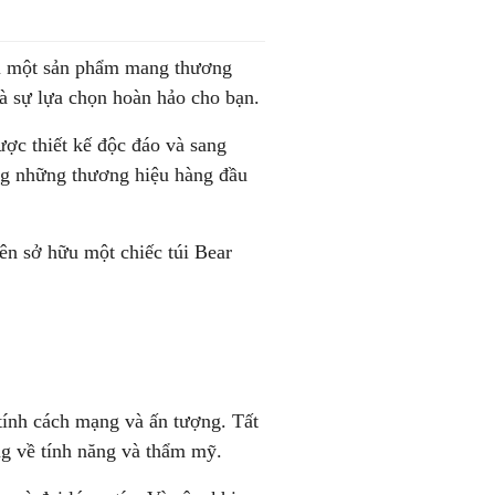
ữu một sản phẩm mang thương
 là sự lựa chọn hoàn hảo cho bạn.
được thiết kế độc đáo và sang
ong những thương hiệu hàng đầu
ên sở hữu một chiếc túi Bear
tính cách mạng và ấn tượng. Tất
ng về tính năng và thẩm mỹ.