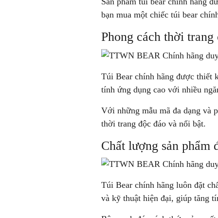
Sản phẩm túi bear chính hãng đượ
bạn mua một chiếc túi bear chín
Phong cách thời trang 
Túi Bear chính hãng được thiết k
tính ứng dụng cao với nhiều ngăn
Với những mẫu mã đa dạng và ph
thời trang độc đáo và nổi bật.
Chất lượng sản phẩm 
Túi Bear chính hãng luôn đặt ch
và kỹ thuật hiện đại, giúp tăng 