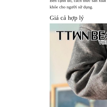
Bên cạnh đó, cách thức sản xuất 
khỏe cho người sử dụng.
Giá cả hợp lý