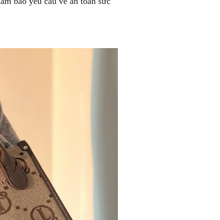
 đảm bảo yêu cầu về an toàn sức