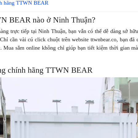
hính hãng TTWN BEAR
WN BEAR nào ở Ninh Thuận?
trực tiếp tại Ninh Thuận, bạn vẫn có thể dễ dàng sở hữu 
Chỉ cần vài cú click chuột trên website ttwnbear.co, bạn đã
 ý. Mua sắm online không chỉ giúp bạn tiết kiệm thời gian 
hàng chính hãng TTWN BEAR