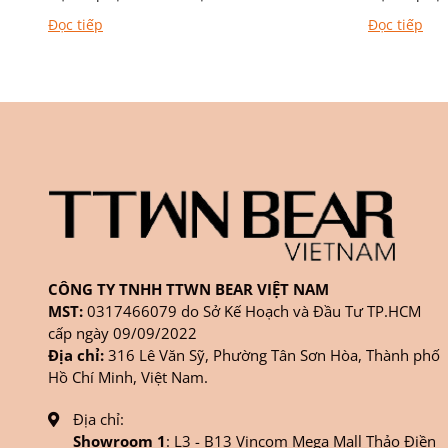
Đọc tiếp
Đọc tiếp
CÔNG TY TNHH TTWN BEAR VIỆT NAM
MST:
0317466079 do Sở Kế Hoạch và Đầu Tư TP.HCM
cấp ngày 09/09/2022
Địa chỉ:
316 Lê Văn Sỹ, Phường Tân Sơn Hòa, Thành phố
Hồ Chí Minh, Việt Nam.
Địa chỉ:
Showroom 1
: L3 - B13 Vincom Mega Mall Thảo Điền