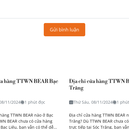
Gửi bình luận
cửa hàng TTWN BEAR Bạc
Địa chỉ cửa hàng TTWN 
Trăng
08/11/2024
1 phút đọc
Thứ Sáu, 08/11/2024
1 phú
a hàng TTWN BEAR nào ở Bạc
Địa chỉ cửa hàng TTWN BEAR n
TWN BEAR chưa có cửa hàng
Trăng? Dù TTWN BEAR chưa có
i Bạc Liêu, bạn vẫn có thể dễ...
trực tiếp tại Sóc Trăng, bạn vẫn