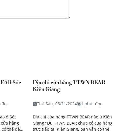
BEAR Sóc
Địa chỉ cửa hàng TTWN BEAR
Kiên Giang
t đọc
Thứ Sáu, 08/11/2024
1 phút đọc
ào ở Sóc
Địa chỉ cửa hàng TTWN BEAR nào ở Kiên
 cửa hàng
Giang? Dù TTWN BEAR chưa có cửa hàng
 có thể dễ...
trực tiếp tại Kiên Giang, bạn vẫn có thể