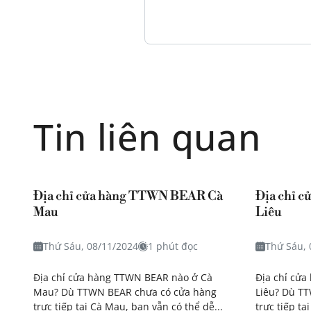
Tin liên quan
Địa chỉ cửa hàng TTWN BEAR Cà
Địa chỉ 
Mau
Liêu
Thứ Sáu, 08/11/2024
1 phút đọc
Thứ Sáu, 
Địa chỉ cửa hàng TTWN BEAR nào ở Cà
Địa chỉ cử
Mau? Dù TTWN BEAR chưa có cửa hàng
Liêu? Dù T
trực tiếp tại Cà Mau, bạn vẫn có thể dễ...
trực tiếp tạ