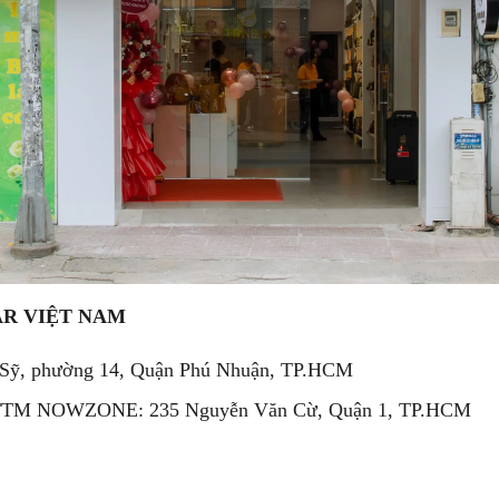
R VIỆT NAM
Sỹ, phường 14, Quận Phú Nhuận, TP.HCM
TTTM NOWZONE: 235 Nguyễn Văn Cừ, Quận 1, TP.HCM