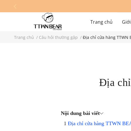
Trang chủ
Giới
Trang chủ
/
Câu hỏi thường gặp
/
Địa chỉ cửa hàng TTWN
Hệ thống cửa hàn
Địa ch
Nội dung bài viết
Địa chỉ cửa hàng TTWN BEA