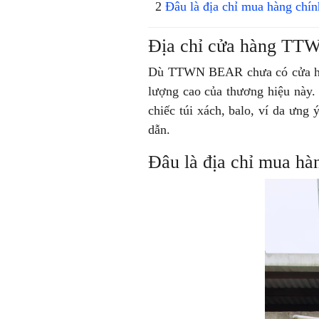
Đâu là địa chỉ mua hàng c
Địa chỉ cửa hàng TT
Dù TTWN BEAR chưa có cửa hàng 
lượng cao của thương hiệu này. 
chiếc túi xách, balo, ví da ưng
dẫn.
Đâu là địa chỉ mua 