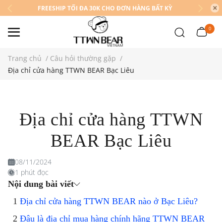
FREESHIP TỐI ĐA 30K CHO ĐƠN HÀNG BẤT KỲ
0
Trang chủ
/
Câu hỏi thường gặp
/
Địa chỉ cửa hàng TTWN BEAR Bạc Liêu
Địa chỉ cửa hàng TTWN
BEAR Bạc Liêu
08/11/2024
1 phút đọc
Nội dung bài viết
Địa chỉ cửa hàng TTWN BEAR nào ở Bạc Liêu?
Đâu là địa chỉ mua hàng chính hãng TTWN BEAR