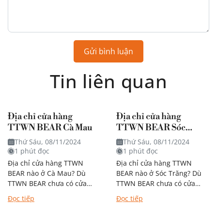
Gửi bình luận
Tin liên quan
Địa chỉ cửa hàng
Địa chỉ cửa hàng
TTWN BEAR Cà Mau
TTWN BEAR Sóc
Trăng
Thứ Sáu, 08/11/2024
Thứ Sáu, 08/11/2024
1 phút đọc
1 phút đọc
Địa chỉ cửa hàng TTWN
Địa chỉ cửa hàng TTWN
BEAR nào ở Cà Mau? Dù
BEAR nào ở Sóc Trăng? Dù
TTWN BEAR chưa có cửa
TTWN BEAR chưa có cửa
hàng trực tiếp tại Cà Mau,
hàng trực tiếp tại Sóc Trăng,
Đọc tiếp
Đọc tiếp
bạn vẫn có thể dễ...
bạn vẫn có thể dễ...