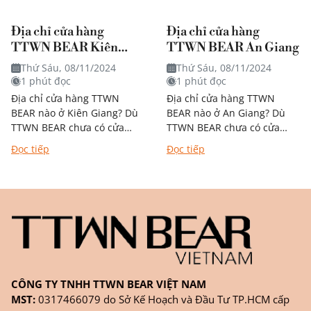
Địa chỉ cửa hàng
Địa chỉ cửa hàng
TTWN BEAR Kiên
TTWN BEAR An Giang
Giang
Thứ Sáu, 08/11/2024
Thứ Sáu, 08/11/2024
1 phút đọc
1 phút đọc
Địa chỉ cửa hàng TTWN
Địa chỉ cửa hàng TTWN
BEAR nào ở Kiên Giang? Dù
BEAR nào ở An Giang? Dù
TTWN BEAR chưa có cửa
TTWN BEAR chưa có cửa
hàng trực tiếp tại Kiên
hàng trực tiếp tại An Giang,
Đọc tiếp
Đọc tiếp
Giang, bạn vẫn có thể dễ...
bạn vẫn có thể dễ...
CÔNG TY TNHH TTWN BEAR VIỆT NAM
MST:
0317466079 do Sở Kế Hoạch và Đầu Tư TP.HCM cấp