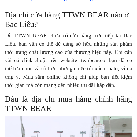
Địa chỉ cửa hàng TTWN BEAR nào ở
Bạc Liêu?
Dù TTWN BEAR chưa có cửa hàng trực tiếp tại Bạc
Liêu, bạn vẫn có thể dễ dàng sở hữu những sản phẩm
thời trang chất lượng cao của thương hiệu này. Chỉ cần
vài cú click chuột trên website ttwnbear.co, bạn đã có
thể lựa chọn và sở hữu những chiếc túi xách, balo, ví da
ưng ý. Mua sắm online không chỉ giúp bạn tiết kiệm
thời gian mà còn mang đến nhiều ưu đãi hấp dẫn.
Đâu là địa chỉ mua hàng chính hãng
TTWN BEAR