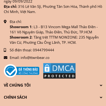
ngày 09/09/2022
Địa chỉ:
316 Lê Văn Sỹ, Phường Tân Sơn Hòa, Thành phố Hồ
Chí Minh, Việt Nam.
Địa chỉ:
Showroom 1
: L3 - B13 Vincom Mega Mall Thảo Điền -
161 Võ Nguyên Giáp, Thảo Điền, Thủ Đức, TP.HCM
Showroom 2
: Tầng trệt TTTM NOWZONE: 235 Nguyễn
Văn Cừ, Phường Cầu Ông Lãnh, TP. HCM.
Số điện thoại:
0944799444
Email:
info@ttwnbear.co
VỀ CHÚNG TÔI
CHÍNH SÁCH