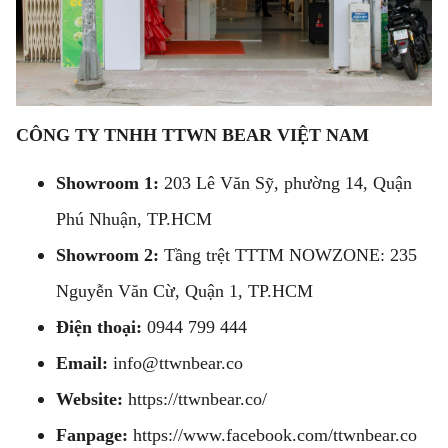
CÔNG TY TNHH TTWN BEAR VIỆT NAM
Showroom 1:
203 Lê Văn Sỹ, phường 14, Quận
Phú Nhuận, TP.HCM
Showroom 2:
Tầng trệt TTTM NOWZONE: 235
Nguyễn Văn Cừ, Quận 1, TP.HCM
Điện thoại:
0944 799 444
Email:
info@ttwnbear.co
Website:
https://ttwnbear.co/
Fanpage:
https://www.facebook.com/ttwnbear.co