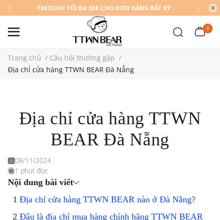
FREESHIP TỐI ĐA 30K CHO ĐƠN HÀNG BẤT KỲ
0
Trang chủ
/
Câu hỏi thường gặp
/
Địa chỉ cửa hàng TTWN BEAR Đà Nẵng
Địa chỉ cửa hàng TTWN
BEAR Đà Nẵng
08/11/2024
1 phút đọc
Nội dung bài viết
Địa chỉ cửa hàng TTWN BEAR nào ở Đà Nẵng?
Đâu là địa chỉ mua hàng chính hãng TTWN BEAR