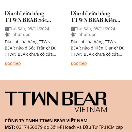
Địa chỉ cửa hàng
Địa chỉ cửa hàng
TTWN BEAR Sóc
TTWN BEAR Kiên
Trăng
Giang
Thứ Sáu, 08/11/2024
Thứ Sáu, 08/11/2024
1 phút đọc
1 phút đọc
Địa chỉ cửa hàng TTWN
Địa chỉ cửa hàng TTWN
BEAR nào ở Sóc Trăng? Dù
BEAR nào ở Kiên Giang? Dù
TTWN BEAR chưa có cửa
TTWN BEAR chưa có cửa
hàng trực tiếp tại Sóc Trăng,
hàng trực tiếp tại Kiên
Đọc tiếp
Đọc tiếp
bạn vẫn có thể dễ...
Giang, bạn vẫn có thể dễ...
CÔNG TY TNHH TTWN BEAR VIỆT NAM
MST:
0317466079 do Sở Kế Hoạch và Đầu Tư TP.HCM cấp