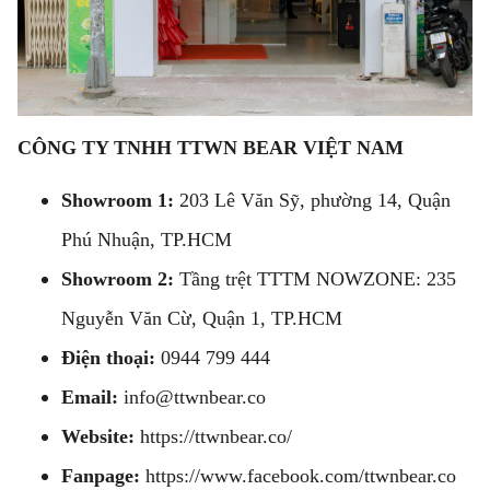
CÔNG TY TNHH TTWN BEAR VIỆT NAM
Showroom 1:
203 Lê Văn Sỹ, phường 14, Quận
Phú Nhuận, TP.HCM
Showroom 2:
Tầng trệt TTTM NOWZONE: 235
Nguyễn Văn Cừ, Quận 1, TP.HCM
Điện thoại:
0944 799 444
Email:
info@ttwnbear.co
Website:
https://ttwnbear.co/
Fanpage:
https://www.facebook.com/ttwnbear.co