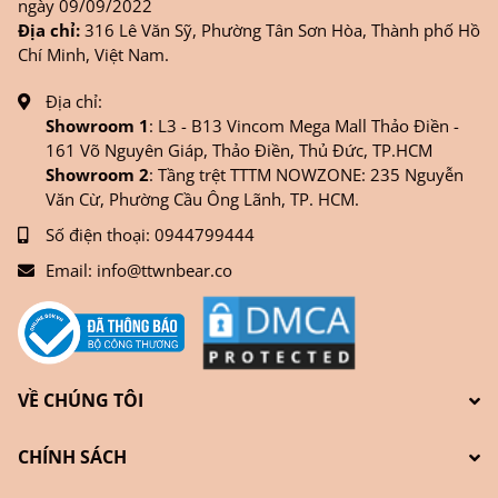
ngày 09/09/2022
Địa chỉ:
316 Lê Văn Sỹ, Phường Tân Sơn Hòa, Thành phố Hồ
Chí Minh, Việt Nam.
Địa chỉ:
Showroom 1
: L3 - B13 Vincom Mega Mall Thảo Điền -
161 Võ Nguyên Giáp, Thảo Điền, Thủ Đức, TP.HCM
Showroom 2
: Tầng trệt TTTM NOWZONE: 235 Nguyễn
Văn Cừ, Phường Cầu Ông Lãnh, TP. HCM.
Số điện thoại:
0944799444
Email:
info@ttwnbear.co
VỀ CHÚNG TÔI
CHÍNH SÁCH