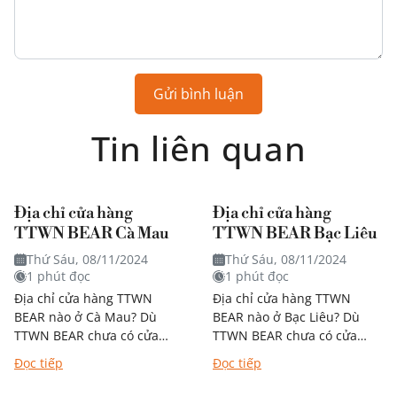
Gửi bình luận
Tin liên quan
Địa chỉ cửa hàng
Địa chỉ cửa hàng
TTWN BEAR Cà Mau
TTWN BEAR Bạc Liêu
Thứ Sáu, 08/11/2024
Thứ Sáu, 08/11/2024
1 phút đọc
1 phút đọc
Địa chỉ cửa hàng TTWN
Địa chỉ cửa hàng TTWN
BEAR nào ở Cà Mau? Dù
BEAR nào ở Bạc Liêu? Dù
TTWN BEAR chưa có cửa
TTWN BEAR chưa có cửa
hàng trực tiếp tại Cà Mau,
hàng trực tiếp tại Bạc Liêu,
Đọc tiếp
Đọc tiếp
bạn vẫn có thể dễ...
bạn vẫn có thể dễ...