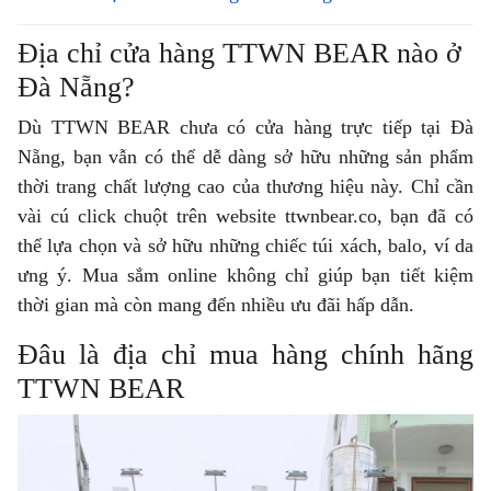
Địa chỉ cửa hàng TTWN BEAR nào ở
Đà Nẵng?
Dù TTWN BEAR chưa có cửa hàng trực tiếp tại Đà
Nẵng, bạn vẫn có thể dễ dàng sở hữu những sản phẩm
thời trang chất lượng cao của thương hiệu này. Chỉ cần
vài cú click chuột trên website ttwnbear.co, bạn đã có
thể lựa chọn và sở hữu những chiếc túi xách, balo, ví da
ưng ý. Mua sắm online không chỉ giúp bạn tiết kiệm
thời gian mà còn mang đến nhiều ưu đãi hấp dẫn.
Đâu là địa chỉ mua hàng chính hãng
TTWN BEAR