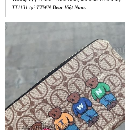
TT1131 tại
TTWN Bear Việt Nam
.