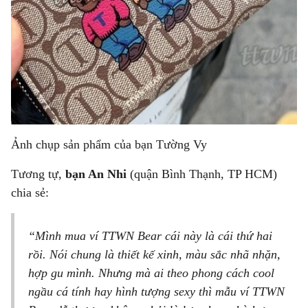
Ảnh chụp sản phẩm của bạn Tường Vy
Tương tự,
bạn An Nhi
(quận Bình Thạnh, TP HCM)
chia sẻ:
“Mình mua ví TTWN Bear cái này là cái thứ hai
rồi. Nói chung là thiết kế xinh, màu sắc nhã nhặn,
hợp gu mình. Nhưng mà ai theo phong cách cool
ngầu cá tính hay hình tượng sexy thì mẫu ví TTWN