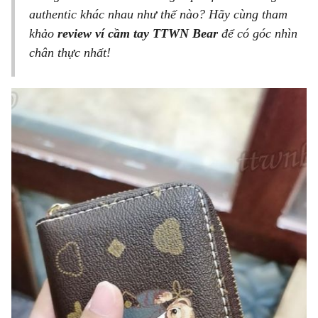
authentic khác nhau như thế nào? Hãy cùng tham
khảo
review ví cầm tay TTWN Bear
để có góc nhìn
chân thực nhất!