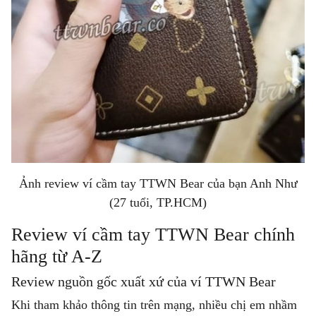
Ảnh review ví cầm tay TTWN Bear của bạn Anh Như
(27 tuổi, TP.HCM)
Review ví cầm tay TTWN Bear chính
hãng từ A-Z
Review nguồn gốc xuất xứ của ví TTWN Bear
Khi tham khảo thông tin trên mạng, nhiều chị em nhầm