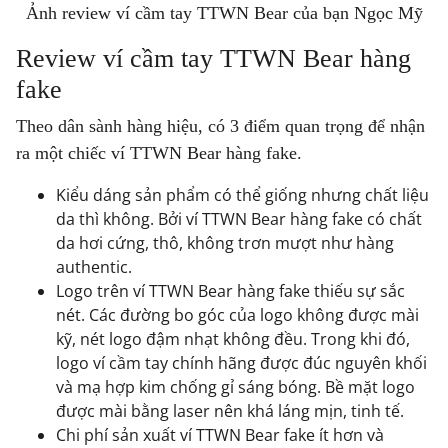
Ảnh review ví cầm tay TTWN Bear của bạn Ngọc Mỹ
Review ví cầm tay TTWN Bear hàng
fake
Theo dân sành hàng hiệu, có 3 điểm quan trọng để nhận
ra một chiếc ví TTWN Bear hàng fake.
Kiểu dáng sản phẩm có thể giống nhưng chất liệu
da thì không. Bởi ví TTWN Bear hàng fake có chất
da hơi cứng, thô, không trơn mượt như hàng
authentic.
Logo trên ví TTWN Bear hàng fake thiếu sự sắc
nét. Các đường bo góc của logo không được mài
kỹ, nét logo đậm nhạt không đều. Trong khi đó,
logo ví cầm tay chính hãng được đúc nguyên khối
và mạ hợp kim chống gỉ sáng bóng. Bề mặt logo
được mài bằng laser nên khá láng mịn, tinh tế.
Chi phí sản xuất ví TTWN Bear fake ít hơn và