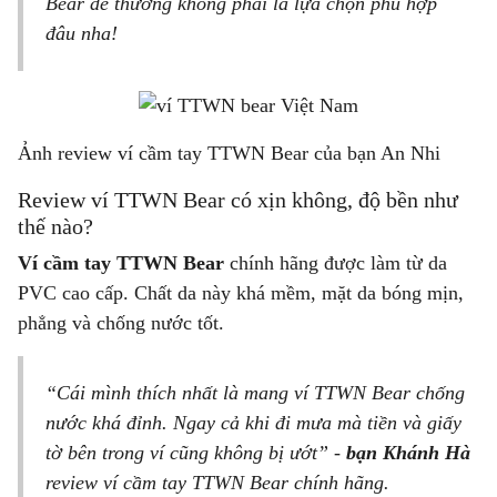
Bear dễ thương không phải là lựa chọn phù hợp
đâu nha!
Ảnh review ví cầm tay TTWN Bear của bạn An Nhi
Review ví TTWN Bear có xịn không, độ bền như
thế nào?
Ví cầm tay TTWN Bear
chính hãng được làm từ da
PVC cao cấp. Chất da này khá mềm, mặt da bóng mịn,
phẳng và chống nước tốt.
“Cái mình thích nhất là mang ví TTWN Bear chống
nước khá đỉnh. Ngay cả khi đi mưa mà tiền và giấy
tờ bên trong ví cũng không bị ướt” -
bạn Khánh Hà
review ví cầm tay TTWN Bear chính hãng.