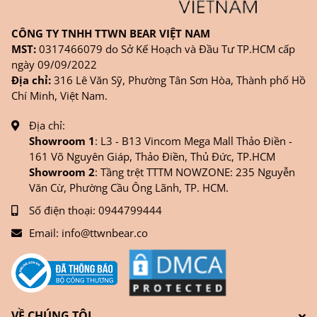
CÔNG TY TNHH TTWN BEAR VIỆT NAM
MST:
0317466079 do Sở Kế Hoạch và Đầu Tư TP.HCM cấp
ngày 09/09/2022
Địa chỉ:
316 Lê Văn Sỹ, Phường Tân Sơn Hòa, Thành phố Hồ
Chí Minh, Việt Nam.
Địa chỉ:
Showroom 1
: L3 - B13 Vincom Mega Mall Thảo Điền -
161 Võ Nguyên Giáp, Thảo Điền, Thủ Đức, TP.HCM
Showroom 2
: Tầng trệt TTTM NOWZONE: 235 Nguyễn
Văn Cừ, Phường Cầu Ông Lãnh, TP. HCM.
Số điện thoại:
0944799444
Email:
info@ttwnbear.co
VỀ CHÚNG TÔI