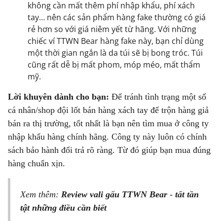
không cần mất thêm phí nhập khẩu, phí xách
tay… nên các sản phẩm hàng fake thường có giá
rẻ hơn so với giá niêm yết từ hãng. Với những
chiếc ví TTWN Bear hàng fake này, bạn chỉ dùng
một thời gian ngắn là da túi sẽ bị bong tróc. Túi
cũng rất dễ bị mất phom, móp méo, mất thẩm
mỹ.
Lời khuyên dành cho bạn:
Để tránh tình trạng một số
cá nhân/shop đội lốt bán hàng xách tay để trộn hàng giả
bán ra thị trường, tốt nhất là bạn nên tìm mua ở công ty
nhập khẩu hàng chính hãng. Công ty này luôn có chính
sách bảo hành đổi trả rõ ràng. Từ đó giúp bạn mua đúng
hàng chuẩn xịn.
Xem thêm:
Review vali gấu TTWN Bear
-
tất tần
tật những điều cần biết