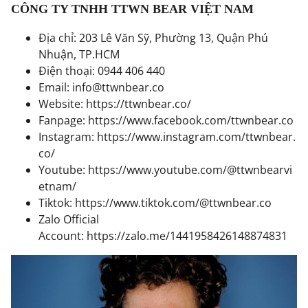
CÔNG TY TNHH TTWN BEAR VIỆT NAM
Địa chỉ: 203 Lê Văn Sỹ, Phường 13, Quận Phú
Nhuận, TP.HCM
Điện thoại: 0944 406 440
Email: info@ttwnbear.co
Website:
https://ttwnbear.co/
Fanpage:
https://www.facebook.com/ttwnbear.co
Instagram:
https://www.instagram.com/ttwnbear.
co/
Youtube:
https://www.youtube.com/@ttwnbearvi
etnam/
Tiktok:
https://www.tiktok.com/@ttwnbear.co
Zalo Official
Account:
https://zalo.me/1441958426148874831