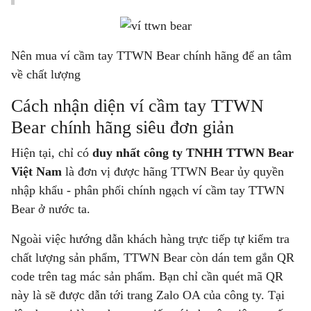
Nên mua ví cầm tay TTWN Bear chính hãng để an tâm
về chất lượng
Cách nhận diện ví cầm tay TTWN
Bear chính hãng siêu đơn giản
Hiện tại, chỉ có
duy nhất công ty TNHH TTWN Bear
Việt Nam
là đơn vị được hãng TTWN Bear ủy quyền
nhập khẩu - phân phối chính ngạch ví cầm tay TTWN
Bear ở nước ta.
Ngoài việc hướng dẫn khách hàng trực tiếp tự kiểm tra
chất lượng sản phẩm, TTWN Bear còn dán tem gắn QR
code trên tag mác sản phẩm. Bạn chỉ cần quét mã QR
này là sẽ được dẫn tới trang Zalo OA của công ty. Tại