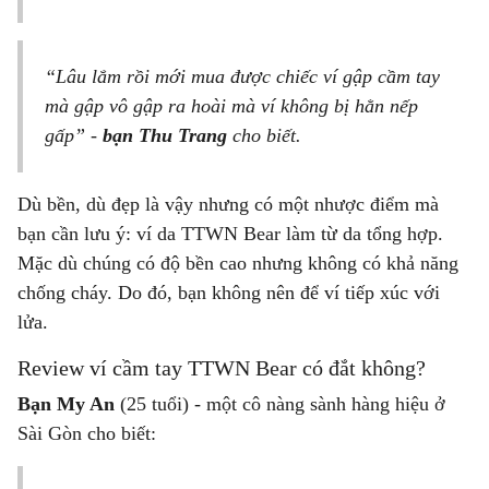
“Lâu lắm rồi mới mua được chiếc ví gập cầm tay
mà gập vô gập ra hoài mà ví không bị hằn nếp
gấp” -
bạn Thu Trang
cho biết.
Dù bền, dù đẹp là vậy nhưng có một nhược điểm mà
bạn cần lưu ý: ví da TTWN Bear làm từ da tổng hợp.
Mặc dù chúng có độ bền cao nhưng không có khả năng
chống cháy. Do đó, bạn không nên để ví tiếp xúc với
lửa.
Review ví cầm tay TTWN Bear có đắt không?
Bạn My An
(25 tuổi) - một cô nàng sành hàng hiệu ở
Sài Gòn cho biết: