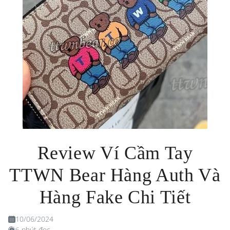
Review Ví Cầm Tay
TTWN Bear Hàng Auth Và
Hàng Fake Chi Tiết
10/06/2024
6 phút đọc