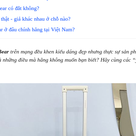
ar có đắt không?
hật - giả khác nhau ở chỗ nào?
 ở đâu chính hãng tại Việt Nam?
Bear
trên mạng đều khen kiểu dáng đẹp nhưng thực sự sản p
à những điều mà hãng không muốn bạn biết? Hãy cùng các “