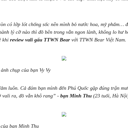
 còn có lớp lót chống sốc nên mình bỏ nước hoa, mỹ phẩm… 
ành lý cỡ nào thì đồ bên trong vẫn ngon lành, không lo hư 
ẻ khi
review vali gấu TTWN Bear
với TTWN Bear Việt Nam.
 ảnh chụp của bạn Vy Vy
 lắm luôn. Cả đám bạn mình đến Phú Quốc gặp đúng trận mưa 
 vali ra, đồ vẫn khô rang” -
bạn Minh Thu
(23 tuổi, Hà Nội)
 của bạn Minh Thu