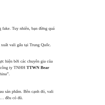
 fake. Tuy nhiên, bạn đừng quá
uất vali gấu tại Trung Quốc.
ực hiện bởi các chuyên gia của
ư công ty TNHH
TTWN Bear
hina”.
sau sản phẩm. Bên cạnh đó, vali
ào… đều có đủ.