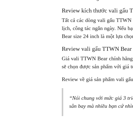
Review kích thước vali gấu
Tất cả các dòng vali gấu TTWN B
lịch, công tác ngắn ngày. Nếu bạ
Bear size 24 inch là một lựa chọ
Review vali gấu TTWN Bear 
Giá vali TTWN Bear chính hãng
sẽ chọn được sản phẩm với giá t
Review về giá sản phẩm vali gấ
“Nói chung với mức giá 3 tri
sân bay mà nhiều bạn cứ nhì