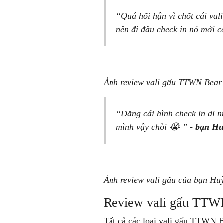
“Quá hối hận vì chốt cái va
nên đi đâu check in nó mới c
Ảnh review vali gấu TTWN Bear
“Đăng cái hình check in đi n
mình vậy chòi 😭 ” -
bạn Hu
Ảnh review vali gấu của bạn H
Review vali gấu TTW
Tất cả các loại vali gấu TTWN 