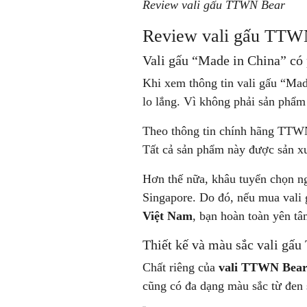
Review vali gấu TTWN Bear
Review vali gấu TTW
Vali gấu “Made in China” có 
Khi xem thông tin vali gấu “Ma
lo lắng. Vì không phải sản phẩm
Theo thông tin chính hãng TTWN
Tất cả sản phẩm này được sản x
Hơn thế nữa, khâu tuyển chọn ng
Singapore. Do đó, nếu mua val
Việt Nam
, bạn hoàn toàn yên t
Thiết kế và màu sắc vali gấu
Chất riêng của
vali TTWN Bea
cũng có đa dạng màu sắc từ đen 