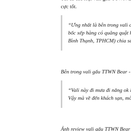
cực tốt.
“Ưng nhất là bên trong vali
bốc xếp hàng có quăng quật h
Bình Thạnh, TPHCM) chia s
Bên trong vali gấu TTWN Bear -
“Vali này đi mưa đi nắng ok
Vậy mà về đến khách sạn, mở
Ảnh review vali gấu TTWN Bear