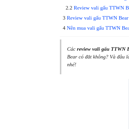
Review vali gấu TTWN Be
Review vali gấu TTWN Bear t
Nên mua vali gấu TTWN Bear
Các
review vali gấu TTWN 
Bear có đắt không? Và đâu l
nhé!