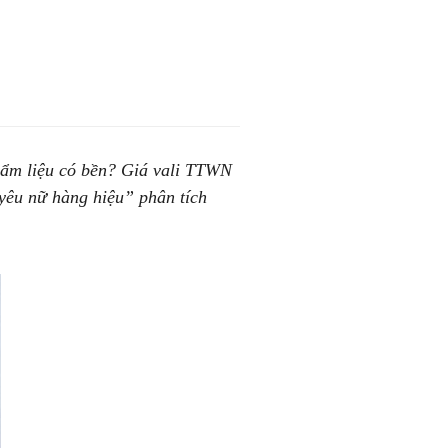
hẩm liệu có bền? Giá vali TTWN
yêu nữ hàng hiệu” phân tích