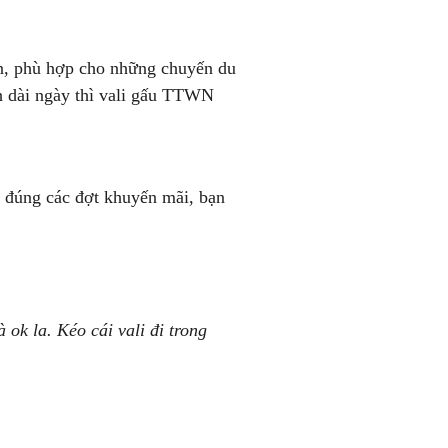
ọn, phù hợp cho những chuyến du
ch dài ngày thì vali gấu TTWN
đúng các đợt khuyến mãi, bạn
ok la. Kéo cái vali đi trong