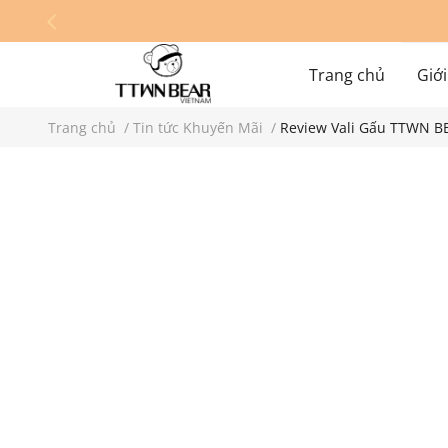
Trang chủ
Giới
Trang chủ
/
Tin tức Khuyến Mãi
/
Review Vali Gấu TTWN BE
Hệ thống cửa hàn