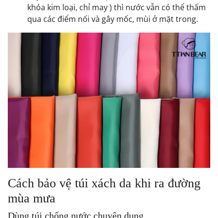
khóa kim loại, chỉ may ) thì nước vẫn có thể thấm
qua các điểm nối và gây mốc, mùi ở mặt trong.
Cách bảo vệ túi xách da khi ra đường
mùa mưa
Dùng túi chống nước chuyên dụng