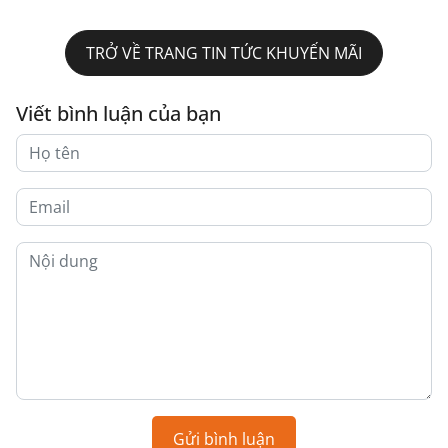
TRỞ VỀ TRANG TIN TỨC KHUYẾN MÃI
Viết bình luận của bạn
Gửi bình luận