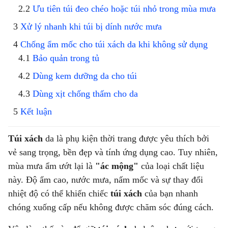
Ưu tiên túi đeo chéo hoặc túi nhỏ trong mùa mưa
Xử lý nhanh khi túi bị dính nước mưa
Chống ẩm mốc cho túi xách da khi không sử dụng
Bảo quản trong tủ
Dùng kem dưỡng da cho túi
Dùng xịt chống thấm cho da
Kết luận
Túi xách
da là phụ kiện thời trang được yêu thích bởi
vẻ sang trọng, bền đẹp và tính ứng dụng cao. Tuy nhiên,
mùa mưa ẩm ướt lại là
"ác mộng"
của loại chất liệu
này. Độ ẩm cao, nước mưa, nấm mốc và sự thay đổi
nhiệt độ có thể khiến chiếc
túi xách
của bạn nhanh
chóng xuống cấp nếu không được chăm sóc đúng cách.