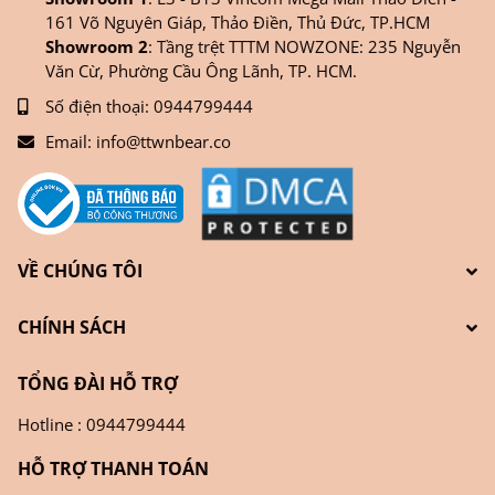
161 Võ Nguyên Giáp, Thảo Điền, Thủ Đức, TP.HCM
Showroom 2
: Tầng trệt TTTM NOWZONE: 235 Nguyễn
Văn Cừ, Phường Cầu Ông Lãnh, TP. HCM.
Số điện thoại:
0944799444
Email:
info@ttwnbear.co
VỀ CHÚNG TÔI
CHÍNH SÁCH
TỔNG ĐÀI HỖ TRỢ
Hotline : 0944799444
HỖ TRỢ THANH TOÁN