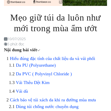
Mẹo giữ túi da luôn như
mới trong mùa ẩm ướt
10/07/2025
5 phút đọc
Nội dung bài viết
Hiểu đúng đặc tính của chất liệu da và vải phối
Da PU (Polyurethane)
Da PVC ( Polyvinyl Chloride )
Vải Thêu Dệt Kim
Vải dù
Cách bảo vệ túi xách da khi ra đường mùa mưa
Dùng túi chống nước chuyên dụng