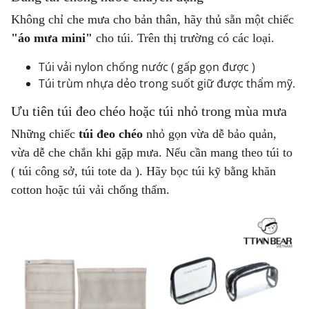
Không chỉ che mưa cho bản thân, hãy thủ sẵn một chiếc
"áo mưa mini"
cho túi. Trên thị trường có các loại.
Túi vải nylon chống nước ( gấp gọn được )
Túi trùm nhựa dẻo trong suốt giữ được thẩm mỹ.
Ưu tiên túi đeo chéo hoặc túi nhỏ trong mùa mưa
Những chiếc
túi đeo chéo
nhỏ gọn vừa dễ bảo quản,
vừa dễ che chắn khi gặp mưa. Nếu cần mang theo túi to
( túi công sở, túi tote da ). Hãy bọc túi kỹ bằng khăn
cotton hoặc túi vải chống thấm.