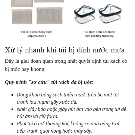
Xử lý nhanh khi túi bị dính nước mưa
Đây là giai đoạn quan trọng nhất quyết định túi xách có
bị mốc hay không.
Quy trình "sơ cứu" túi xách da bị ướt:
Dùng khăn bông sạch thấm nước trên bề mặt túi,
tránh lau mạnh gây xước da.
Nhét giấy báo hoặc giấy hút ẩm vào bên trong túi để
hút ẩm và giữ form.
Phơi túi ở nơi thoáng khí, không có ánh nắng trực
tiếp, tránh quạt nóng hoặc máy sấy.