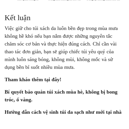
Kết luận
Việc giữ cho túi xách da luôn bền đẹp trong mùa mưa
không hề khó nếu bạn nắm được những nguyên tắc
chăm sóc cơ bản và thực hiện đúng cách. Chỉ cần vài
thao tác đơn giản, bạn sẽ giúp chiếc túi yêu quý của
mình luôn sáng bóng, không mùi, không mốc và sử
dụng bền bỉ suốt nhiều mùa mưa.
Tham khảo thêm tại đây!
Bí quyết bảo quản túi xách mùa hè, không bị bong
tróc, ố vàng.
Hướng dẫn cách vệ sinh túi da sạch như mới tại nhà