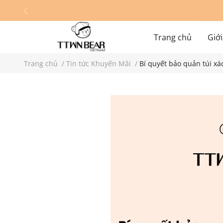
Trang chủ
Giới
Trang chủ
/
Tin tức Khuyến Mãi
/
Bí quyết bảo quản túi xá
Hệ thống cửa hàn