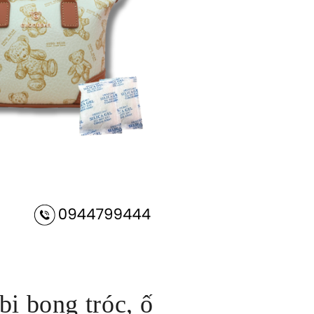
bị bong tróc, ố