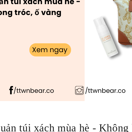
uản túi xách mùa hè - Không 