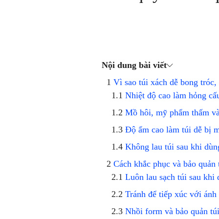
Nội dung bài viết
Vì sao túi xách dễ bong tróc
Nhiệt độ cao làm hỏng cấu
Mồ hôi, mỹ phẩm thấm và
Độ ẩm cao làm túi dễ bị 
Không lau túi sau khi dùn
Cách khắc phục và bảo quản 
Luôn lau sạch túi sau khi
Tránh để tiếp xúc với ánh 
Nhồi form và bảo quản tú