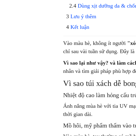
Dùng xịt dưỡng da & chố
Lưu ý thêm
Kết luận
Vào màu hè, không ít người
"xó
chỉ sau vài tuần sử dụng. Đây là
Vì sao lại như vậy? và làm các
nhân và tìm giải pháp phù hợp đ
Vì sao túi xách dễ bo
Nhiệt độ cao làm hỏng cấu tr
Ánh nắng mùa hè với tia UV m
thời gian dài.
Mồ hôi, mỹ phẩm thấm vào t