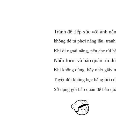
Tránh để tiếp xúc với ánh nắn
không để tú phơi nắng lâu, tranh
Khi đi ngoài nắng, nên che túi 
Nhồi form và bảo quản túi đ
Khi không dùng, hãy nhét giấy m
Tuyệt đối không bọc bằng
túi
có 
Sử dụng gói bảo quản để bảo qu