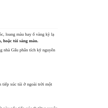
óc, loang màu hay ố vàng kỳ lạ
p, hoặc túi sáng màu.
g nhà Gấu phân tích kỹ nguyên
 tiếp xúc túi ở ngoài trời một