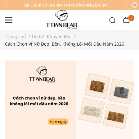
FREESHIP TỐI ĐA 30K CHO ĐƠN HÀNG BẤT KỲ
0
Trang chủ
/
Tin tức Khuyến Mãi
/
Cách Chọn Ví Nữ Đẹp, Bền, Không Lỗi Mốt Đầu Năm 2026