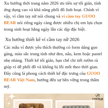
Xu hướng thời trang năm 2026 ưu tiên sự tối giản, tính
ứng dụng cao và khả năng phối đồ linh hoạt. Chính vì
vậy, ví cầm tay nữ nói chung và
ví cầm tay GUOO
BEAR
nói riêng ngày càng được nhiều chị em lựa chọn
trong sinh hoạt hằng ngày lẫn các dịp đặc biệt.
Xu hướng thiết kế ví cầm tay nữ 2026
Các mẫu ví được yêu thích thường có form dáng gọn
gàng, màu sắc trung tính như đen, nâu, kem hoặc pastel
nhẹ nhàng. Thiết kế tối giản, hạn chế chi tiết rườm rà
giúp ví dễ phối đồ và không bị lỗi mốt theo thời gian.
Đây cũng là phong cách thiết kế đặc trưng của
GUOO
BEAR Việt Nam
, hướng đến sự bền vững trong thẩm
mỹ.