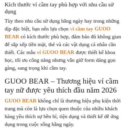
Kích thước ví cầm tay phù hợp với nhu cầu sử
dụng
Tùy theo nhu cầu sử dụng hằng ngày hay trong những
dịp đặc biệt, bạn nên lựa chọn
v
í cầm tay GUOO
BEAR
có kích thước phù hợp, đảm bảo đủ không gian
để sắp xếp tiền mặt, thẻ và các vật dụng cá nhân cần
thiết. Các mẫu
ví GUOO BEAR
được thiết kế khoa
học, tối ưu công năng nhưng vẫn giữ form dáng gọn
gàng, sang trọng khi cầm tay.
GUOO BEAR – Thương hiệu ví cầm
tay nữ được yêu thích đầu năm 2026
GUOO BEAR
không chỉ là thương hiệu phụ kiện thời
trang mà còn là lựa chọn quen thuộc của nhiều khách
hàng yêu thích sự bền bỉ, tiện dụng và thiết kế dễ ứng
dụng trong cuộc sống hằng ngày.