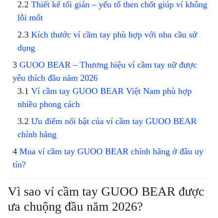
Thiết kế tối giản – yếu tố then chốt giúp ví không
lỗi mốt
Kích thước ví cầm tay phù hợp với nhu cầu sử
dụng
GUOO BEAR – Thương hiệu ví cầm tay nữ được
yêu thích đầu năm 2026
Ví cầm tay GUOO BEAR Việt Nam phù hợp
nhiều phong cách
Ưu điểm nổi bật của ví cầm tay GUOO BEAR
chính hãng
Mua ví cầm tay GUOO BEAR chính hãng ở đâu uy
tín?
Vì sao ví cầm tay GUOO BEAR được
ưa chuộng đầu năm 2026?