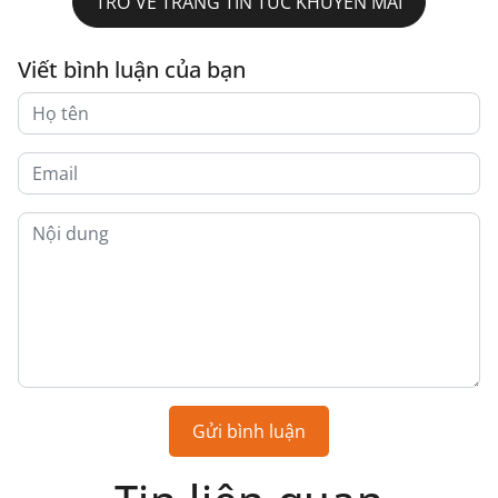
TRỞ VỀ TRANG TIN TỨC KHUYẾN MÃI
Viết bình luận của bạn
Gửi bình luận