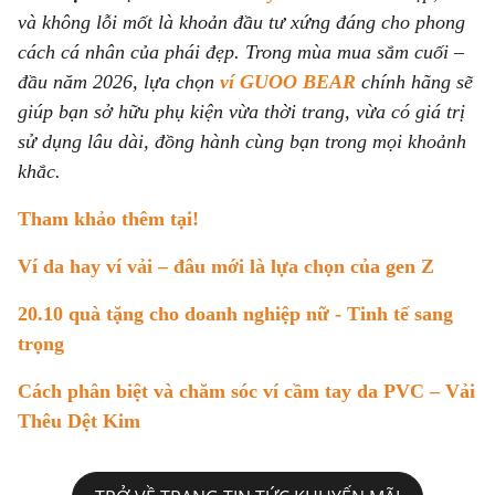
và không lỗi mốt là khoản đầu tư xứng đáng cho phong
cách cá nhân của phái đẹp. Trong mùa mua sắm cuối –
đầu năm 2026, lựa chọn
ví GUOO BEAR
chính hãng sẽ
giúp bạn sở hữu phụ kiện vừa thời trang, vừa có giá trị
sử dụng lâu dài, đồng hành cùng bạn trong mọi khoảnh
khắc.
Tham khảo thêm tại!
Ví da hay ví vải – đâu mới là lựa chọn của gen Z
20.10 quà tặng cho doanh nghiệp nữ - Tinh tế sang
trọng
Cách phân biệt và chăm sóc ví cầm tay da PVC – Vải
Thêu Dệt Kim