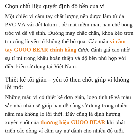
Chọn chất liệu quyết định độ bền của ví
Một chiếc ví cầm tay chất lượng nên được làm từ da
PVC VÀ vải dệt kikim , bề mặt mềm mại, hạn chế bong
tróc và dễ vệ sinh. Đường may chắc chắn, khóa kéo trơn
tru cũng là yếu tố không thể bỏ qua. Các mẫu
ví cầm
tay GUOO BEAR chính hãng
được đánh giá cao nhờ
sự tỉ mỉ trong khâu hoàn thiện và độ bền phù hợp với
điều kiện sử dụng tại Việt Nam.
Thiết kế tối giản – yếu tố then chốt giúp ví không
lỗi mốt
Những mẫu ví có thiết kế đơn giản, logo tinh tế và màu
sắc nhã nhặn sẽ giúp bạn dễ dàng sử dụng trong nhiều
năm mà không lo lỗi thời. Đây cũng là định hướng
xuyên suốt của
thương hiệu GUOO BEAR
khi phát
triển các dòng ví cầm tay nữ dành cho nhiều độ tuổi.