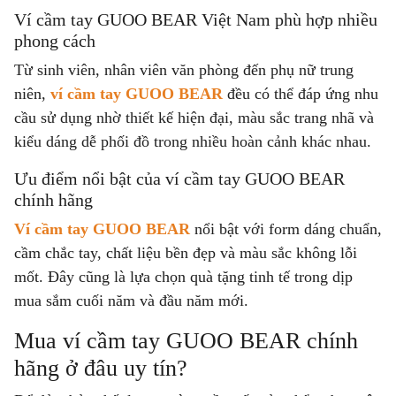
Ví cầm tay GUOO BEAR Việt Nam phù hợp nhiều
phong cách
Từ sinh viên, nhân viên văn phòng đến phụ nữ trung
niên,
ví cầm tay GUOO BEAR
đều có thể đáp ứng nhu
cầu sử dụng nhờ thiết kế hiện đại, màu sắc trang nhã và
kiểu dáng dễ phối đồ trong nhiều hoàn cảnh khác nhau.
Ưu điểm nổi bật của ví cầm tay GUOO BEAR
chính hãng
Ví cầm tay GUOO BEAR
nổi bật với form dáng chuẩn,
cầm chắc tay, chất liệu bền đẹp và màu sắc không lỗi
mốt. Đây cũng là lựa chọn quà tặng tinh tế trong dịp
mua sắm cuối năm và đầu năm mới.
Mua ví cầm tay GUOO BEAR chính
hãng ở đâu uy tín?