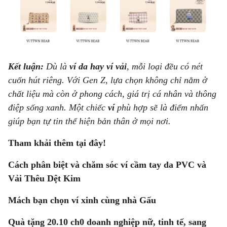
Kết luận:
Dù là
ví da hay ví vải
, mỗi loại đều có nét
cuốn hút riêng. Với Gen Z, lựa chọn không chỉ nằm ở
chất liệu mà còn ở phong cách, giá trị cá nhân và thông
điệp sống xanh. Một chiếc
ví
phù hợp sẽ là điểm nhấn
giúp bạn tự tin thể hiện bản thân ở mọi nơi.
Tham khải thêm tại đây!
Cách phân biệt và chăm sóc ví cầm tay da PVC và
Vải Thêu Dệt Kim
Mách bạn chọn ví xinh cùng nhà Gấu
Quà tặng 20.10 ch0 doanh nghiệp nữ, tinh tế, sang