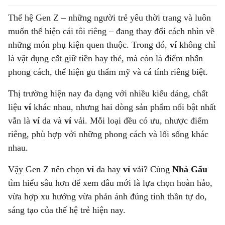
Thế hệ Gen Z – những người trẻ yêu thời trang và luôn
muốn thể hiện cái tôi riêng – đang thay đổi cách nhìn về
những món phụ kiện quen thuộc. Trong đó,
ví
không chỉ
là vật dụng cất giữ tiền hay thẻ, mà còn là điểm nhấn
phong cách, thể hiện gu thẩm mỹ và cá tính riêng biệt.
Thị trường hiện nay đa dạng với nhiều kiểu dáng, chất
liệu
ví
khác nhau, nhưng hai dòng sản phẩm nổi bật nhất
vẫn là
ví
da và
ví
vải. Mỗi loại đều có ưu, nhược điểm
riêng, phù hợp với những phong cách và lối sống khác
nhau.
Vậy Gen Z nên chọn
ví
da hay
ví
vải? Cùng
Nhà Gấu
tìm hiểu sâu hơn để xem đâu mới là lựa chọn hoàn hảo,
vừa hợp xu hướng vừa phản ánh đúng tinh thần tự do,
sáng tạo của thế hệ trẻ hiện nay.