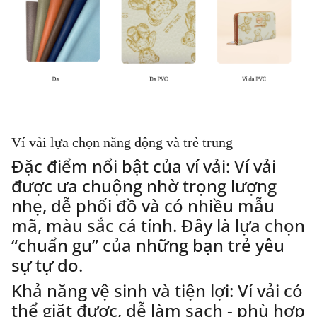
Ví vải lựa chọn năng động và trẻ trung
Đặc điểm nổi bật của ví vải: Ví vải
được ưa chuộng nhờ trọng lượng
nhẹ, dễ phối đồ và có nhiều mẫu
mã, màu sắc cá tính. Đây là lựa chọn
“chuẩn gu” của những bạn trẻ yêu
sự tự do.
Khả năng vệ sinh và tiện lợi: Ví vải có
thể giặt được, dễ làm sạch - phù hợp