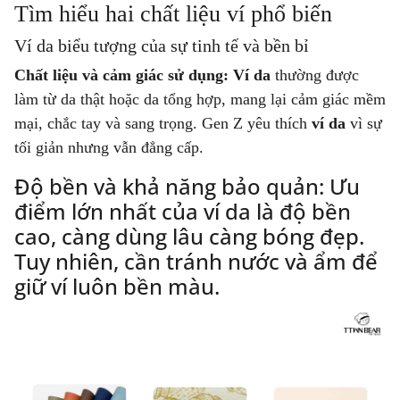
Tìm hiểu hai chất liệu ví phổ biến
Ví da biểu tượng của sự tinh tế và bền bỉ
Chất liệu và cảm giác sử dụng:
Ví da
thường được
làm từ da thật hoặc da tổng hợp, mang lại cảm giác mềm
mại, chắc tay và sang trọng. Gen Z yêu thích
ví da
vì sự
tối giản nhưng vẫn đẳng cấp.
Độ bền và khả năng bảo quản: Ưu
điểm lớn nhất của ví da là độ bền
cao, càng dùng lâu càng bóng đẹp.
Tuy nhiên, cần tránh nước và ẩm để
giữ ví luôn bền màu.