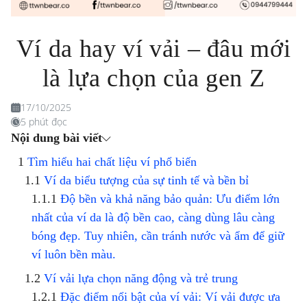
Ví da hay ví vải – đâu mới
là lựa chọn của gen Z
17/10/2025
5 phút đọc
Nội dung bài viết
Tìm hiểu hai chất liệu ví phổ biến
Ví da biểu tượng của sự tinh tế và bền bỉ
Độ bền và khả năng bảo quản: Ưu điểm lớn
nhất của ví da là độ bền cao, càng dùng lâu càng
bóng đẹp. Tuy nhiên, cần tránh nước và ẩm để giữ
ví luôn bền màu.
Ví vải lựa chọn năng động và trẻ trung
Đặc điểm nổi bật của ví vải: Ví vải được ưa