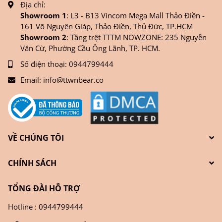
Địa chỉ:
Showroom 1
: L3 - B13 Vincom Mega Mall Thảo Điền -
161 Võ Nguyên Giáp, Thảo Điền, Thủ Đức, TP.HCM
Showroom 2
: Tầng trệt TTTM NOWZONE: 235 Nguyễn
Văn Cừ, Phường Cầu Ông Lãnh, TP. HCM.
Số điện thoại:
0944799444
Email:
info@ttwnbear.co
VỀ CHÚNG TÔI
CHÍNH SÁCH
TỔNG ĐÀI HỖ TRỢ
Hotline : 0944799444