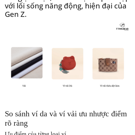
với lối sống năng động, hiện đại của
Gen Z.
So sánh ví da và ví vải ưu nhược điểm
rõ ràng
Ưu điểm của từng loại ví