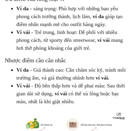
Ví da
- sáng trọng: Phù hợp với những bạn yêu
phong cách trưởng thành, lịch lãm,
ví da
giúp tạo
điểm nhấn mạnh mẽ cho outfit hàng ngày.
Ví vải
- Trẻ trung, linh hoạt: Dễ phối với nhiều
phong cách, từ sporty đến streetwear,
ví vải
mang
hơi thở phóng khoáng của giới trẻ.
Nhược điểm cần cân nhắc
Ví da
- Giá thành cao: Cần chăm sóc kỹ, tránh môi
trường ẩm, và giá thường nhỉnh hơn
ví vải.
Ví vải
- Độ bền thấp hơn và dễ phai màu: Sau thời
gian dài sử dụng,
ví vải
có thể xù lông hoặc bạc
màu, nhất là khi giặt nhiều.