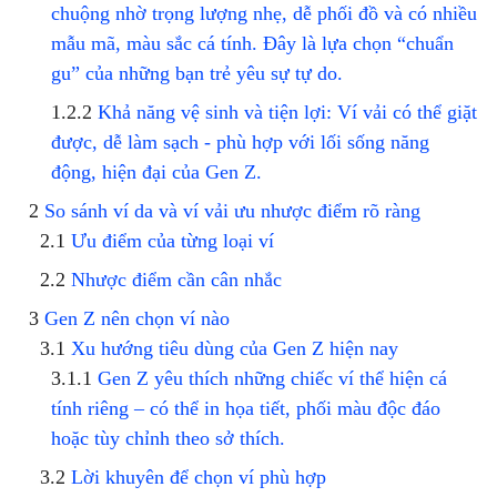
chuộng nhờ trọng lượng nhẹ, dễ phối đồ và có nhiều
mẫu mã, màu sắc cá tính. Đây là lựa chọn “chuẩn
gu” của những bạn trẻ yêu sự tự do.
Khả năng vệ sinh và tiện lợi: Ví vải có thể giặt
được, dễ làm sạch - phù hợp với lối sống năng
động, hiện đại của Gen Z.
So sánh ví da và ví vải ưu nhược điểm rõ ràng
Ưu điểm của từng loại ví
Nhược điểm cần cân nhắc
Gen Z nên chọn ví nào
Xu hướng tiêu dùng của Gen Z hiện nay
Gen Z yêu thích những chiếc ví thể hiện cá
tính riêng – có thể in họa tiết, phối màu độc đáo
hoặc tùy chỉnh theo sở thích.
Lời khuyên để chọn ví phù hợp