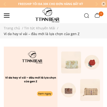
FREESHIP TỐI ĐA 30K CHO ĐƠN HÀNG BẤT KỲ
0
Trang chủ
/
Tin tức Khuyến Mãi
/
Ví da hay ví vải – đâu mới là lựa chọn của gen Z