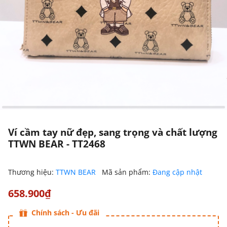
Ví cầm tay nữ đẹp, sang trọng và chất lượng
TTWN BEAR - TT2468
Thương hiệu:
TTWN BEAR
Mã sản phẩm:
Đang cập nhật
658.900₫
Chính sách - Ưu đãi