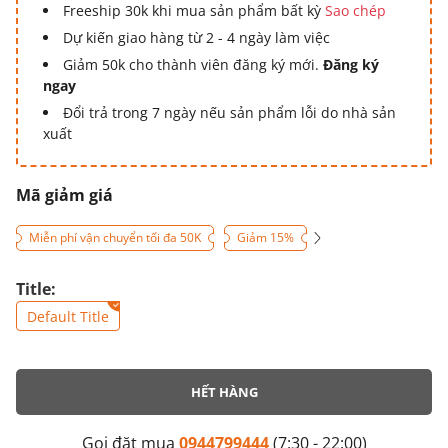
Freeship 30k khi mua sản phẩm bất kỳ
Sao chép
Dự kiến giao hàng từ 2 - 4 ngày làm việc
Giảm 50k cho thành viên đăng ký mới.
Đăng ký
ngay
Đổi trả trong 7 ngày nếu sản phẩm lỗi do nhà sản
xuất
Mã giảm giá
Miễn phí vận chuyển tối đa 50K
Giảm 15%
Title:
Default Title
HẾT HÀNG
Gọi đặt mua
0944799444
(7:30 - 22:00)