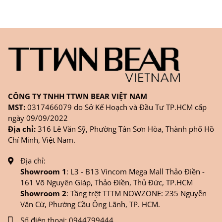
CÔNG TY TNHH TTWN BEAR VIỆT NAM
MST:
0317466079 do Sở Kế Hoạch và Đầu Tư TP.HCM cấp
ngày 09/09/2022
Địa chỉ:
316 Lê Văn Sỹ, Phường Tân Sơn Hòa, Thành phố Hồ
Chí Minh, Việt Nam.
Địa chỉ:
Showroom 1
: L3 - B13 Vincom Mega Mall Thảo Điền -
161 Võ Nguyên Giáp, Thảo Điền, Thủ Đức, TP.HCM
Showroom 2
: Tầng trệt TTTM NOWZONE: 235 Nguyễn
Văn Cừ, Phường Cầu Ông Lãnh, TP. HCM.
Số điện thoại:
0944799444