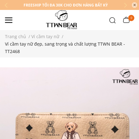
FREESHIP TỐI ĐA 30K CHO ĐƠN HÀNG BẤT KỲ
0
Trang chủ
/
Ví cầm tay nữ
/
Ví cầm tay nữ đẹp, sang trọng và chất lượng TTWN BEAR -
TT2468