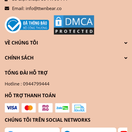
Email:
info@ttwnbear.co
VỀ CHÚNG TÔI
CHÍNH SÁCH
TỔNG ĐÀI HỖ TRỢ
Hotline : 0944799444
HỖ TRỢ THANH TOÁN
CHÚNG TÔI TRÊN SOCIAL NETWORKS