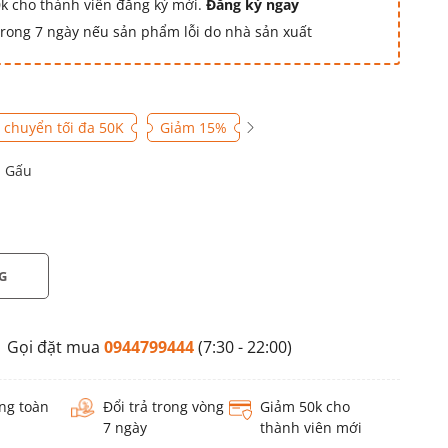
k cho thành viên đăng ký mới.
Đăng ký ngay
 trong 7 ngày nếu sản phẩm lỗi do nhà sản xuất
 chuyển tối đa 50K
Giảm 15%
 Gấu
G
Gọi đặt mua
0944799444
(7:30 - 22:00)
ng toàn
Đổi trả trong vòng
Giảm 50k cho
7 ngày
thành viên mới