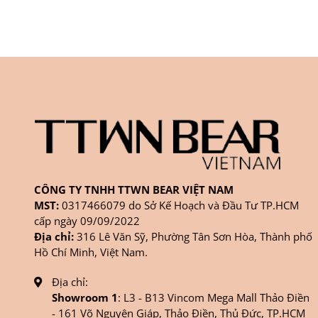
CÔNG TY TNHH TTWN BEAR VIỆT NAM
MST:
0317466079 do Sở Kế Hoạch và Đầu Tư TP.HCM
cấp ngày 09/09/2022
Địa chỉ:
316 Lê Văn Sỹ, Phường Tân Sơn Hòa, Thành phố
Hồ Chí Minh, Việt Nam.
Địa chỉ:
Showroom 1
: L3 - B13 Vincom Mega Mall Thảo Điền
- 161 Võ Nguyên Giáp, Thảo Điền, Thủ Đức, TP.HCM