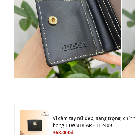
Ví cầm tay nữ đẹp, sang trọng, chín
hãng TTWN BEAR - TT2409
363.000₫