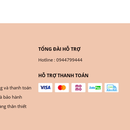
TỔNG ĐÀI HỖ TRỢ
Hotline : 0944799444
HỖ TRỢ THANH TOÁN
ng và thanh toán
và bảo hành
ng thân thiết