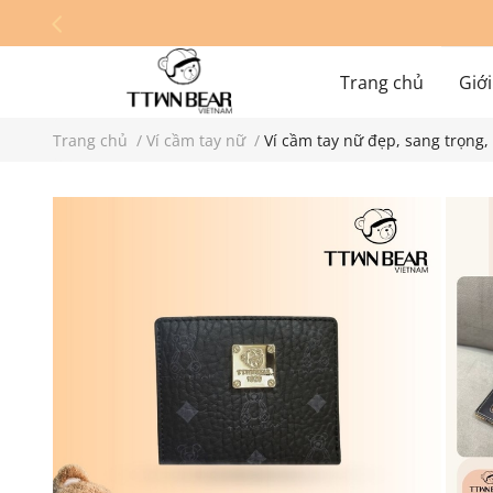
Trang chủ
Giới
Trang chủ
/
Ví cầm tay nữ
/
Ví cầm tay nữ đẹp, sang trọng
Hệ thống cửa hàn