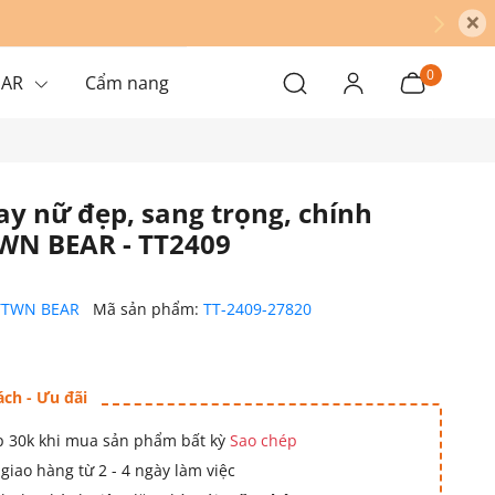
×
0
EAR
Cẩm nang
ay nữ đẹp, sang trọng, chính
WN BEAR - TT2409
TTWN BEAR
Mã sản phẩm:
TT-2409-27820
ách - Ưu đãi
 30k khi mua sản phẩm bất kỳ
Sao chép
giao hàng từ 2 - 4 ngày làm việc