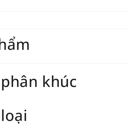
phẩm
 phân khúc
loại