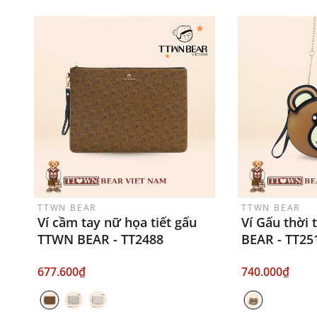
TTWN BEAR
TTWN BEAR
Ví cầm tay nữ họa tiết gấu
Ví Gấu thời
TTWN BEAR - TT2488
BEAR - TT25
677.600₫
740.000₫