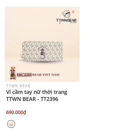
TTWN BEAR
Ví cầm tay nữ thời trang
TTWN BEAR - TT2396
690.000₫