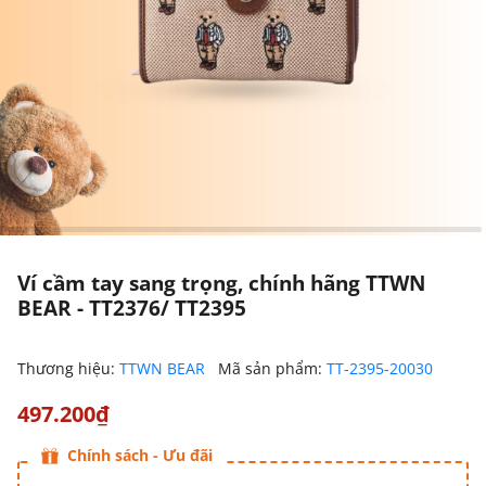
Ví cầm tay sang trọng, chính hãng TTWN
BEAR - TT2376/ TT2395
Thương hiệu:
TTWN BEAR
Mã sản phẩm:
TT-2395-20030
497.200₫
Chính sách - Ưu đãi