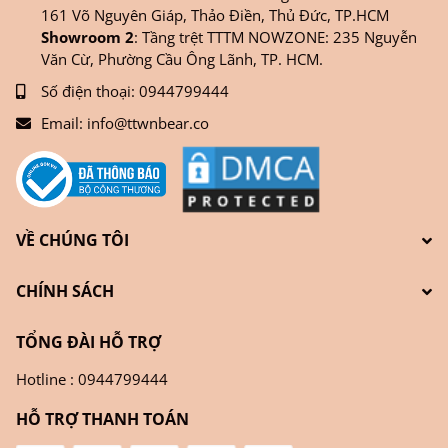
161 Võ Nguyên Giáp, Thảo Điền, Thủ Đức, TP.HCM
Showroom 2
: Tầng trệt TTTM NOWZONE: 235 Nguyễn
Văn Cừ, Phường Cầu Ông Lãnh, TP. HCM.
Số điện thoại:
0944799444
Email:
info@ttwnbear.co
VỀ CHÚNG TÔI
CHÍNH SÁCH
TỔNG ĐÀI HỖ TRỢ
Hotline : 0944799444
HỖ TRỢ THANH TOÁN