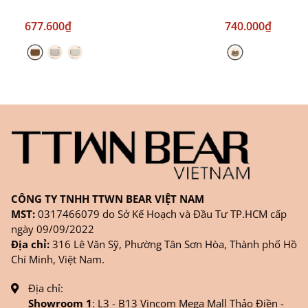
677.600₫
740.000₫
CÔNG TY TNHH TTWN BEAR VIỆT NAM
MST:
0317466079 do Sở Kế Hoạch và Đầu Tư TP.HCM cấp
ngày 09/09/2022
Địa chỉ:
316 Lê Văn Sỹ, Phường Tân Sơn Hòa, Thành phố Hồ
Chí Minh, Việt Nam.
Địa chỉ:
Showroom 1
: L3 - B13 Vincom Mega Mall Thảo Điền -