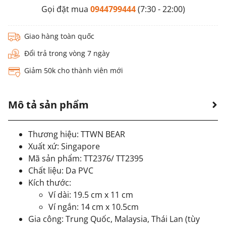
Gọi đặt mua
0944799444
(7:30 - 22:00)
Giao hàng toàn quốc
Đổi trả trong vòng 7 ngày
Giảm 50k cho thành viên mới
Mô tả sản phẩm
Thương hiệu: TTWN BEAR
Xuất xứ: Singapore
Mã sản phẩm: TT2376/ TT2395
Chất liệu: Da PVC
Kích thước:
Ví dài: 19.5 cm x 11 cm
Ví ngắn: 14 cm x 10.5cm
Gia công: Trung Quốc, Malaysia, Thái Lan (tùy