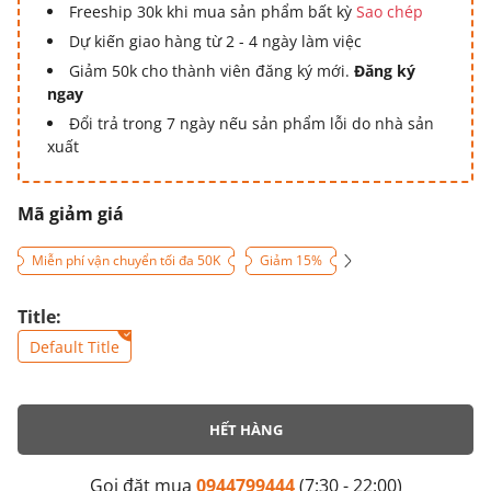
Freeship 30k khi mua sản phẩm bất kỳ
Sao chép
Dự kiến giao hàng từ 2 - 4 ngày làm việc
Giảm 50k cho thành viên đăng ký mới.
Đăng ký
ngay
Đổi trả trong 7 ngày nếu sản phẩm lỗi do nhà sản
xuất
Mã giảm giá
Miễn phí vận chuyển tối đa 50K
Giảm 15%
Title:
Default Title
HẾT HÀNG
Gọi đặt mua
0944799444
(7:30 - 22:00)