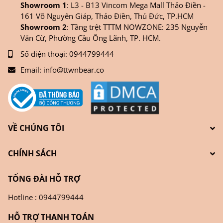
Showroom 1
: L3 - B13 Vincom Mega Mall Thảo Điền -
161 Võ Nguyên Giáp, Thảo Điền, Thủ Đức, TP.HCM
Showroom 2
: Tầng trệt TTTM NOWZONE: 235 Nguyễn
Văn Cừ, Phường Cầu Ông Lãnh, TP. HCM.
Số điện thoại:
0944799444
Email:
info@ttwnbear.co
VỀ CHÚNG TÔI
CHÍNH SÁCH
TỔNG ĐÀI HỖ TRỢ
Hotline : 0944799444
HỖ TRỢ THANH TOÁN