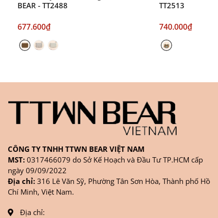
BEAR - TT2488
TT2513
677.600₫
740.000₫
CÔNG TY TNHH TTWN BEAR VIỆT NAM
MST:
0317466079 do Sở Kế Hoạch và Đầu Tư TP.HCM cấp
ngày 09/09/2022
Địa chỉ:
316 Lê Văn Sỹ, Phường Tân Sơn Hòa, Thành phố Hồ
Chí Minh, Việt Nam.
Địa chỉ: