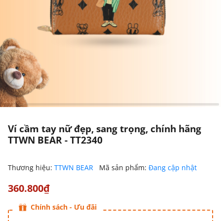
Ví cầm tay nữ đẹp, sang trọng, chính hãng
TTWN BEAR - TT2340
Thương hiệu:
TTWN BEAR
Mã sản phẩm:
Đang cập nhật
360.800₫
Chính sách - Ưu đãi