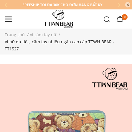
FREESHIP TỐI ĐA 30K CHO ĐƠN HÀNG BẤT KỲ
0
Trang chủ
/
Ví cầm tay nữ
/
Ví nữ dự tiệc, cầm tay nhiều ngăn cao cấp TTWN BEAR -
TT1527