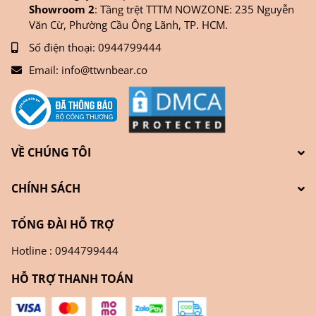
Showroom 2
: Tầng trệt TTTM NOWZONE: 235 Nguyễn
Văn Cừ, Phường Cầu Ông Lãnh, TP. HCM.
Số điện thoại:
0944799444
Email:
info@ttwnbear.co
VỀ CHÚNG TÔI
CHÍNH SÁCH
TỔNG ĐÀI HỖ TRỢ
Hotline : 0944799444
HỖ TRỢ THANH TOÁN