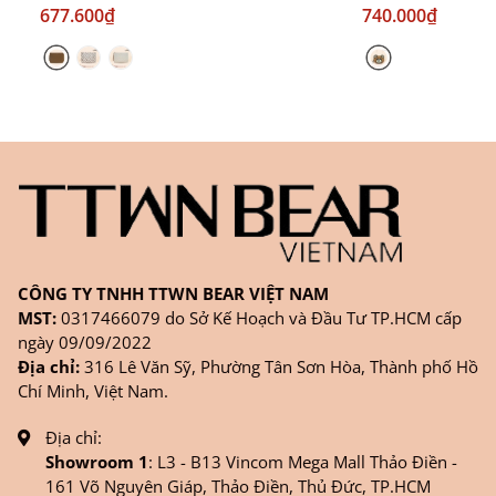
677.600₫
740.000₫
CÔNG TY TNHH TTWN BEAR VIỆT NAM
MST:
0317466079 do Sở Kế Hoạch và Đầu Tư TP.HCM cấp
ngày 09/09/2022
Địa chỉ:
316 Lê Văn Sỹ, Phường Tân Sơn Hòa, Thành phố Hồ
Chí Minh, Việt Nam.
Địa chỉ:
Showroom 1
: L3 - B13 Vincom Mega Mall Thảo Điền -
161 Võ Nguyên Giáp, Thảo Điền, Thủ Đức, TP.HCM