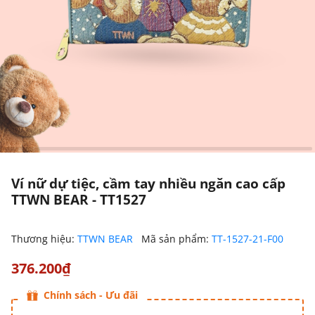
Ví nữ dự tiệc, cầm tay nhiều ngăn cao cấp
TTWN BEAR - TT1527
Thương hiệu:
TTWN BEAR
Mã sản phẩm:
TT-1527-21-F00
376.200₫
Chính sách - Ưu đãi