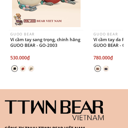
GUOO BEAR
GUOO BEAR
Ví cầm tay sang trọng, chính hãng
Ví cầm tay da P
GUOO BEAR - GO-2003
GUOO BEAR - G
530.000₫
780.000₫