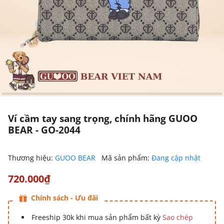
Ví cầm tay sang trọng, chính hãng GUOO
BEAR - GO-2044
Thương hiệu:
GUOO BEAR
Mã sản phẩm:
Đang cập nhật
720.000₫
Chính sách - Ưu đãi
Freeship 30k khi mua sản phẩm bất kỳ
Sao chép