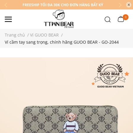
FREESHIP TỐI ĐA 30K CHO ĐƠN HÀNG BẤT KỲ
0
Trang chủ
/
Ví GUOO BEAR
/
Ví cầm tay sang trọng, chính hãng GUOO BEAR - GO-2044