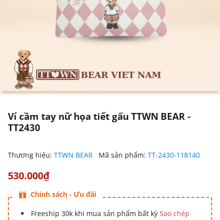
Ví cầm tay nữ họa tiết gấu TTWN BEAR -
TT2430
Thương hiệu:
TTWN BEAR
Mã sản phẩm:
TT-2430-118140
530.000₫
Chính sách - Ưu đãi
Freeship 30k khi mua sản phẩm bất kỳ
Sao chép