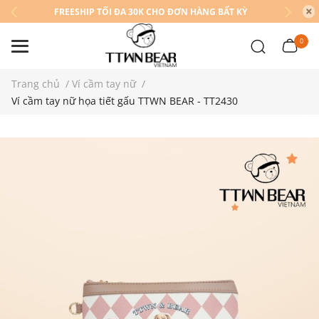
FREESHIP TỐI ĐA 30K CHO ĐƠN HÀNG BẤT KỲ
0
Trang chủ
/
Ví cầm tay nữ
/
Ví cầm tay nữ họa tiết gấu TTWN BEAR - TT2430