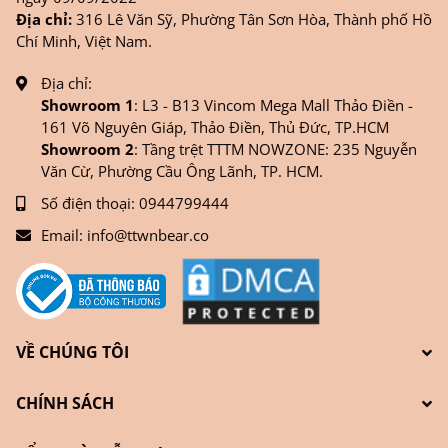
Địa chỉ:
316 Lê Văn Sỹ, Phường Tân Sơn Hòa, Thành phố Hồ
Chí Minh, Việt Nam.
Địa chỉ:
Showroom 1
: L3 - B13 Vincom Mega Mall Thảo Điền -
161 Võ Nguyên Giáp, Thảo Điền, Thủ Đức, TP.HCM
Showroom 2
: Tầng trệt TTTM NOWZONE: 235 Nguyễn
Văn Cừ, Phường Cầu Ông Lãnh, TP. HCM.
Số điện thoại:
0944799444
Email:
info@ttwnbear.co
VỀ CHÚNG TÔI
CHÍNH SÁCH