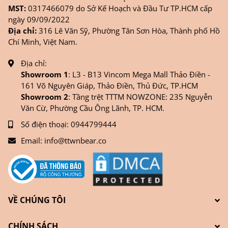
MST:
0317466079 do Sở Kế Hoạch và Đầu Tư TP.HCM cấp
ngày 09/09/2022
Địa chỉ:
316 Lê Văn Sỹ, Phường Tân Sơn Hòa, Thành phố Hồ
Chí Minh, Việt Nam.
Địa chỉ:
Showroom 1
: L3 - B13 Vincom Mega Mall Thảo Điền -
161 Võ Nguyên Giáp, Thảo Điền, Thủ Đức, TP.HCM
Showroom 2
: Tầng trệt TTTM NOWZONE: 235 Nguyễn
Văn Cừ, Phường Cầu Ông Lãnh, TP. HCM.
Số điện thoại:
0944799444
Email:
info@ttwnbear.co
VỀ CHÚNG TÔI
CHÍNH SÁCH