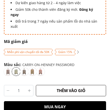
Dự kiến giao hàng từ 2 - 4 ngày làm việc
Giảm 50k cho thành viên đăng ký mới.
Đăng ký
ngay
Đổi trả trong 7 ngày nếu sản phẩm lỗi do nhà sản
xuất
Mã giảm giá
Miễn phí vận chuyển tối đa 50K
Giảm 15%
Màu sắc:
CARRY-ON-HENNEY PASSWORD
THÊM VÀO GIỎ
MUA NGAY