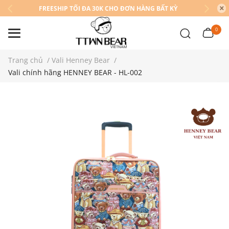
FREESHIP TỐI ĐA 30K CHO ĐƠN HÀNG BẤT KỲ
0
Trang chủ
/
Vali Henney Bear
/
Vali chính hãng HENNEY BEAR - HL-002