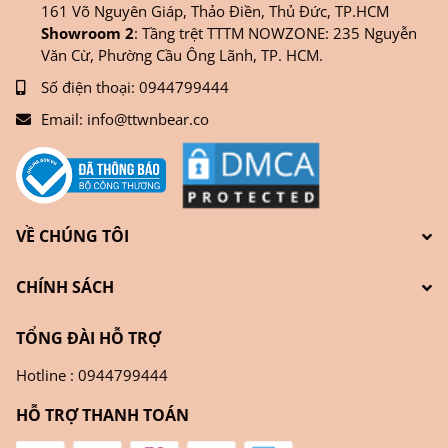
161 Võ Nguyên Giáp, Thảo Điền, Thủ Đức, TP.HCM
Showroom 2
: Tầng trệt TTTM NOWZONE: 235 Nguyễn
Văn Cừ, Phường Cầu Ông Lãnh, TP. HCM.
Số điện thoại:
0944799444
Email:
info@ttwnbear.co
VỀ CHÚNG TÔI
CHÍNH SÁCH
TỔNG ĐÀI HỖ TRỢ
Hotline : 0944799444
HỖ TRỢ THANH TOÁN