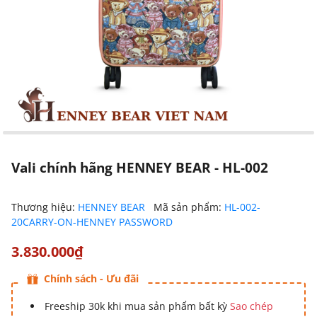
Vali chính hãng HENNEY BEAR - HL-002
Thương hiệu:
HENNEY BEAR
Mã sản phẩm:
HL-002-
20CARRY-ON-HENNEY PASSWORD
3.830.000₫
Chính sách - Ưu đãi
Freeship 30k khi mua sản phẩm bất kỳ
Sao chép