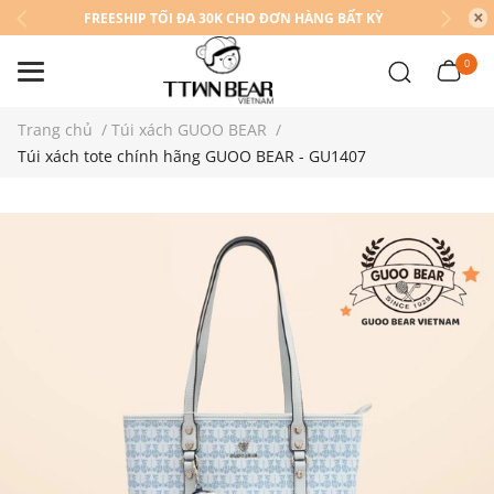
FREESHIP TỐI ĐA 30K CHO ĐƠN HÀNG BẤT KỲ
0
Trang chủ
/
Túi xách GUOO BEAR
/
Túi xách tote chính hãng GUOO BEAR - GU1407