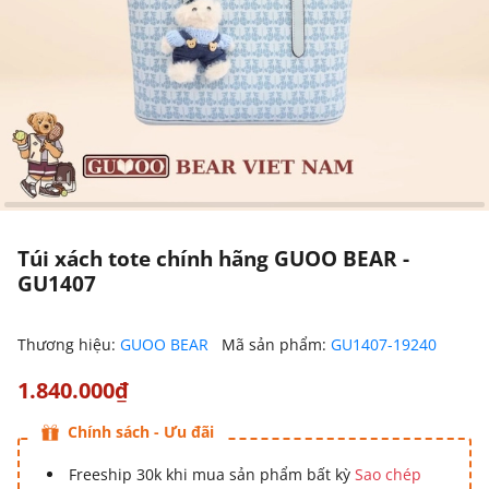
Túi xách tote chính hãng GUOO BEAR -
GU1407
Thương hiệu:
GUOO BEAR
Mã sản phẩm:
GU1407-19240
1.840.000₫
Chính sách - Ưu đãi
Freeship 30k khi mua sản phẩm bất kỳ
Sao chép