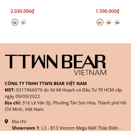
2.030.000₫
1.590.000₫
CÔNG TY TNHH TTWN BEAR VIỆT NAM
MST:
0317466079 do Sở Kế Hoạch và Đầu Tư TP.HCM cấp
ngày 09/09/2022
Địa chỉ:
316 Lê Văn Sỹ, Phường Tân Sơn Hòa, Thành phố Hồ
Chí Minh, Việt Nam.
Địa chỉ:
Showroom 1
: L3 - B13 Vincom Mega Mall Thảo Điền -