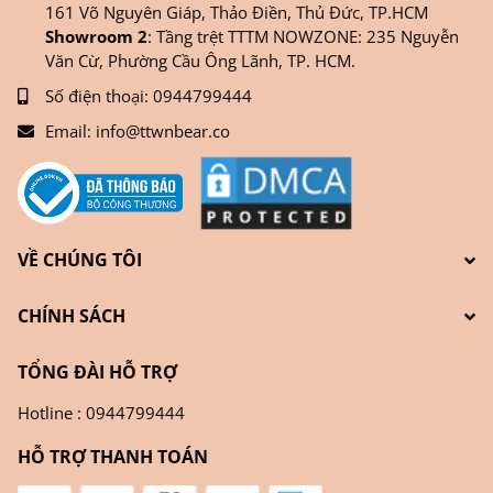
161 Võ Nguyên Giáp, Thảo Điền, Thủ Đức, TP.HCM
Showroom 2
: Tầng trệt TTTM NOWZONE: 235 Nguyễn
Văn Cừ, Phường Cầu Ông Lãnh, TP. HCM.
Số điện thoại:
0944799444
Email:
info@ttwnbear.co
VỀ CHÚNG TÔI
CHÍNH SÁCH
TỔNG ĐÀI HỖ TRỢ
Hotline : 0944799444
HỖ TRỢ THANH TOÁN