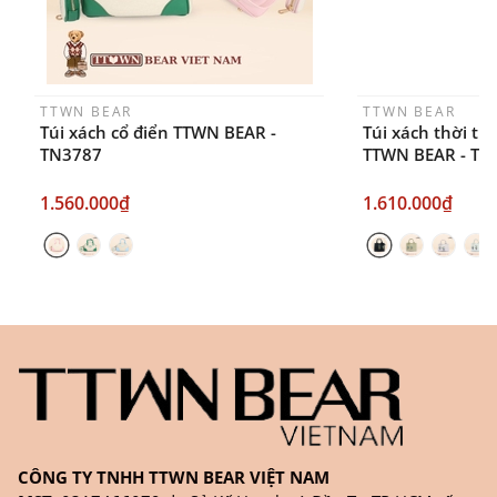
TTWN BEAR
TTWN BEAR
Túi xách cổ điển TTWN BEAR -
Túi xách thời tr
TN3787
TTWN BEAR - TN
1.560.000₫
1.610.000₫
CÔNG TY TNHH TTWN BEAR VIỆT NAM