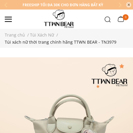
FREESHIP TỐI ĐA 30K CHO ĐƠN HÀNG BẤT KỲ
0
Trang chủ
/
Túi Xách Nữ
/
Túi xách nữ thời trang chính hãng TTWN BEAR - TN3979