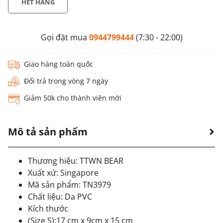
HẾT HÀNG
Gọi đặt mua
0944799444
(7:30 - 22:00)
Giao hàng toàn quốc
Đổi trả trong vòng 7 ngày
Giảm 50k cho thành viên mới
Mô tả sản phẩm
Thương hiệu: TTWN BEAR
Xuất xứ: Singapore
Mã sản phẩm: TN3979
Chất liệu: Da PVC
Kích thước
(Size S):17 cm x 9cm x 15 cm