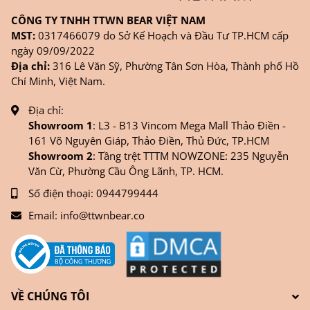
CÔNG TY TNHH TTWN BEAR VIỆT NAM
MST:
0317466079 do Sở Kế Hoạch và Đầu Tư TP.HCM cấp
ngày 09/09/2022
Địa chỉ:
316 Lê Văn Sỹ, Phường Tân Sơn Hòa, Thành phố Hồ
Chí Minh, Việt Nam.
Địa chỉ:
Showroom 1
: L3 - B13 Vincom Mega Mall Thảo Điền -
161 Võ Nguyên Giáp, Thảo Điền, Thủ Đức, TP.HCM
Showroom 2
: Tầng trệt TTTM NOWZONE: 235 Nguyễn
Văn Cừ, Phường Cầu Ông Lãnh, TP. HCM.
Số điện thoại:
0944799444
Email:
info@ttwnbear.co
VỀ CHÚNG TÔI