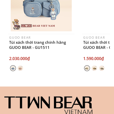
GUOO BEAR
GUOO BEAR
Túi xách thời trang chính hãng
Túi xách thời tr
GUOO BEAR - GU1511
GUOO BEAR - G
2.030.000₫
1.590.000₫