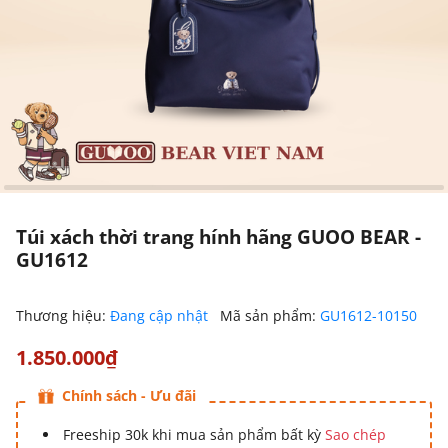
Túi xách thời trang hính hãng GUOO BEAR -
GU1612
Thương hiệu:
Đang cập nhật
Mã sản phẩm:
GU1612-10150
1.850.000₫
Chính sách - Ưu đãi
Freeship 30k khi mua sản phẩm bất kỳ
Sao chép